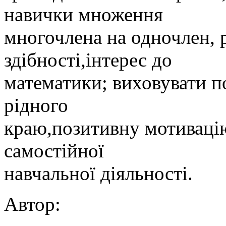
навички множення
многочлена на одночлен, р
здібності,інтерес до
математики; виховувати п
рідного
краю,позитивну мотивацію
самостійної
навчальної діяльності.
Автор: