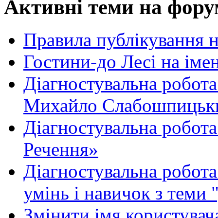
Активні теми на фору
Правила публікування 
Гостини-до Лесі на іме
Діагностувальна робота
Михайло Слабошпицьк
Діагностувальна робота
Речення»
Діагностувальна робота 
умінь і навичок з теми 
Змінити імя користувача