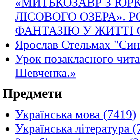
«МИТЬКОЗАВР З ЮРК
ЛІСОВОГО ОЗЕРА». Р
ФАНТАЗІЮ У ЖИТТІ
Ярослав Стельмах "Син
Урок позакласного читан
Шевченка.»
Предмети
Українська мова (7419)
Українська література (