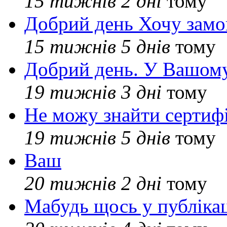
15 тижнів 2 дні
тому
Добрий день Хочу замо
15 тижнів 5 днів
тому
Добрий день. У Вашому
19 тижнів 3 дні
тому
Не можу знайти сертифі
19 тижнів 5 днів
тому
Ваш
20 тижнів 2 дні
тому
Мабудь щось у публікац