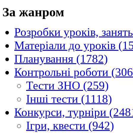
За жанром
Розробки уроків, занять
Матеріали до уроків (1
Планування (1782)
Контрольні роботи (306
Тести ЗНО (259)
Інші тести (1118)
Конкурси, турніри (248
Ігри, квести (942)