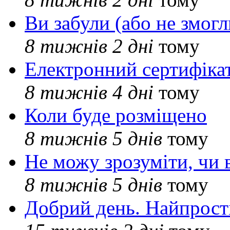
Ви забули (або не змогл
8 тижнів 2 дні
тому
Електронний сертифіка
8 тижнів 4 дні
тому
Коли буде розміщено
8 тижнів 5 днів
тому
Не можу зрозуміти, чи 
8 тижнів 5 днів
тому
Добрий день. Найпрос