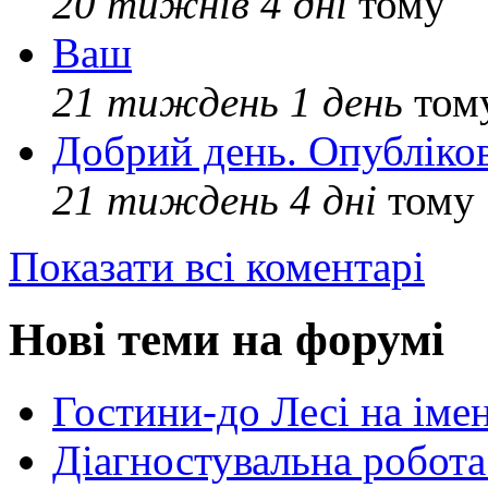
20 тижнів 4 дні
тому
Ваш
21 тиждень 1 день
том
Добрий день. Опубліко
21 тиждень 4 дні
тому
Показати всі коментарі
Нові теми на форумі
Гостини-до Лесі на іме
Діагностувальна робота