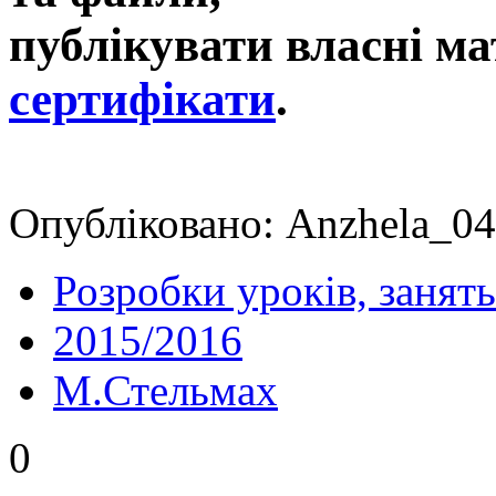
публікувати власні ма
сертифікати
.
Опубліковано: Anzhela_04
Розробки уроків, занять
2015/2016
М.Стельмах
0