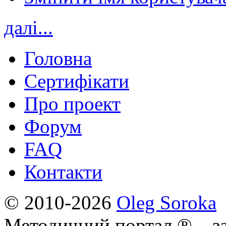
далі...
Головна
Сертифікати
Про проект
Форум
FAQ
Контакти
© 2010-2026
Oleg Soroka
Методичний портал ® – за