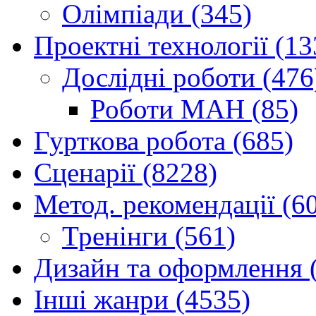
Олімпіади (345)
Проектні технології (13
Дослідні роботи (476
Роботи МАН (85)
Гурткова робота (685)
Сценарії (8228)
Метод. рекомендації (6
Тренінги (561)
Дизайн та оформлення 
Інші жанри (4535)