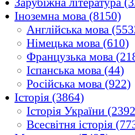
Зарубіжна література (
Іноземна мова (8150)
Англійська мова (553
Німецька мова (610)
Французька мова (21
Іспанська мова (44)
Російська мова (922)
Історія (3864)
Історія України (2392
Всесвітня історія (77