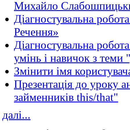
Михайло Слабошпицьк
Діагностувальна робота
Речення»
Діагностувальна робота 
умінь і навичок з теми 
Змінити імя користувача
Презентація до уроку а
займенників this/that"
далі...