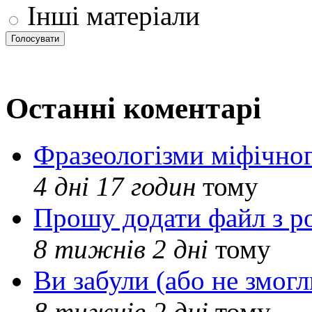
Інші матеріали
Останні коментарі
Фразеологізми міфічног
4 дні 17 годин
тому
Прошу додати файл з р
8 тижнів 2 дні
тому
Ви забули (або не змогл
8 тижнів 2 дні
тому