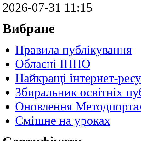
2026-07-31 11:15
Вибране
Правила публікування
Обласні ІППО
Найкращі інтернет-ресу
Збиральник освітніх пу
Оновлення Методпортал
Cмішне на уроках