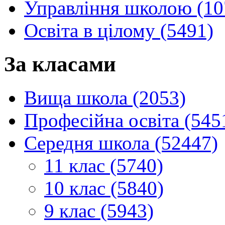
Управління школою (10
Освіта в цілому (5491)
За класами
Вища школа (2053)
Професійна освіта (545
Середня школа (52447)
11 клас (5740)
10 клас (5840)
9 клас (5943)