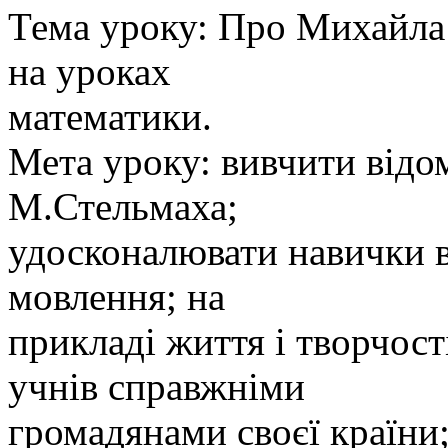
Тема уроку: Про Михайла 
на уроках
математики.
Мета уроку: вивчити відом
М.Стельмаха;
удосконалювати навички в
мовлення; на
прикладі життя і творчос
учнів справжніми
громадянами своєї країни;