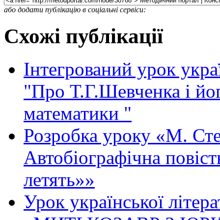
або додати публікацію в соціальні сервіси:
Схожі публікації
Інтегрований урок укра
"Про Т.Г.Шевченка і йо
математики "
Розробка уроку «М. Сте
Автобіографічна повіст
летять»»
Урок української літер