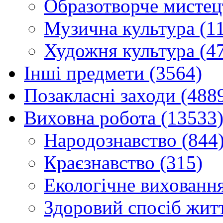
Образотворче мистец
Музична культура (1
Художня культура (4
Інші предмети (3564)
Позакласні заходи (488
Виховна робота (13533
Народознавство (844
Краєзнавство (315)
Екологічне виховання
Здоровий спосіб житт