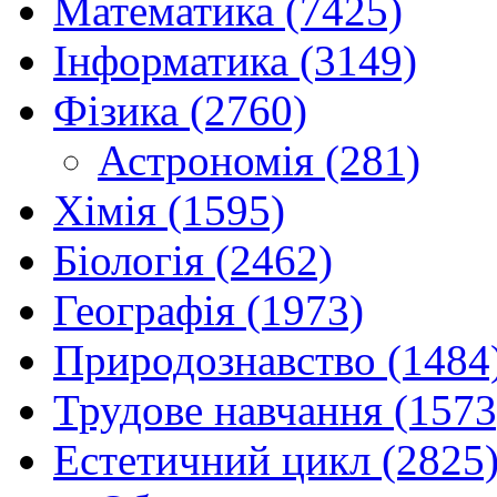
Математика (7425)
Інформатика (3149)
Фізика (2760)
Астрономія (281)
Хімія (1595)
Біологія (2462)
Географія (1973)
Природознавство (1484
Трудове навчання (1573
Естетичний цикл (2825