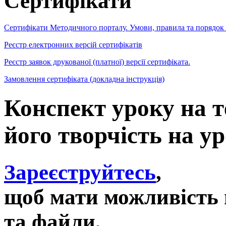
Сертифікати
Сертифікати Методичного порталу. Умови, правила та порядок
Реєстр електронних версій сертифікатів
Реєстр заявок друкованої (платної) версії сертифіката.
Замовлення сертифіката (докладна інструкція)
Конспект уроку на т
його творчість на у
Зареєструйтесь
,
щоб мати можливість 
та файли,