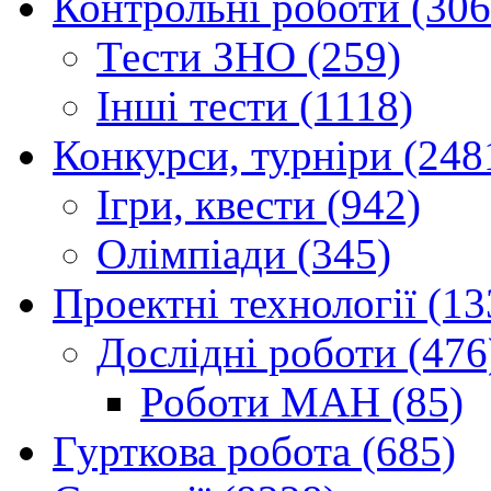
Контрольні роботи (306
Тести ЗНО (259)
Інші тести (1118)
Конкурси, турніри (248
Ігри, квести (942)
Олімпіади (345)
Проектні технології (13
Дослідні роботи (476
Роботи МАН (85)
Гурткова робота (685)