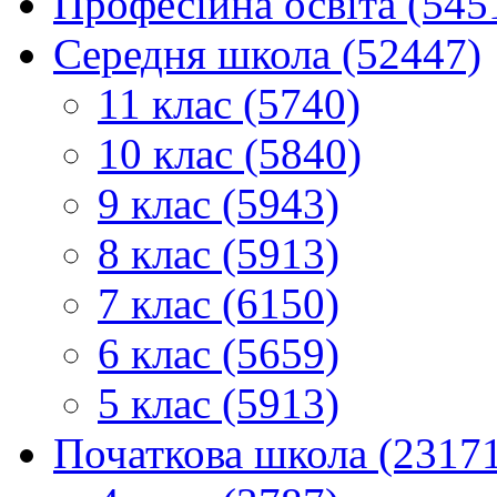
Професійна освіта (545
Середня школа (52447)
11 клас (5740)
10 клас (5840)
9 клас (5943)
8 клас (5913)
7 клас (6150)
6 клас (5659)
5 клас (5913)
Початкова школа (2317