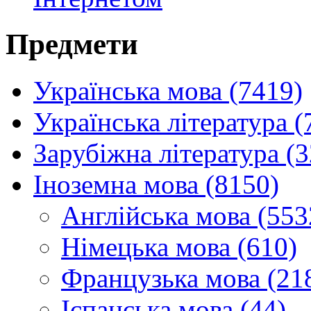
Предмети
Українська мова (7419)
Українська література (
Зарубіжна література (
Іноземна мова (8150)
Англійська мова (553
Німецька мова (610)
Французька мова (21
Іспанська мова (44)