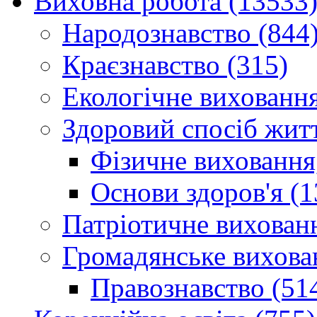
Виховна робота (13533
Народознавство (844
Краєзнавство (315)
Екологічне виховання
Здоровий спосіб житт
Фізичне виховання,
Основи здоров'я (1
Патріотичне вихованн
Громадянське вихова
Правознавство (51