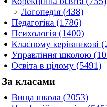
Корекційна освіта (755)
Логопедія (438)
Педагогіка (1786)
Психологія (1400)
Класному керівникові (
Управління школою (10
Освіта в цілому (5491)
За класами
Вища школа (2053)