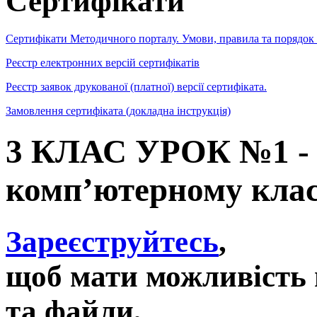
Сертифікати
Сертифікати Методичного порталу. Умови, правила та порядок
Реєстр електронних версій сертифікатів
Реєстр заявок друкованої (платної) версії сертифіката.
Замовлення сертифіката (докладна інструкція)
3 КЛАС УРОК №1 - 
комп’ютерному клас
Зареєструйтесь
,
щоб мати можливість 
та файли,