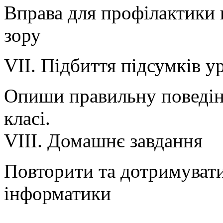
Вправа для профілактики 
зору
VII. Підбиття підсумків у
Опиши правильну поведін
класі.
VIІI. Домашнє завдання
Повторити та дотримувати
інформатики