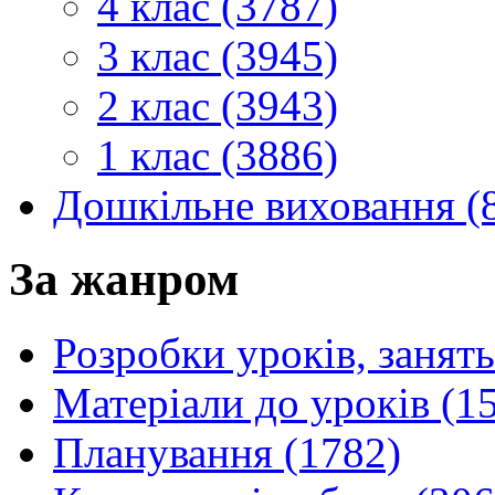
4 клас (3787)
3 клас (3945)
2 клас (3943)
1 клас (3886)
Дошкільне виховання (
За жанром
Розробки уроків, занять
Матеріали до уроків (1
Планування (1782)