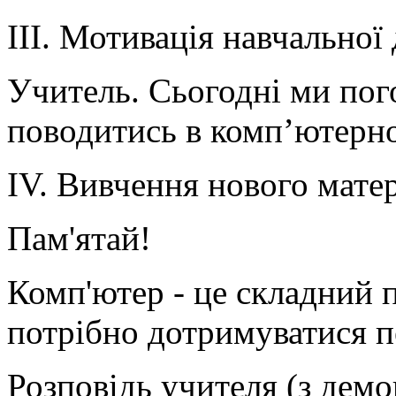
ІІІ. Мотивація навчальної 
Учитель. Сьогодні ми пог
поводитись в комп’ютерно
IV. Вивчення нового мате
Пам'ятай!
Комп'ютер - це складний п
потрібно дотримуватися п
Розповідь учителя (з демо