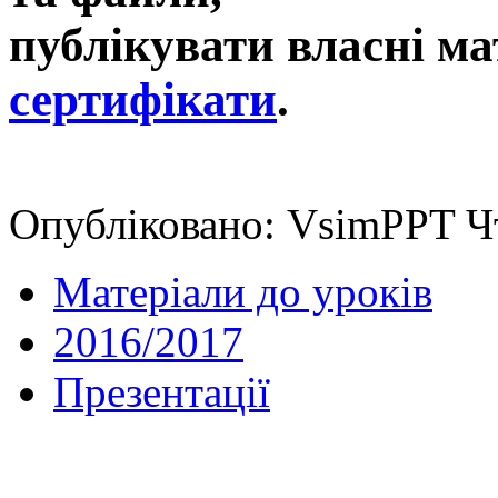
публікувати власні ма
сертифікати
.
Опубліковано: VsimPPT Чт
Матеріали до уроків
2016/2017
Презентації