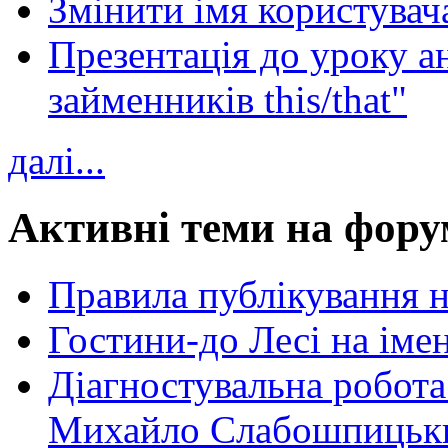
Змінити імя користувача
Презентація до уроку а
займенників this/that"
далі...
Активні теми на фору
Правила публікування 
Гостини-до Лесі на іме
Діагностувальна робота
Михайло Слабошпицьк