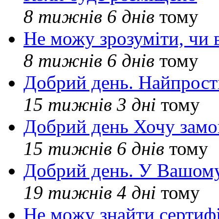
8 тижнів 6 днів
тому
Не можу зрозуміти, чи 
8 тижнів 6 днів
тому
Добрий день. Найпрос
15 тижнів 3 дні
тому
Добрий день Хочу замо
15 тижнів 6 днів
тому
Добрий день. У Вашому
19 тижнів 4 дні
тому
Не можу знайти сертифі