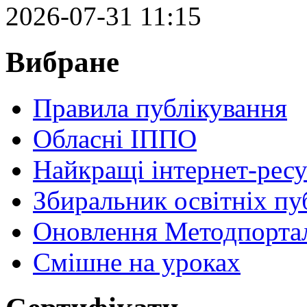
2026-07-31 11:15
Вибране
Правила публікування
Обласні ІППО
Найкращі інтернет-ресу
Збиральник освітніх пу
Оновлення Методпортал
Cмішне на уроках