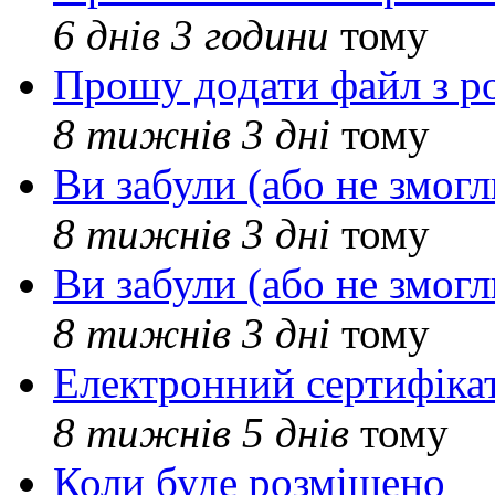
6 днів 3 години
тому
Прошу додати файл з р
8 тижнів 3 дні
тому
Ви забули (або не змогл
8 тижнів 3 дні
тому
Ви забули (або не змогл
8 тижнів 3 дні
тому
Електронний сертифіка
8 тижнів 5 днів
тому
Коли буде розміщено