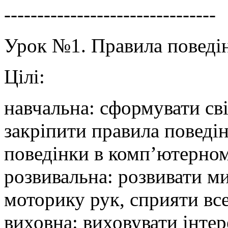
--------------------------------
Урок №1. Правила поведін
Цілі:
навчальна: сформувати сві
закріпити правила поведін
поведінки в комп’ютерном
розвивальна: розвивати ми
моторику рук, сприяти вс
виховна: виховувати інте