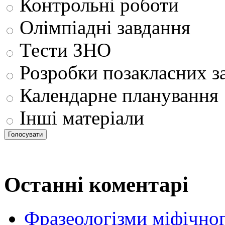
Контрольні роботи
Олімпіадні завдання
Тести ЗНО
Розробки позакласних з
Календарне планування
Інші матеріали
Останні коментарі
Фразеологізми міфічног