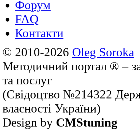
Форум
FAQ
Контакти
© 2010-2026
Oleg Soroka
Методичний портал ® – за
та послуг
(Свідоцтво №214322 Держ
власності України)
Design by
CMStuning