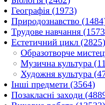
Географія (1973)
Природознавство (1484
Трудове навчання (1573
Естетичний цикл (2825
Образотворче мистец
Музична культура (1
Художня культура (4
Інші предмети (3564)
Позакласні заходи (488