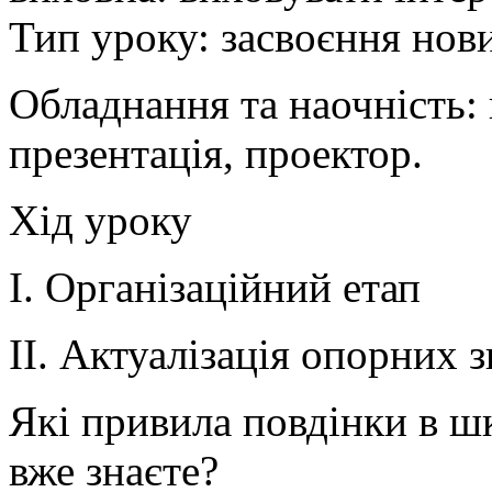
Тип уроку: засвоєння нов
Обладнання та наочність:
презентація, проектор.
Хід уроку
І. Організаційний етап
ІІ. Актуалізація опорних 
Які привила повдінки в шк
вже знаєте?