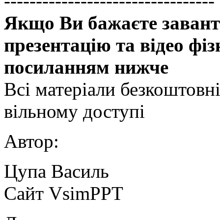
---------------------------------
Якщо Ви бажаєте завант
презентацію та відео фі
посиланням нижче
Всі матеріали безкоштовн
вільному доступі
Автор:
Цупа Василь
Сайт VsimPPT