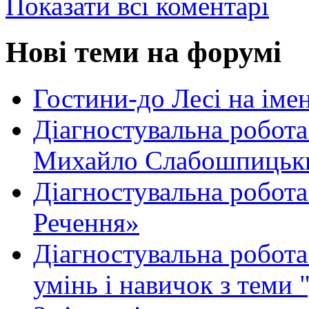
Показати всі коментарі
Нові теми на форумі
Гостини-до Лесі на іме
Діагностувальна робота
Михайло Слабошпицьк
Діагностувальна робота
Речення»
Діагностувальна робота 
умінь і навичок з теми 