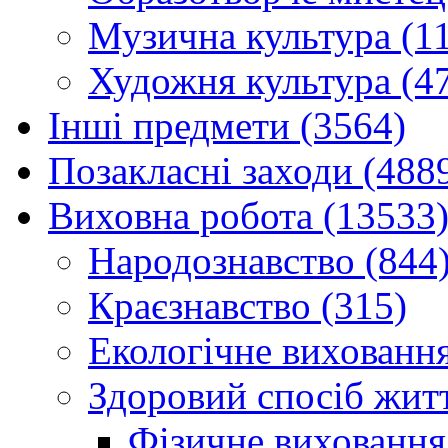
Музична культура (1
Художня культура (4
Інші предмети (3564)
Позакласні заходи (488
Виховна робота (13533
Народознавство (844
Краєзнавство (315)
Екологічне виховання
Здоровий спосіб житт
Фізичне виховання,