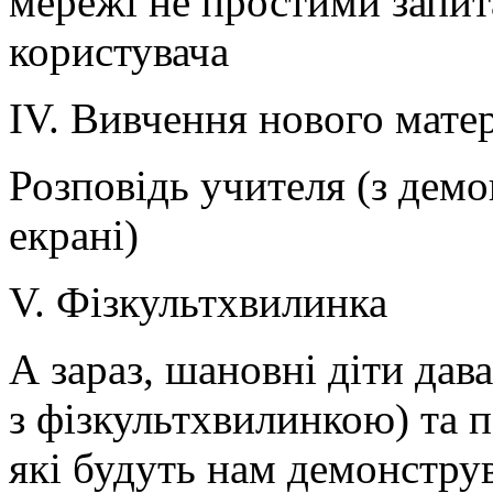
мережі не простими запит
користувача
IV. Вивчення нового мате
Розповідь учителя (з демо
екрані)
V. Фізкультхвилинка
А зараз, шановні діти дав
з фізкультхвилинкою) та п
які будуть нам демонструв