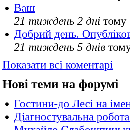
Ваш
21 тиждень 2 дні
тому
Добрий день. Опубліко
21 тиждень 5 днів
том
Показати всі коментарі
Нові теми на форумі
Гостини-до Лесі на іме
Діагностувальна робота
Михайло Слабошпицьк