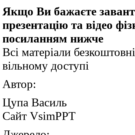
Якщо Ви бажаєте завант
презентацію та відео фі
посиланням нижче
Всі матеріали безкоштовн
вільному доступі
Автор:
Цупа Василь
Сайт VsimPPT
Джерело: