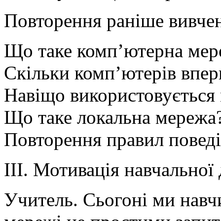
Повторення раніше вивчен
Що таке комп’ютерна мер
Скільки комп’ютерів впе
Навіщо використовується
Що таке локальна мережа
Повторення правил поведі
ІІІ. Мотивація навчальної 
Учитель. Сьогоні ми нав