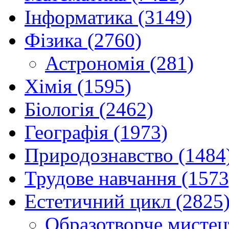
Інформатика (3149)
Фізика (2760)
Астрономія (281)
Хімія (1595)
Біологія (2462)
Географія (1973)
Природознавство (1484
Трудове навчання (1573
Естетичний цикл (2825
Образотворче мистец