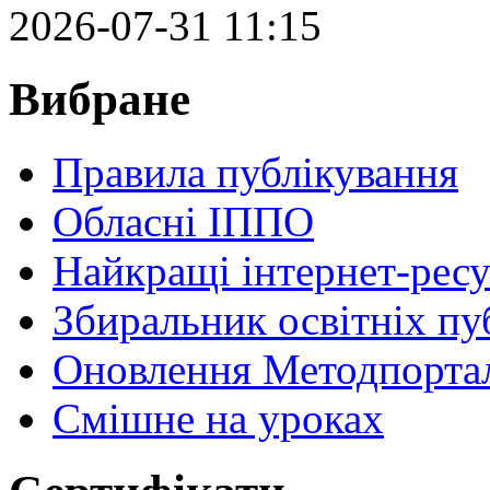
2026-07-31 11:15
Вибране
Правила публікування
Обласні ІППО
Найкращі інтернет-ресу
Збиральник освітніх пу
Оновлення Методпортал
Cмішне на уроках