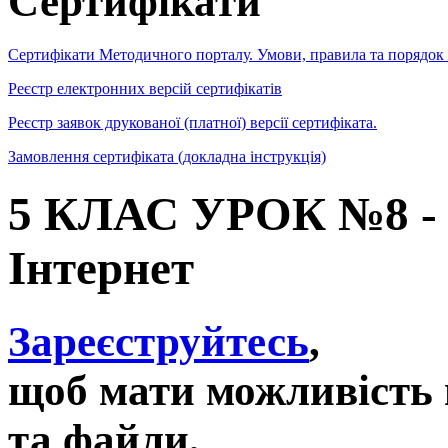
Сертифікати
Сертифікати Методичного порталу. Умови, правила та порядок
Реєстр електронних версій сертифікатів
Реєстр заявок друкованої (платної) версії сертифіката.
Замовлення сертифіката (докладна інструкція)
5 КЛАС УРОК №8 - 
Інтернет
Зареєструйтесь
,
щоб мати можливість 
та файли,