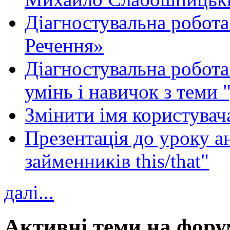
Діагностувальна робота
Речення»
Діагностувальна робота 
умінь і навичок з теми 
Змінити імя користувача
Презентація до уроку а
займенників this/that"
далі...
Активні теми на фору