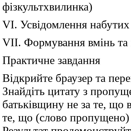
фізкультхвилинка)
VІ. Усвідомлення набутих
VII. Формування вмінь та
Практичне завдання
Відкрийте браузер та пере
Знайдіть цитату з пропу
батьківщину не за те, що 
те, що (слово пропущено)
Результат продемонструй