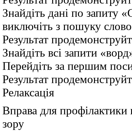
Знайдіть дані по запиту 
виключіть з пошуку слово
Результат продемонструй
Знайдіть всі запити «ворд
Перейдіть за першим пос
Результат продемонструй
Релаксація
Вправа для профілактики 
зору