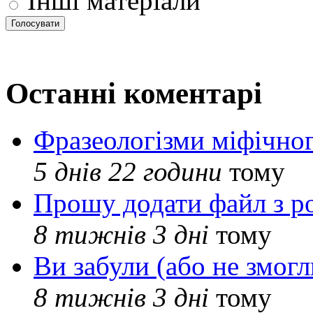
Інші матеріали
Останні коментарі
Фразеологізми міфічног
5 днів 22 години
тому
Прошу додати файл з р
8 тижнів 3 дні
тому
Ви забули (або не змогл
8 тижнів 3 дні
тому