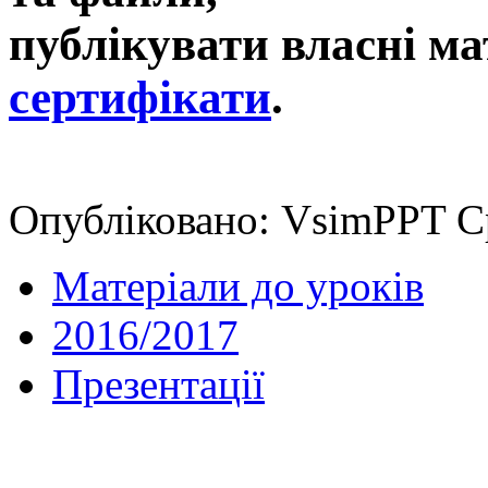
публікувати власні ма
сертифікати
.
Опубліковано: VsimPPT Ср
Матеріали до уроків
2016/2017
Презентації