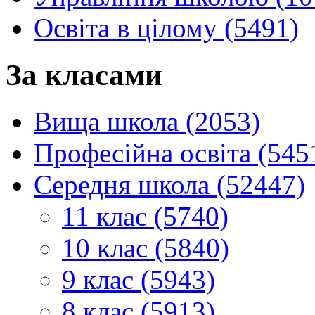
Освіта в цілому (5491)
За класами
Вища школа (2053)
Професійна освіта (545
Середня школа (52447)
11 клас (5740)
10 клас (5840)
9 клас (5943)
8 клас (5913)