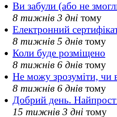
Ви забули (або не змогл
8 тижнів 3 дні
тому
Електронний сертифіка
8 тижнів 5 днів
тому
Коли буде розміщено
8 тижнів 6 днів
тому
Не можу зрозуміти, чи 
8 тижнів 6 днів
тому
Добрий день. Найпрос
15 тижнів 3 дні
тому