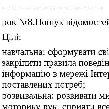
--------------------------------
рок №8.Пошук відомостей 
Цілі:
навчальна: сформувати сві
закріпити правила поведі
інформацію в мережі Інте
поставлених потреб;
розвивальна: розвивати ми
моторику рук, сприяти вс