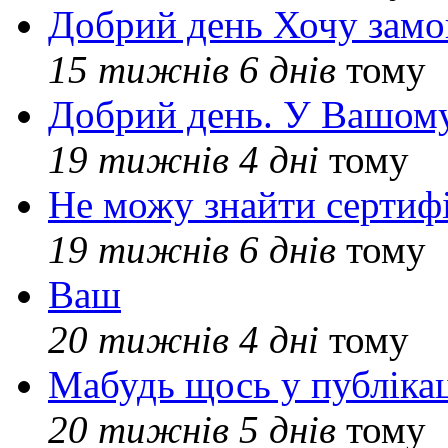
Добрий день Хочу замо
15 тижнів 6 днів
тому
Добрий день. У Вашому
19 тижнів 4 дні
тому
Не можу знайти сертифі
19 тижнів 6 днів
тому
Ваш
20 тижнів 4 дні
тому
Мабудь щось у публікац
20 тижнів 5 днів
тому