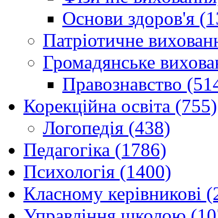
Основи здоров'я (1
Патріотичне вихованн
Громадянське вихова
Правознавство (51
Корекційна освіта (755)
Логопедія (438)
Педагогіка (1786)
Психологія (1400)
Класному керівникові (
Управління школою (10