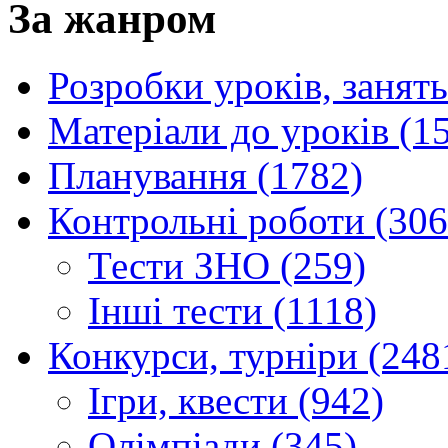
За жанром
Розробки уроків, занять
Матеріали до уроків (1
Планування (1782)
Контрольні роботи (306
Тести ЗНО (259)
Інші тести (1118)
Конкурси, турніри (248
Ігри, квести (942)
Олімпіади (345)