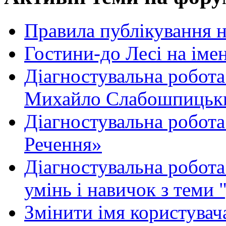
Правила публікування 
Гостини-до Лесі на іме
Діагностувальна робота
Михайло Слабошпицьк
Діагностувальна робота
Речення»
Діагностувальна робота 
умінь і навичок з теми 
Змінити імя користувача