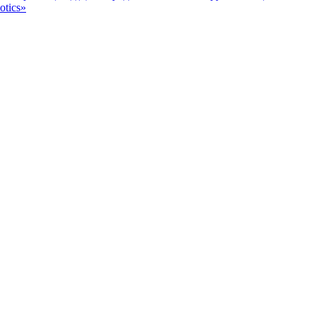
otics»