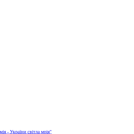
я - України світла мрія"