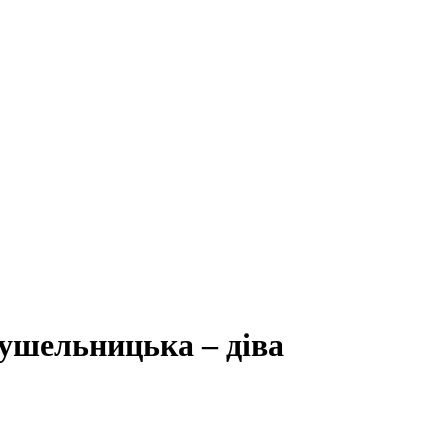
ушельницька – діва