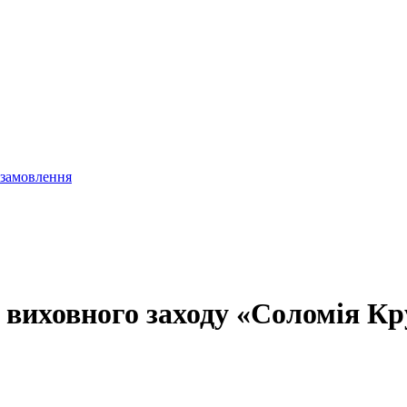
 замовлення
 виховного заходу «Соломія Кр