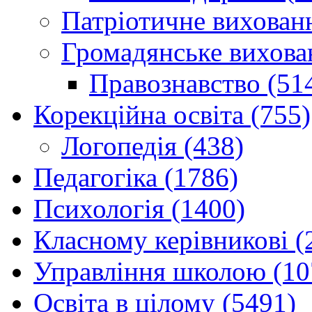
Патріотичне вихованн
Громадянське вихова
Правознавство (51
Корекційна освіта (755)
Логопедія (438)
Педагогіка (1786)
Психологія (1400)
Класному керівникові (
Управління школою (10
Освіта в цілому (5491)