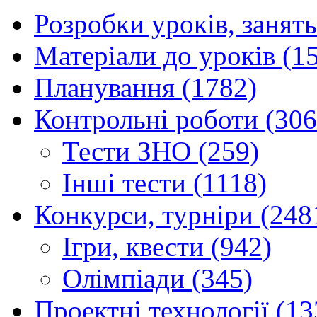
Розробки уроків, занять
Матеріали до уроків (1
Планування (1782)
Контрольні роботи (306
Тести ЗНО (259)
Інші тести (1118)
Конкурси, турніри (248
Ігри, квести (942)
Олімпіади (345)
Проектні технології (13