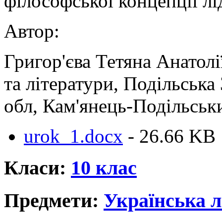
філософської концепції лі
Автор:
Григор'єва Тетяна Анатолі
та літератури, Подільська
обл, Кам'янець-Подільськ
urok_1.docx
- 26.66 KB
Класи:
10 клас
Предмети:
Українська л