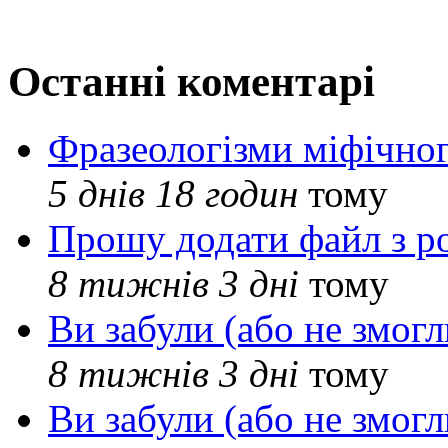
Останні коментарі
Фразеологізми міфічног
5 днів 18 годин
тому
Прошу додати файл з р
8 тижнів 3 дні
тому
Ви забули (або не змогл
8 тижнів 3 дні
тому
Ви забули (або не змогл