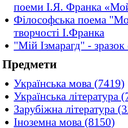
поеми І.Я. Франка «Мо
Філософська поема "Мо
творчості І.Франка
"Мій Ізмарагд" - зразок
Предмети
Українська мова (7419)
Українська література (
Зарубіжна література (
Іноземна мова (8150)