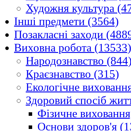
Художня культура (4
Інші предмети (3564)
Позакласні заходи (488
Виховна робота (13533
Народознавство (844
Краєзнавство (315)
Екологічне виховання
Здоровий спосіб житт
Фізичне виховання,
Основи здоров'я (1