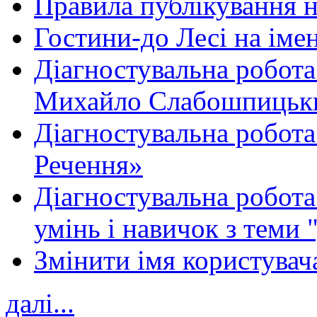
Правила публікування 
Гостини-до Лесі на іме
Діагностувальна робота
Михайло Слабошпицьк
Діагностувальна робота
Речення»
Діагностувальна робота 
умінь і навичок з теми 
Змінити імя користувача
далі...