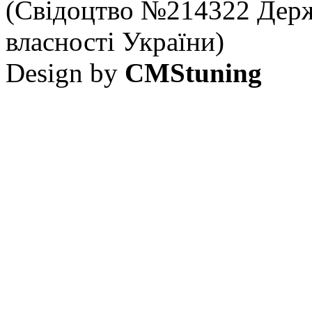
(Свідоцтво №214322 Держ
власності України)
Design by
CMStuning