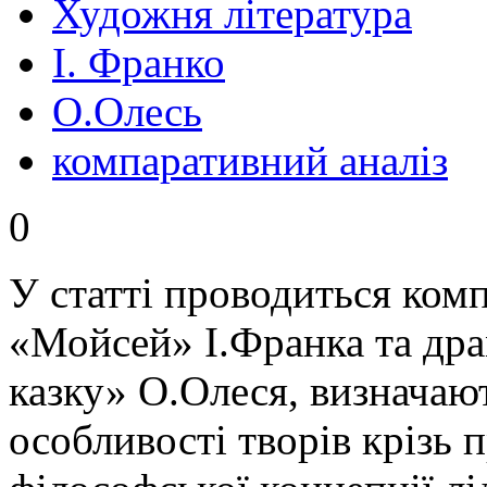
Художня література
І. Франко
О.Олесь
компаративний аналіз
0
У статті проводиться ком
«Мойсей» І.Франка та дра
казку» О.Олеся, визначают
особливості творів крізь