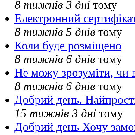
8 тижнів 3 дні
тому
Електронний сертифіка
8 тижнів 5 днів
тому
Коли буде розміщено
8 тижнів 6 днів
тому
Не можу зрозуміти, чи 
8 тижнів 6 днів
тому
Добрий день. Найпрос
15 тижнів 3 дні
тому
Добрий день Хочу замо