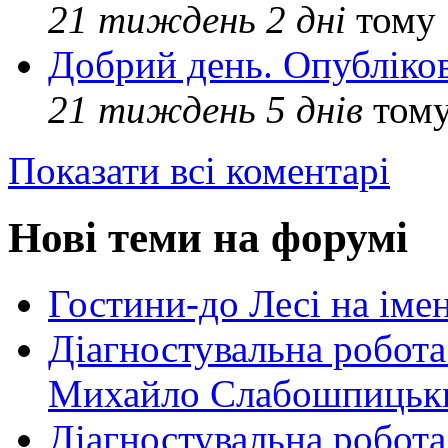
21 тиждень 2 дні
тому
Добрий день. Опубліко
21 тиждень 5 днів
том
Показати всі коментарі
Нові теми на форумі
Гостини-до Лесі на іме
Діагностувальна робота
Михайло Слабошпицьк
Діагностувальна робота