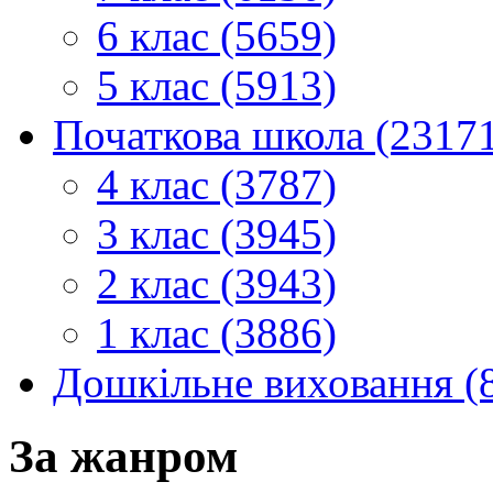
6 клас (5659)
5 клас (5913)
Початкова школа (2317
4 клас (3787)
3 клас (3945)
2 клас (3943)
1 клас (3886)
Дошкільне виховання (
За жанром