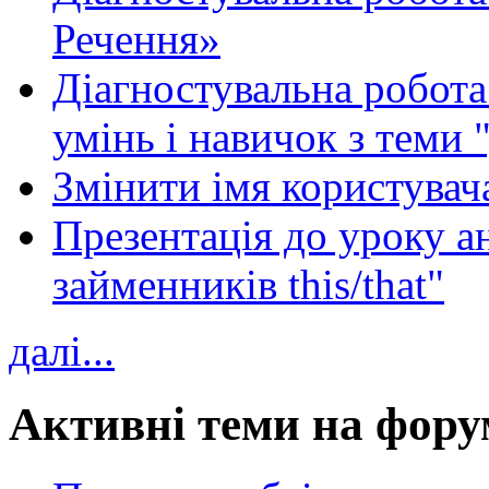
Речення»
Діагностувальна робота 
умінь і навичок з теми 
Змінити імя користувача
Презентація до уроку а
займенників this/that"
далі...
Активні теми на фору