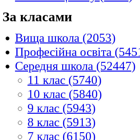
За класами
Вища школа (2053)
Професійна освіта (545
Середня школа (52447)
11 клас (5740)
10 клас (5840)
9 клас (5943)
8 клас (5913)
7 клас (6150)