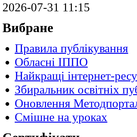
2026-07-31 11:15
Вибране
Правила публікування
Обласні ІППО
Найкращі інтернет-ресу
Збиральник освітніх пу
Оновлення Методпортал
Cмішне на уроках