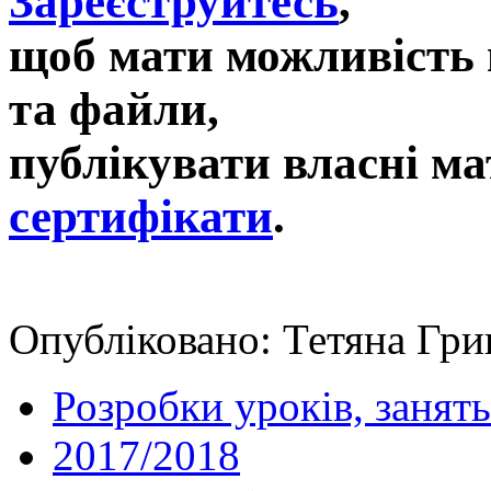
Зареєструйтесь
,
щоб мати можливість 
та файли,
публікувати власні ма
сертифікати
.
Опубліковано: Тетяна Григ
Розробки уроків, занять
2017/2018