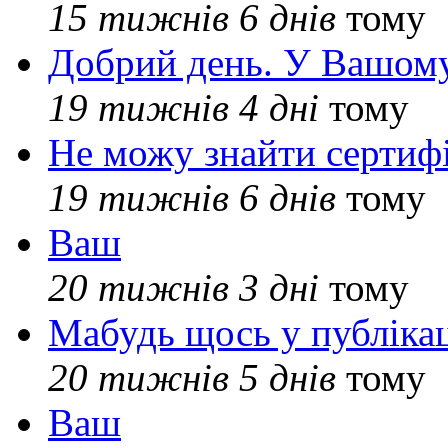
15 тижнів 6 днів
тому
Добрий день. У Вашому
19 тижнів 4 дні
тому
Не можу знайти сертифі
19 тижнів 6 днів
тому
Ваш
20 тижнів 3 дні
тому
Мабудь щось у публікац
20 тижнів 5 днів
тому
Ваш