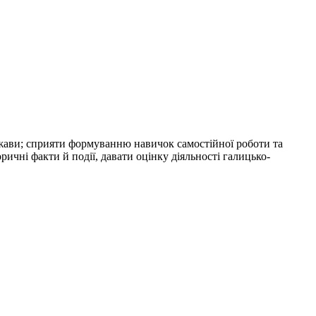
жави; сприяти формуванню навичок самостійної роботи та
ичні факти й події, давати оцінку діяльності галицько-