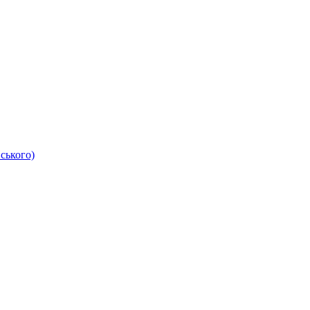
ського)