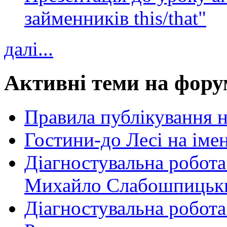
займенників this/that"
далі...
Активні теми на фору
Правила публікування 
Гостини-до Лесі на іме
Діагностувальна робота
Михайло Слабошпицьк
Діагностувальна робота