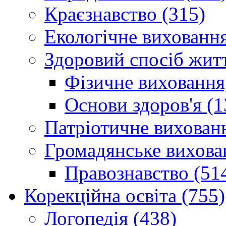
Краєзнавство (315)
Екологічне виховання
Здоровий спосіб житт
Фізичне виховання,
Основи здоров'я (1
Патріотичне вихованн
Громадянське вихова
Правознавство (51
Корекційна освіта (755)
Логопедія (438)