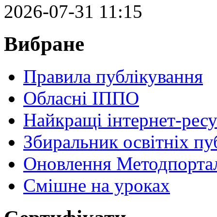
2026-07-31 11:15
Вибране
Правила публікування
Обласні ІППО
Найкращі інтернет-ресу
Збиральник освітніх пу
Оновлення Методпортал
Cмішне на уроках