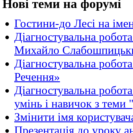
Нові теми на форумі
Гостини-до Лесі на іме
Діагностувальна робота
Михайло Слабошпицьк
Діагностувальна робота
Речення»
Діагностувальна робота 
умінь і навичок з теми 
Змінити імя користувача
Презентація до уроку а