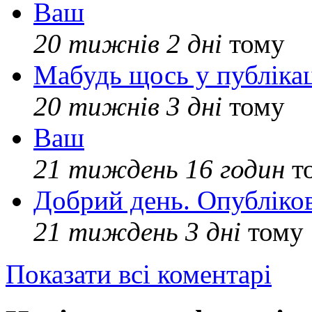
Ваш
20 тижнів 2 дні
тому
Мабудь щось у публікац
20 тижнів 3 дні
тому
Ваш
21 тиждень 16 годин
т
Добрий день. Опубліко
21 тиждень 3 дні
тому
Показати всі коментарі