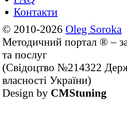
Контакти
© 2010-2026
Oleg Soroka
Методичний портал ® – за
та послуг
(Свідоцтво №214322 Держ
власності України)
Design by
CMStuning