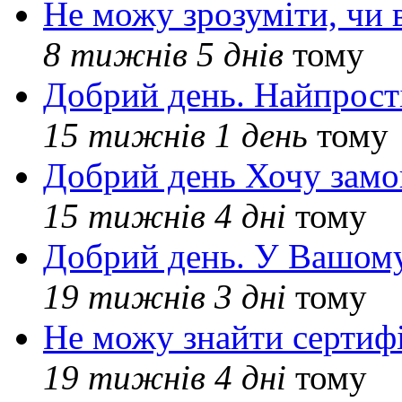
Не можу зрозуміти, чи 
8 тижнів 5 днів
тому
Добрий день. Найпрос
15 тижнів 1 день
тому
Добрий день Хочу замо
15 тижнів 4 дні
тому
Добрий день. У Вашому
19 тижнів 3 дні
тому
Не можу знайти сертифі
19 тижнів 4 дні
тому