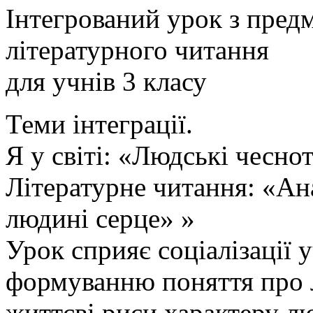
Інтегрований урок з предм
літературного читання
для учнів 3 класу
Теми інтеграції.
Я у світі: «Людські чесно
Літературне читання: «Ан
людині серце» »
Урок сприяє соціалізації у
формуванню поняття про л
життєві риси характеру 