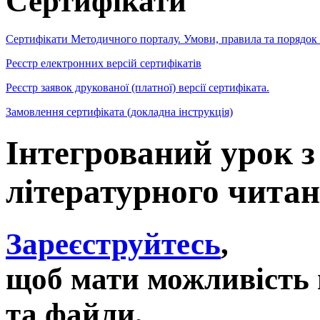
Сертифікати
Сертифікати Методичного порталу. Умови, правила та порядок
Реєстр електронних версій сертифікатів
Реєстр заявок друкованої (платної) версії сертифіката.
Замовлення сертифіката (докладна інструкція)
Інтегрований урок з 
літературного читан
Зареєструйтесь
,
щоб мати можливість 
та файли,