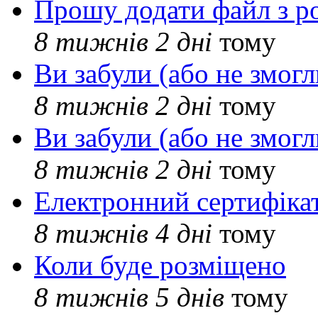
Прошу додати файл з р
8 тижнів 2 дні
тому
Ви забули (або не змогл
8 тижнів 2 дні
тому
Ви забули (або не змогл
8 тижнів 2 дні
тому
Електронний сертифіка
8 тижнів 4 дні
тому
Коли буде розміщено
8 тижнів 5 днів
тому