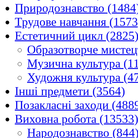
Природознавство (1484
Трудове навчання (1573
Естетичний цикл (2825
Образотворче мистец
Музична культура (1
Художня культура (4
Інші предмети (3564)
Позакласні заходи (488
Виховна робота (13533
Народознавство (844