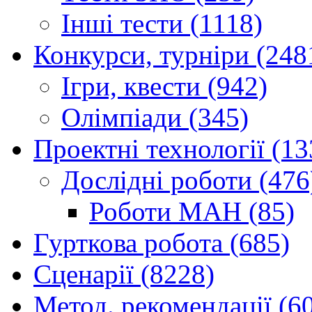
Інші тести (1118)
Конкурси, турніри (248
Ігри, квести (942)
Олімпіади (345)
Проектні технології (13
Дослідні роботи (476
Роботи МАН (85)
Гурткова робота (685)
Сценарії (8228)
Метод. рекомендації (6