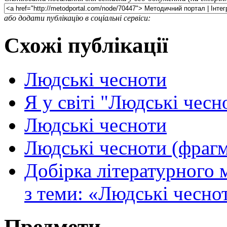
або додати публікацію в соціальні сервіси:
Схожі публікації
Людські чесноти
Я у світі "Людські чесн
Людські чесноти
Людські чесноти (фраг
Добірка літературного м
з теми: «Людські чесно
Предмети