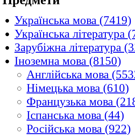
Українська мова (7419)
Українська література (
Зарубіжна література (
Іноземна мова (8150)
Англійська мова (553
Німецька мова (610)
Французька мова (21
Іспанська мова (44)
Російська мова (922)