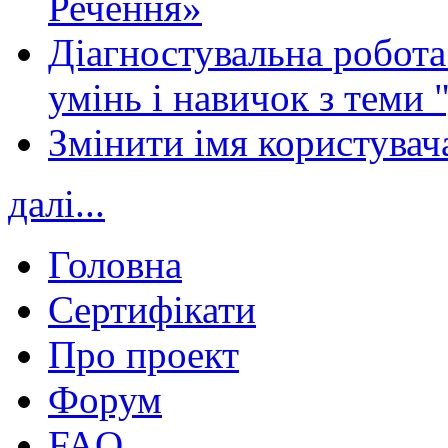
Речення»
Діагностувальна робота 
умінь і навичок з теми 
Змінити імя користувача
далі...
Головна
Сертифікати
Про проект
Форум
FAQ