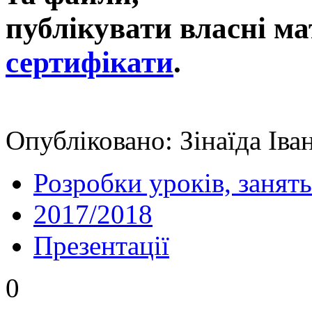
публікувати власні ма
сертифікати
.
Опубліковано: Зінаїда Іва
Розробки уроків, занять
2017/2018
Презентації
0