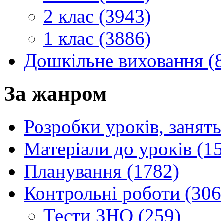
2 клас (3943)
1 клас (3886)
Дошкільне виховання (
За жанром
Розробки уроків, занять
Матеріали до уроків (1
Планування (1782)
Контрольні роботи (306
Тести ЗНО (259)