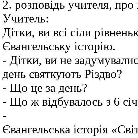
2. розповідь учителя, пр
Учитель:
Дітки, ви всі сіли рівнень
Євангельську історію.
- Дітки, ви не задумували
день святкують Різдво?
- Що це за день?
- Що ж відбувалось з 6 січ
-
Євангельська історія «Сві