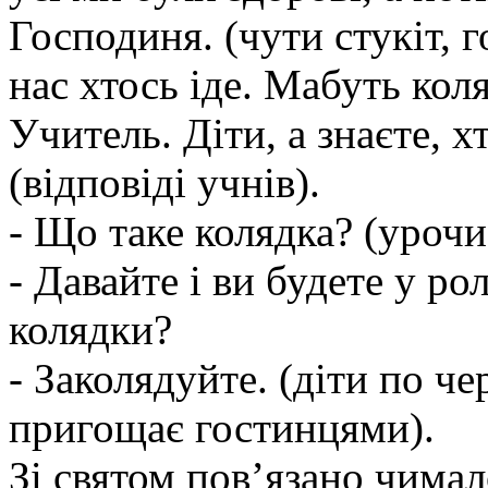
Господиня. (чути стукіт, г
нас хтось іде. Мабуть кол
Учитель. Діти, а знаєте, х
(відповіді учнів).
- Що таке колядка? (урочи
- Давайте і ви будете у ро
колядки?
- Заколядуйте. (діти по ч
пригощає гостинцями).
Зі святом пов’язано чимало