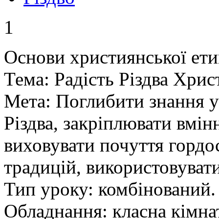
1
Основи християнської ети
Тема: Радість Різдва Хрис
Мета: Поглибити знання у
Різдва, закріплювати вмін
виховувати почуття гордо
традицій, використовувати
Тип уроку: комбінований.
Обладнання: класна кімнат