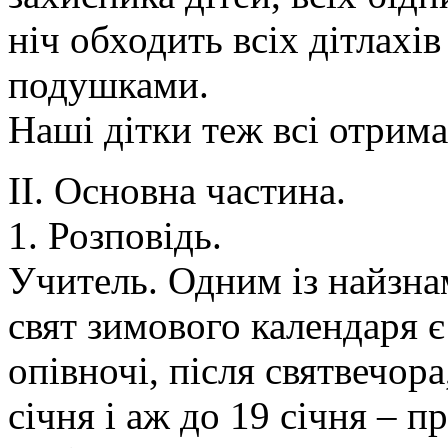
ніч обходить всіх дітлахі
подушками.
Наші дітки теж всі отрим
ІІ. Основна частина.
1. Розповідь.
Учитель. Одним із найзн
свят зимового календаря 
опівночі, після святвечора,
січня і аж до 19 січня – п