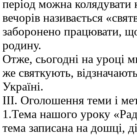
період можна колядувати 
вечорів називається «свят
заборонено працювати, що
родину.
Отже, сьогодні на уроці м
же святкують, відзначають
Україні.
ІІІ. Оголошення теми і ме
1.Тема нашого уроку «Радіс
тема записана на дошці, д