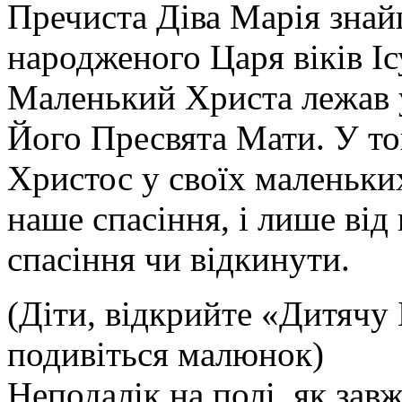
Пречиста Діва Марія зна
народженого Царя віків Іс
Маленький Христа лежав 
Його Пресвята Мати. У той
Христос у своїх маленьки
наше спасіння, і лише від
спасіння чи відкинути.
(Діти, відкрийте «Дитячу 
подивіться малюнок)
Неподалік на полі, як завж