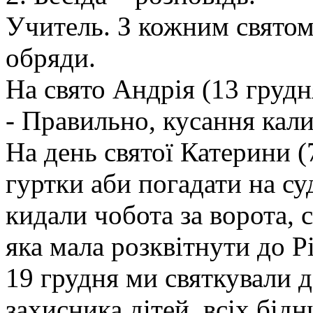
Учитель. З кожним святом 
обряди.
На свято Андрія (13 грудня
- Правильно, кусання кали
На день святої Катерини (
гуртки аби погадати на су
кидали чобота за ворота, 
яка мала розквітнути до Рі
19 грудня ми святкували 
захисника дітей, всіх бід