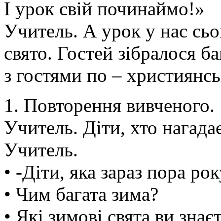
І урок свій починаймо!»
Учитель. А урок у нас сьо
свято. Гостей зібралося б
з гостями по – християнсь
1. Повторення вивченого.
Учитель. Діти, хто нагада
Учитель.
• -Діти, яка зараз пора ро
• Чим багата зима?
• Які зимові свята ви знає