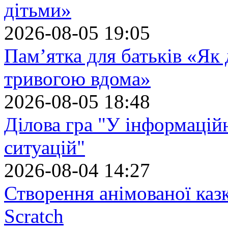
дітьми»
2026-08-05 19:05
Пам’ятка для батьків «Як
тривогою вдома»
2026-08-05 18:48
Ділова гра "У інформацій
ситуацій"
2026-08-04 14:27
Створення анімованої каз
Scratch