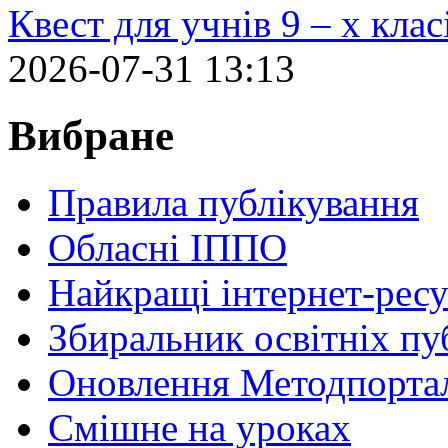
Квест для учнів 9 – х кла
2026-07-31 13:13
Вибране
Правила публікування
Обласні ІППО
Найкращі інтернет-ресу
Збиральник освітніх пу
Оновлення Методпортал
Cмішне на уроках