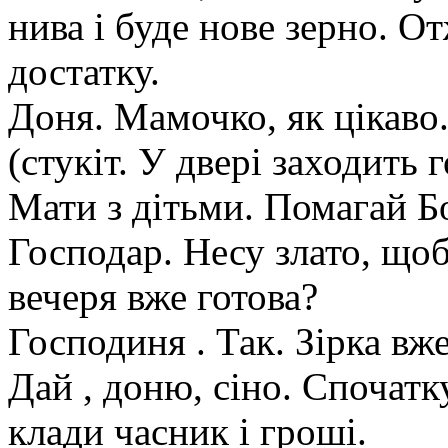
нива і буде нове зерно. От
достатку.
Доня. Мамочко, як цікаво
(стукіт. У двері заходить 
Мати з дітьми. Помагай 
Господар. Несу злато, щоб
вечеря вже готова?
Господиня . Так. Зірка вж
Дай , доню, сіно. Спочатку
клади часник і гроші.