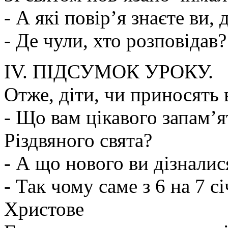
- А які повір’я знаєте ви, 
- Де чули, хто розповідав?
ІV. ПІДСУМОК УРОКУ.
Отже, діти, чи приносять в
- Що вам цікавого запам’я
Різдвяного свята?
- А що нового ви дізналис
- Так чому саме з 6 на 7 с
Христове