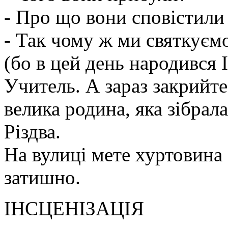
- Про що вони сповістили
- Так чому ж ми святкуємо
(бо в цей день народився 
Учитель. А зараз закрийте 
велика родина, яка зібрал
Різдва.
На вулиці мете хуртовина , 
затишно.
ІНСЦЕНІЗАЦІЯ