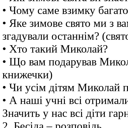
• Чому саме взимку багато
• Яке зимове свято ми з ва
згадували останнім? (свя
• Хто такий Миколай?
• Що вам подарував Микол
книжечки)
• Чи усім дітям Миколай
• А наші учні всі отримал
Значить у нас всі діти гарн
2. Бесіда – розповідь.