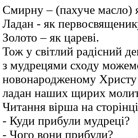
Смирну – (пахуче масло) 
Ладан - як первосвященик
Золото – як цареві.
Тож у світлий радісний д
з мудрецями сходу можемо
новонародженому Христу 
ладан наших щирих молит
Читання вірша на сторінці
- Куди прибули мудреці?
- Чого вони прибули?