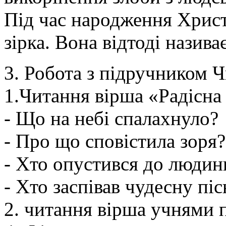
Під час народження Христа
зірка. Вона відтоді назив
3. Робота з підручником Ч
1.Читання вірша «Радісна 
- Що на небі спалахнуло?
- Про що сповістила зоря?
- Хто опустився до людин
- Хто заспівав чудесну пі
2. читання вірша учнями 