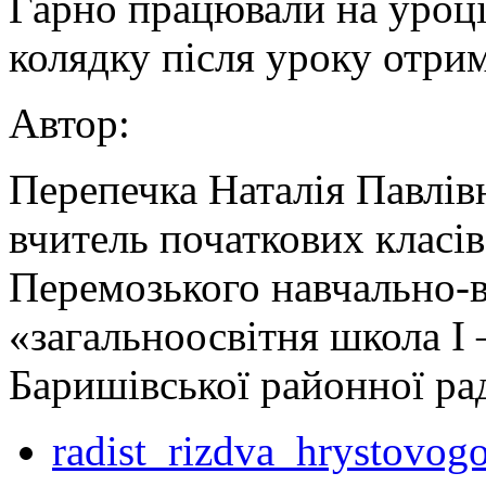
Гарно працювали на уроці.
колядку після уроку отрим
Автор:
Перепечка Наталія Павлів
вчитель початкових класів
Перемозького навчально-
«загальноосвітня школа І 
Баришівської районної рад
radist_rizdva_hrystovog