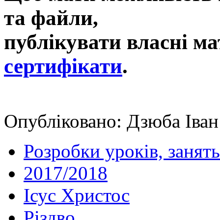
та файли,
публікувати власні ма
сертифікати
.
Опубліковано: Дзюба Іван
Розробки уроків, занять
2017/2018
Ісус Христос
Різдво