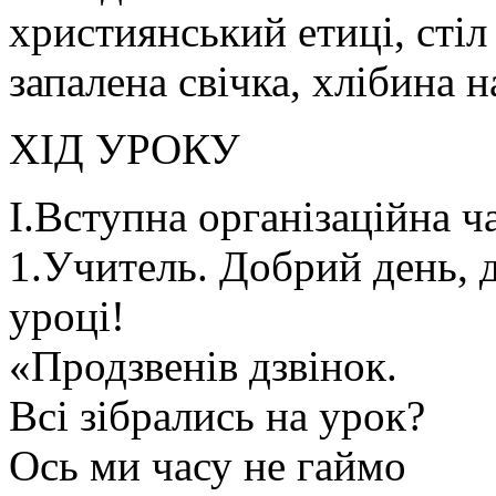
християнський етиці, стіл
запалена свічка, хлібина 
ХІД УРОКУ
І.Вступна організаційна ч
1.Учитель. Добрий день, д
уроці!
«Продзвенів дзвінок.
Всі зібрались на урок?
Ось ми часу не гаймо