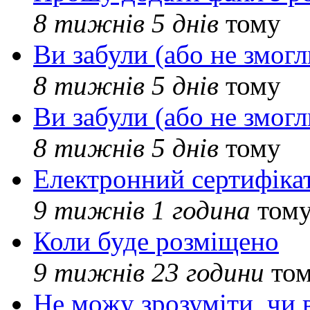
8 тижнів 5 днів
тому
Ви забули (або не змогл
8 тижнів 5 днів
тому
Ви забули (або не змогл
8 тижнів 5 днів
тому
Електронний сертифіка
9 тижнів 1 година
том
Коли буде розміщено
9 тижнів 23 години
то
Не можу зрозуміти, чи 