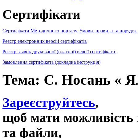
Сертифікати
Сертифікати Методичного порталу. Умови, правила та порядок
Реєстр електронних версій сертифікатів
Реєстр заявок друкованої (платної) версії сертифіката.
Замовлення сертифіката (докладна інструкція)
Тема: С. Носань « Я
Зареєструйтесь
,
щоб мати можливість 
та файли,