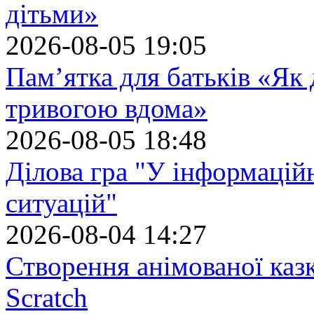
дітьми»
2026-08-05 19:05
Пам’ятка для батьків «Як
тривогою вдома»
2026-08-05 18:48
Ділова гра "У інформацій
ситуацій"
2026-08-04 14:27
Створення анімованої каз
Scratch