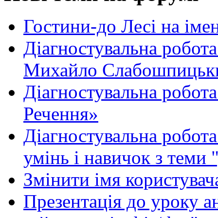
Гостини-до Лесі на іме
Діагностувальна робота
Михайло Слабошпицьк
Діагностувальна робота
Речення»
Діагностувальна робота 
умінь і навичок з теми 
Змінити імя користувача
Презентація до уроку а