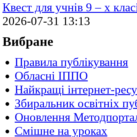
Квест для учнів 9 – х кла
2026-07-31 13:13
Вибране
Правила публікування
Обласні ІППО
Найкращі інтернет-ресу
Збиральник освітніх пу
Оновлення Методпортал
Cмішне на уроках