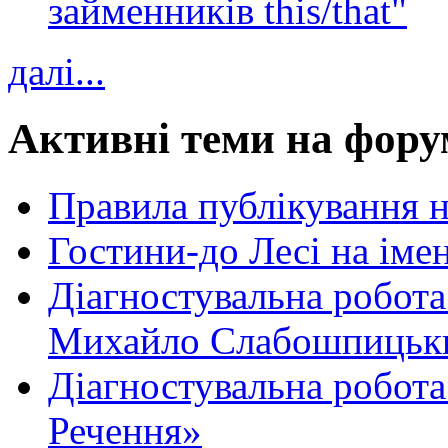
займенників this/that"
далі...
Активні теми на фору
Правила публікування 
Гостини-до Лесі на іме
Діагностувальна робота
Михайло Слабошпицьк
Діагностувальна робота
Речення»