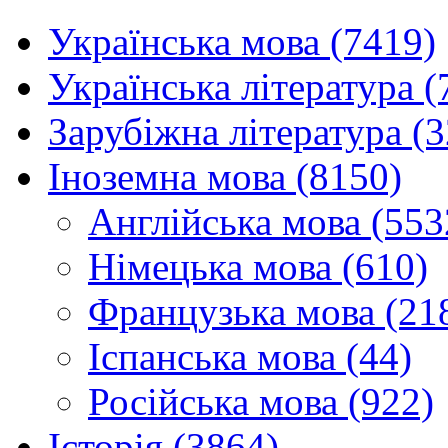
Українська мова (7419)
Українська література (
Зарубіжна література (
Іноземна мова (8150)
Англійська мова (553
Німецька мова (610)
Французька мова (21
Іспанська мова (44)
Російська мова (922)
Історія (3864)