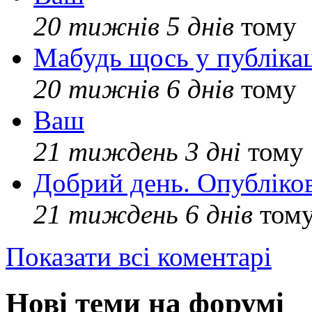
20 тижнів 5 днів
тому
Мабудь щось у публікац
20 тижнів 6 днів
тому
Ваш
21 тиждень 3 дні
тому
Добрий день. Опубліко
21 тиждень 6 днів
том
Показати всі коментарі
Нові теми на форумі