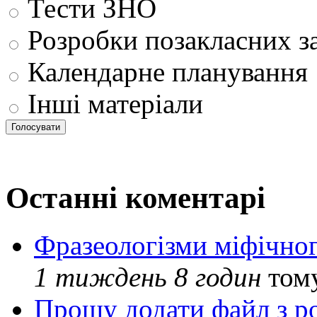
Тести ЗНО
Розробки позакласних з
Календарне планування
Інші матеріали
Останні коментарі
Фразеологізми міфічног
1 тиждень 8 годин
том
Прошу додати файл з р