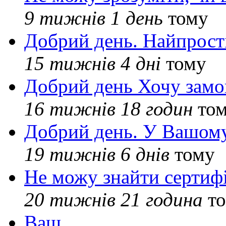
9 тижнів 1 день
тому
Добрий день. Найпрос
15 тижнів 4 дні
тому
Добрий день Хочу замо
16 тижнів 18 годин
то
Добрий день. У Вашому
19 тижнів 6 днів
тому
Не можу знайти сертифі
20 тижнів 21 година
то
Ваш