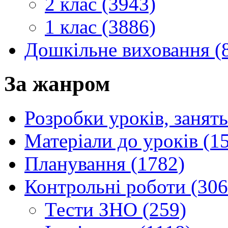
2 клас (3943)
1 клас (3886)
Дошкільне виховання (
За жанром
Розробки уроків, занять
Матеріали до уроків (1
Планування (1782)
Контрольні роботи (306
Тести ЗНО (259)