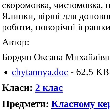
скоромовка, чистомовка, п
Ялинки, вірші для доповн
роботи, новорічні іграшки
Автор:
Бордян Оксана Михайлівн
chytannya.doc
- 62.5 KB
Класи:
2 клас
Предмети:
Класному ке