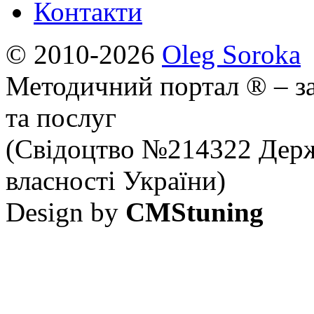
Контакти
© 2010-2026
Oleg Soroka
Методичний портал ® – за
та послуг
(Свідоцтво №214322 Держ
власності України)
Design by
CMStuning