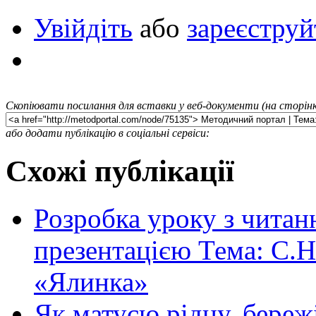
Увійдіть
або
зареєструй
Скопіювати посилання для вставки у веб-документи (на сторінк
або додати публікацію в соціальні сервіси:
Схожі публікації
Розробка уроку з читан
презентацією Тема: С.
«Ялинка»
Як матусю рідну, береж