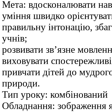
Мета: вдосконалювати нав
уміння швидко орієнтувати
правильну інтонацію, зба
учнів;
розвивати зв’язне мовленн
виховувати спостережливі
привчати дітей до мудрог
природи.
Тип уроку: комбінований
Обладнання: зображення я