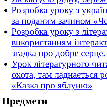
Розробка уроку з україн
за поданим зачином «Чо
Розробка уроку з літер
використанням інтеракт
згадка про добре серце
Урок літературного чит
охота, там ладнається 
«Казка про яблуню»
Предмети