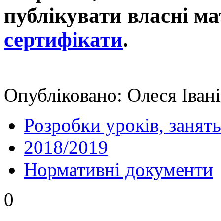
публікувати власні ма
сертифікати
.
Опубліковано: Олеся Івані
Розробки уроків, занять
2018/2019
Нормативні документи
0