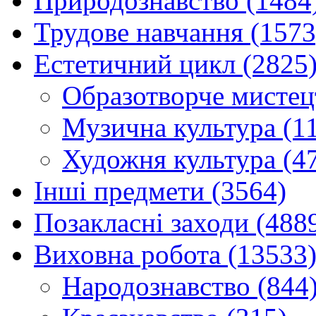
Природознавство (1484
Трудове навчання (1573
Естетичний цикл (2825
Образотворче мистец
Музична культура (1
Художня культура (4
Інші предмети (3564)
Позакласні заходи (488
Виховна робота (13533
Народознавство (844