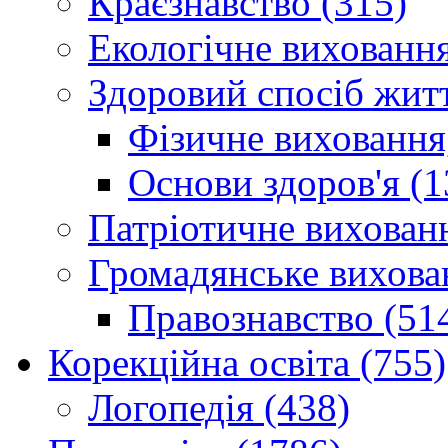
Краєзнавство (315)
Екологічне виховання
Здоровий спосіб житт
Фізичне виховання,
Основи здоров'я (1
Патріотичне вихованн
Громадянське вихова
Правознавство (51
Корекційна освіта (755)
Логопедія (438)