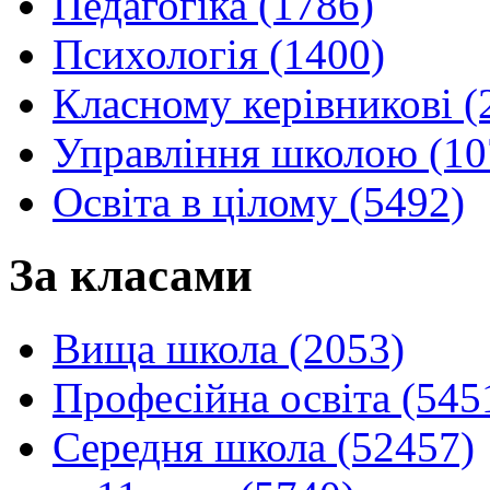
Педагогіка (1786)
Психологія (1400)
Класному керівникові (
Управління школою (10
Освіта в цілому (5492)
За класами
Вища школа (2053)
Професійна освіта (545
Середня школа (52457)