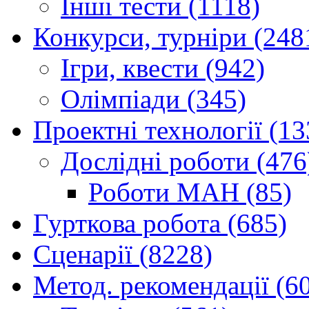
Інші тести (1118)
Конкурси, турніри (248
Ігри, квести (942)
Олімпіади (345)
Проектні технології (13
Дослідні роботи (476
Роботи МАН (85)
Гурткова робота (685)
Сценарії (8228)
Метод. рекомендації (6