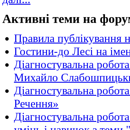
Активні теми на фору
Правила публікування 
Гостини-до Лесі на іме
Діагностувальна робота
Михайло Слабошпицьк
Діагностувальна робота
Речення»
Діагностувальна робота 
умінь і навичок з теми 