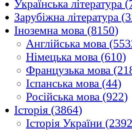
Українська література (
Зарубіжна література (
Іноземна мова (8150)
Англійська мова (553
Німецька мова (610)
Французька мова (21
Іспанська мова (44)
Російська мова (922)
Історія (3864)
Історія України (2392