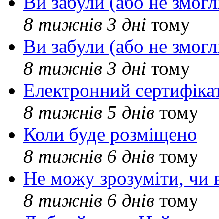
Ви забули (або не змогл
8 тижнів 3 дні
тому
Ви забули (або не змогл
8 тижнів 3 дні
тому
Електронний сертифіка
8 тижнів 5 днів
тому
Коли буде розміщено
8 тижнів 6 днів
тому
Не можу зрозуміти, чи 
8 тижнів 6 днів
тому