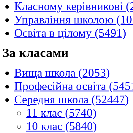
Класному керівникові (
Управління школою (10
Освіта в цілому (5491)
За класами
Вища школа (2053)
Професійна освіта (545
Середня школа (52447)
11 клас (5740)
10 клас (5840)