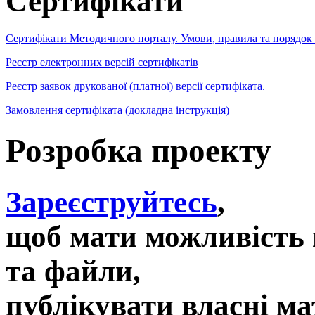
Сертифікати
Сертифікати Методичного порталу. Умови, правила та порядок
Реєстр електронних версій сертифікатів
Реєстр заявок друкованої (платної) версії сертифіката.
Замовлення сертифіката (докладна інструкція)
Розробка проекту
Зареєструйтесь
,
щоб мати можливість 
та файли,
публікувати власні ма