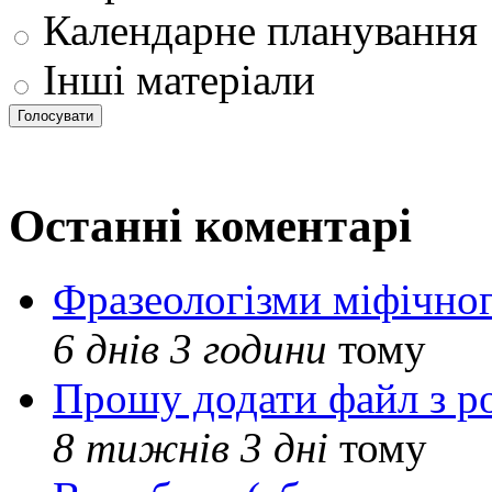
Календарне планування
Інші матеріали
Останні коментарі
Фразеологізми міфічног
6 днів 3 години
тому
Прошу додати файл з р
8 тижнів 3 дні
тому