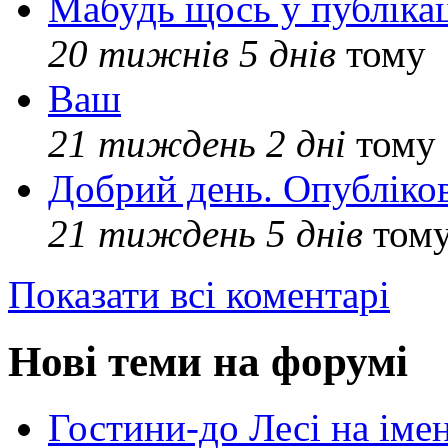
Мабудь щось у публікац
20 тижнів 5 днів
тому
Ваш
21 тиждень 2 дні
тому
Добрий день. Опубліко
21 тиждень 5 днів
том
Показати всі коментарі
Нові теми на форумі
Гостини-до Лесі на іме