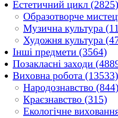
Естетичний цикл (2825
Образотворче мистец
Музична культура (1
Художня культура (4
Інші предмети (3564)
Позакласні заходи (488
Виховна робота (13533
Народознавство (844
Краєзнавство (315)
Екологічне виховання