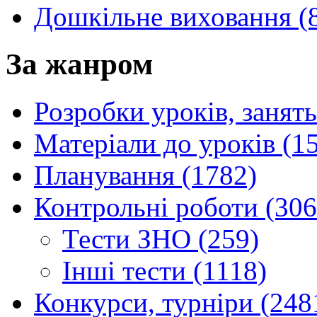
Дошкільне виховання (
За жанром
Розробки уроків, занять
Матеріали до уроків (1
Планування (1782)
Контрольні роботи (306
Тести ЗНО (259)
Інші тести (1118)
Конкурси, турніри (248