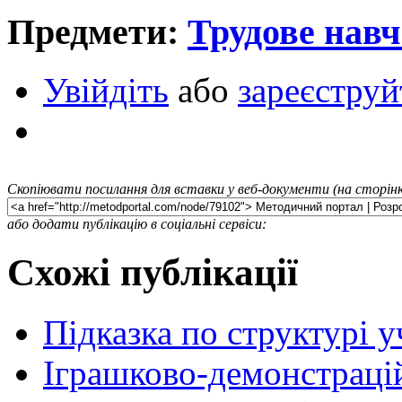
Предмети:
Трудове нав
Увійдіть
або
зареєструй
Скопіювати посилання для вставки у веб-документи (на сторінк
або додати публікацію в соціальні сервіси:
Схожі публікації
Підказка по структурі 
Іграшково-демонстраці