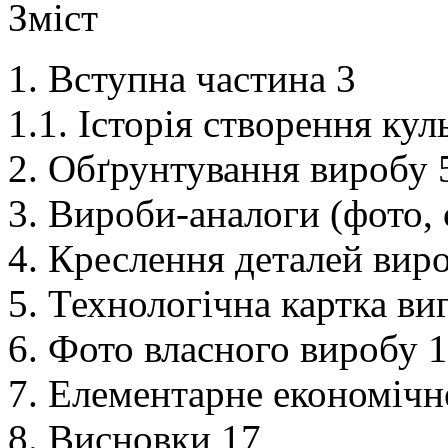
Зміст
1. Вступна частина 3
1.1. Історія створення ку
2. Обґрунтування виробу 
3. Вироби-аналоги (фото, 
4. Креслення деталей вир
5. Технологічна картка ви
6. Фото власного виробу 
7. Елементарне економіч
8. Висновки 17