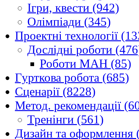
Ігри, квести (942)
Олімпіади (345)
Проектні технології (13
Дослідні роботи (476
Роботи МАН (85)
Гурткова робота (685)
Сценарії (8228)
Метод. рекомендації (6
Тренінги (561)
Дизайн та оформлення 