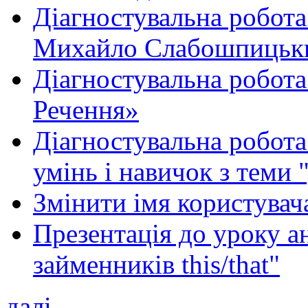
Діагностувальна робота
Михайло Слабошпицьк
Діагностувальна робота
Речення»
Діагностувальна робота 
умінь і навичок з теми 
Змінити імя користувача
Презентація до уроку а
займенників this/that"
далі...