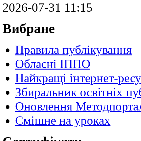
2026-07-31 11:15
Вибране
Правила публікування
Обласні ІППО
Найкращі інтернет-ресу
Збиральник освітніх пу
Оновлення Методпортал
Cмішне на уроках