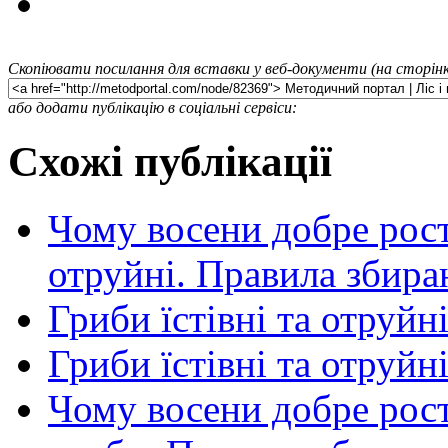
Скопіювати посилання для вставки у веб-документи (на сторінк
або додати публікацію в соціальні сервіси:
Схожі публікації
Чому восени добре росту
отруйні. Правила збира
Гриби їстівні та отруйні
Гриби їстівні та отруйн
Чому восени добре росту