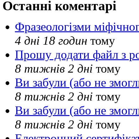
Останні коментарі
Фразеологізми міфічног
4 дні 18 годин
тому
Прошу додати файл з р
8 тижнів 2 дні
тому
Ви забули (або не змогл
8 тижнів 2 дні
тому
Ви забули (або не змогл
8 тижнів 2 дні
тому
Електронний сертифіка