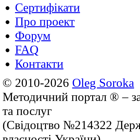
Сертифікати
Про проект
Форум
FAQ
Контакти
© 2010-2026
Oleg Soroka
Методичний портал ® – за
та послуг
(Свідоцтво №214322 Держ
власності України)