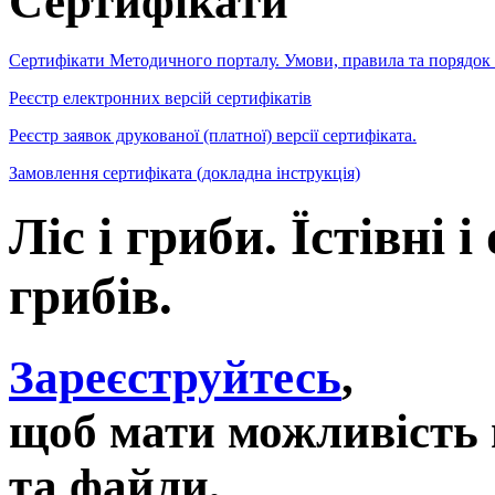
Сертифікати
Сертифікати Методичного порталу. Умови, правила та порядок
Реєстр електронних версій сертифікатів
Реєстр заявок друкованої (платної) версії сертифіката.
Замовлення сертифіката (докладна інструкція)
Ліс і гриби. Їстівні 
грибів.
Зареєструйтесь
,
щоб мати можливість 
та файли,