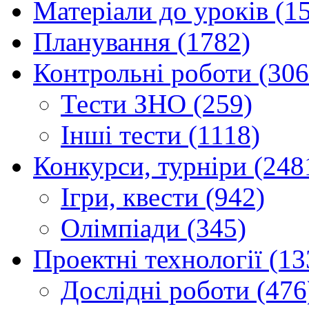
Матеріали до уроків (1
Планування (1782)
Контрольні роботи (306
Тести ЗНО (259)
Інші тести (1118)
Конкурси, турніри (248
Ігри, квести (942)
Олімпіади (345)
Проектні технології (13
Дослідні роботи (476