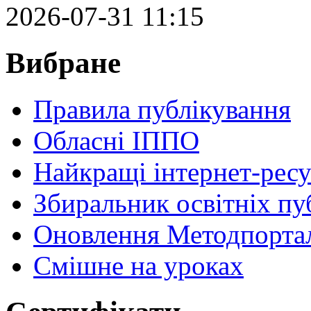
2026-07-31 11:15
Вибране
Правила публікування
Обласні ІППО
Найкращі інтернет-ресу
Збиральник освітніх пу
Оновлення Методпортал
Cмішне на уроках