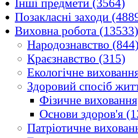
Інші предмети (3564)
Позакласні заходи (488
Виховна робота (13533
Народознавство (844
Краєзнавство (315)
Екологічне виховання
Здоровий спосіб житт
Фізичне виховання,
Основи здоров'я (1
Патріотичне вихованн