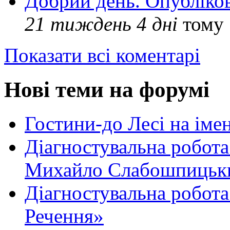
Добрий день. Опубліко
21 тиждень 4 дні
тому
Показати всі коментарі
Нові теми на форумі
Гостини-до Лесі на іме
Діагностувальна робота
Михайло Слабошпицьк
Діагностувальна робота
Речення»