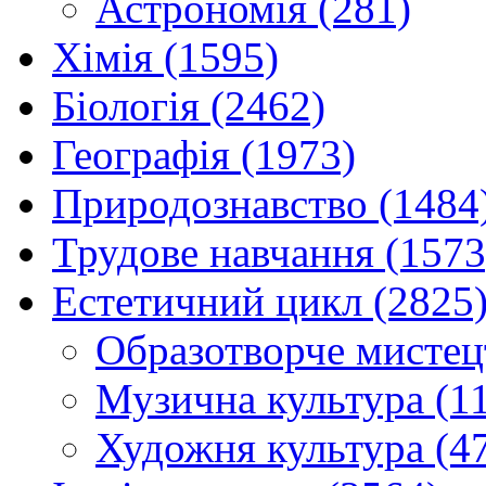
Астрономія (281)
Хімія (1595)
Біологія (2462)
Географія (1973)
Природознавство (1484
Трудове навчання (1573
Естетичний цикл (2825
Образотворче мистец
Музична культура (1
Художня культура (4