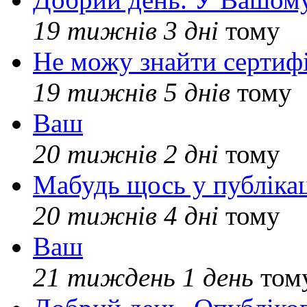
19 тижнів 3 дні
тому
Не можу знайти сертифі
19 тижнів 5 днів
тому
Ваш
20 тижнів 2 дні
тому
Мабудь щось у публікац
20 тижнів 4 дні
тому
Ваш
21 тиждень 1 день
том