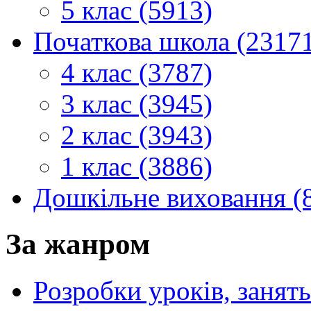
5 клас (5913)
Початкова школа (2317
4 клас (3787)
3 клас (3945)
2 клас (3943)
1 клас (3886)
Дошкільне виховання (
За жанром
Розробки уроків, занять