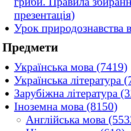
гриби. Правила збиранн
презентація)
Урок природознавства в
Предмети
Українська мова (7419)
Українська література (
Зарубіжна література (
Іноземна мова (8150)
Англійська мова (553