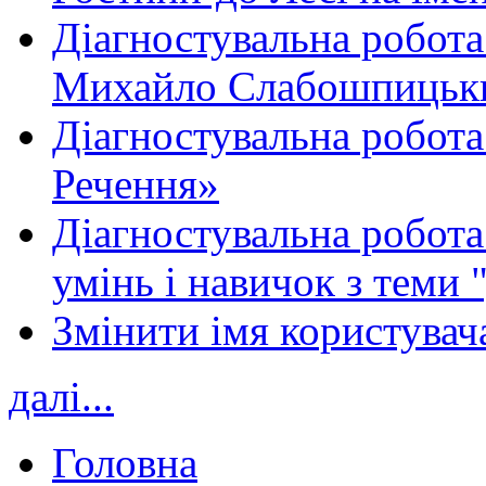
Діагностувальна робота
Михайло Слабошпицьк
Діагностувальна робота
Речення»
Діагностувальна робота 
умінь і навичок з теми 
Змінити імя користувача
далі...
Головна