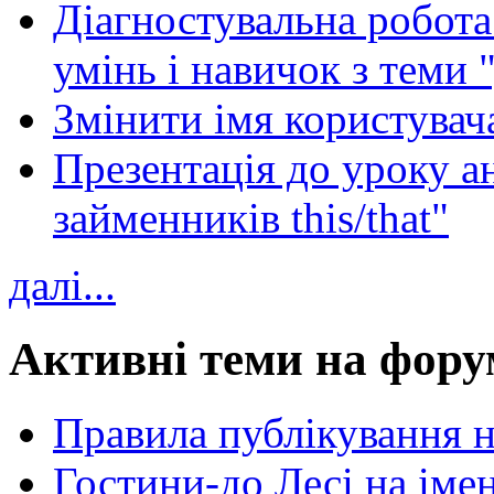
Діагностувальна робота 
умінь і навичок з теми 
Змінити імя користувача
Презентація до уроку а
займенників this/that"
далі...
Активні теми на фору
Правила публікування 
Гостини-до Лесі на іме