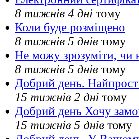
8 тижнів 4 дні
тому
Коли буде розміщено
8 тижнів 5 днів
тому
Не можу зрозуміти, чи 
8 тижнів 5 днів
тому
Добрий день. Найпрос
15 тижнів 2 дні
тому
Добрий день Хочу замо
15 тижнів 5 днів
тому
Добрий день. У Вашому