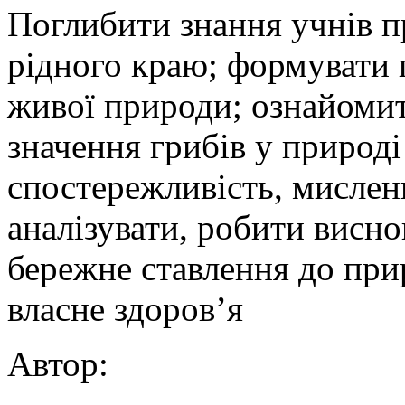
Поглибити знання учнів пр
рідного краю; формувати 
живої природи; ознайомит
значення грибів у природі
спостережливість, мислен
аналізувати, робити висно
бережне ставлення до при
власне здоров’я
Автор: