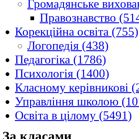
Громадянське вихова
Правознавство (51
Корекційна освіта (755)
Логопедія (438)
Педагогіка (1786)
Психологія (1400)
Класному керівникові (
Управління школою (10
Освіта в цілому (5491)
За класами