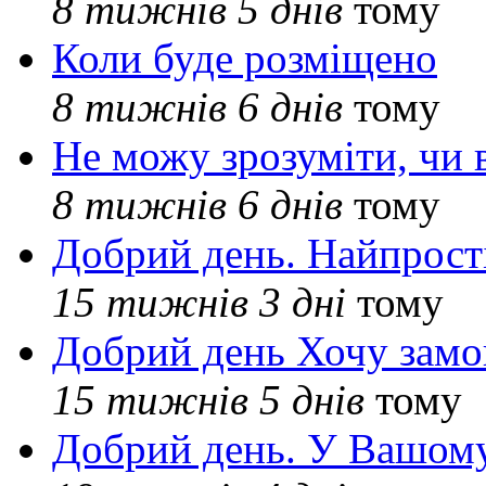
8 тижнів 5 днів
тому
Коли буде розміщено
8 тижнів 6 днів
тому
Не можу зрозуміти, чи 
8 тижнів 6 днів
тому
Добрий день. Найпрос
15 тижнів 3 дні
тому
Добрий день Хочу замо
15 тижнів 5 днів
тому
Добрий день. У Вашому