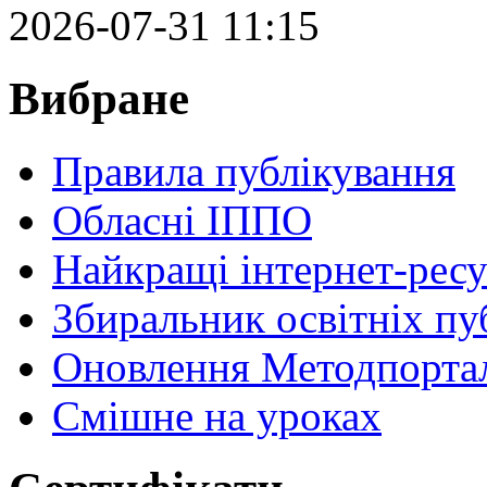
2026-07-31 11:15
Вибране
Правила публікування
Обласні ІППО
Найкращі інтернет-ресу
Збиральник освітніх пу
Оновлення Методпортал
Cмішне на уроках