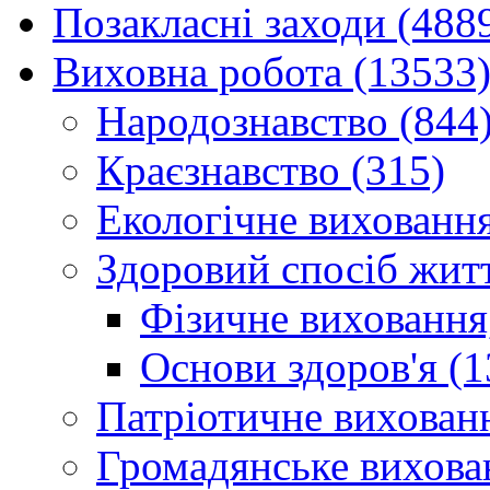
Позакласні заходи (488
Виховна робота (13533
Народознавство (844
Краєзнавство (315)
Екологічне виховання
Здоровий спосіб житт
Фізичне виховання,
Основи здоров'я (1
Патріотичне вихованн
Громадянське вихова