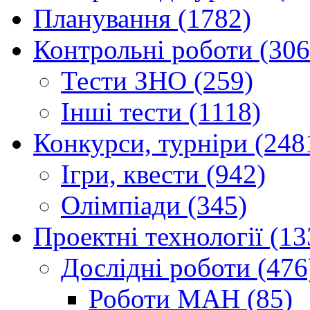
Планування (1782)
Контрольні роботи (306
Тести ЗНО (259)
Інші тести (1118)
Конкурси, турніри (248
Ігри, квести (942)
Олімпіади (345)
Проектні технології (13
Дослідні роботи (476
Роботи МАН (85)