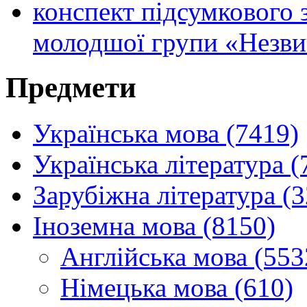
конспект підсумкового за
молодшої групи «Незви
Предмети
Українська мова (7419)
Українська література (
Зарубіжна література (
Іноземна мова (8150)
Англійська мова (553
Німецька мова (610)