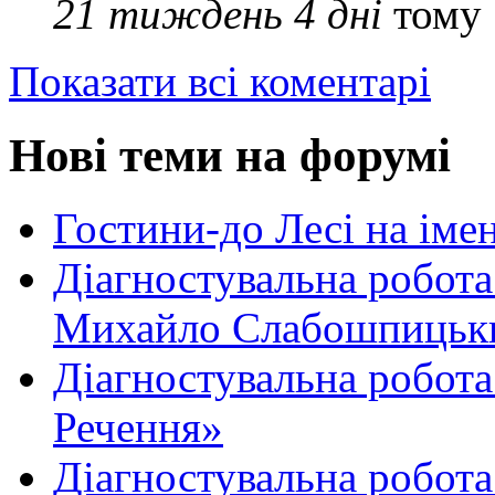
21 тиждень 4 дні
тому
Показати всі коментарі
Нові теми на форумі
Гостини-до Лесі на іме
Діагностувальна робота
Михайло Слабошпицьк
Діагностувальна робота
Речення»
Діагностувальна робота 