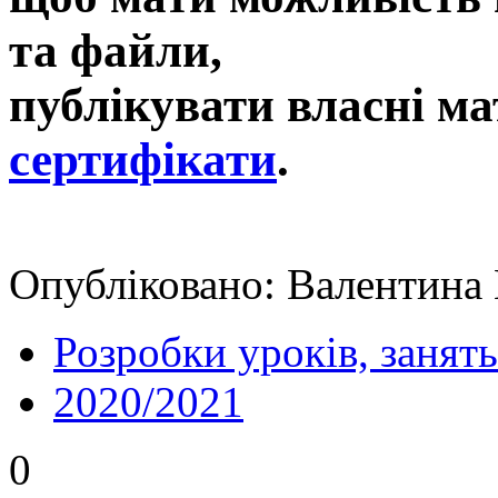
та файли,
публікувати власні ма
сертифікати
.
Опубліковано: Валентина 
Розробки уроків, занять
2020/2021
0