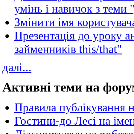
умінь і навичок з теми 
Змінити імя користувача
Презентація до уроку а
займенників this/that"
далі...
Активні теми на фору
Правила публікування 
Гостини-до Лесі на іме