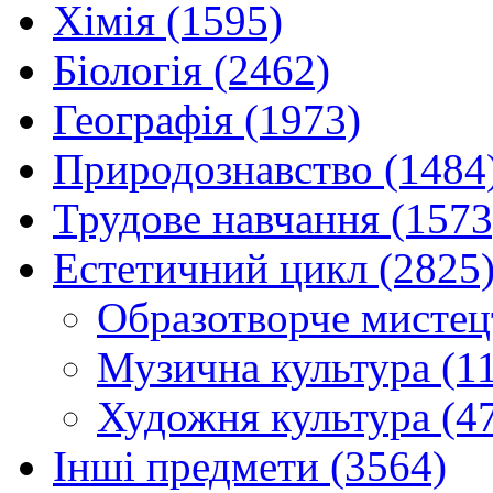
Хімія (1595)
Біологія (2462)
Географія (1973)
Природознавство (1484
Трудове навчання (1573
Естетичний цикл (2825
Образотворче мистец
Музична культура (1
Художня культура (4
Інші предмети (3564)