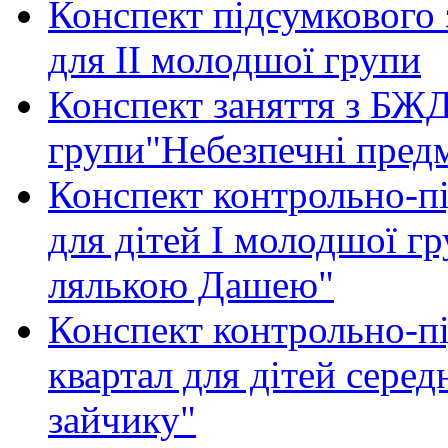
Конспект підсумкового
для ІІ молодшої групи
Конспект заняття з БЖД
групи"Небезпечні пред
Конспект контрольно-пі
для дітей І молодшої гр
лялькою Дашею"
Конспект контрольно-пі
квартал для дітей сере
зайчику"