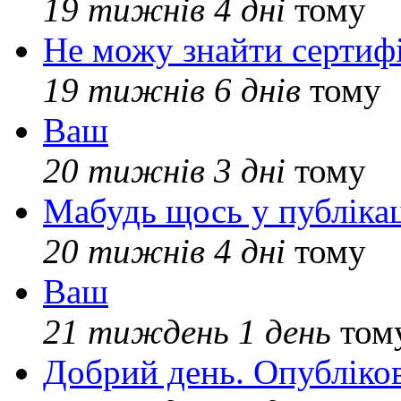
19 тижнів 4 дні
тому
Не можу знайти сертифі
19 тижнів 6 днів
тому
Ваш
20 тижнів 3 дні
тому
Мабудь щось у публікац
20 тижнів 4 дні
тому
Ваш
21 тиждень 1 день
том
Добрий день. Опубліко