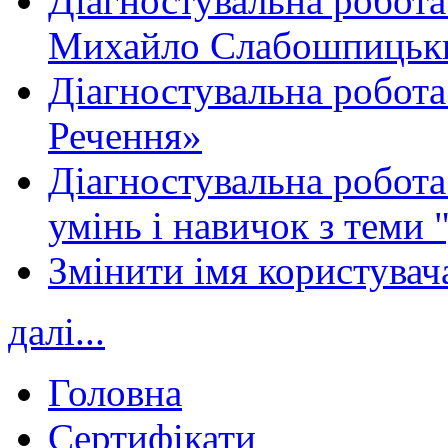
Діагностувальна робота
Михайло Слабошпицьк
Діагностувальна робота
Речення»
Діагностувальна робота 
умінь і навичок з теми 
Змінити імя користувача
далі...
Головна
Сертифікати