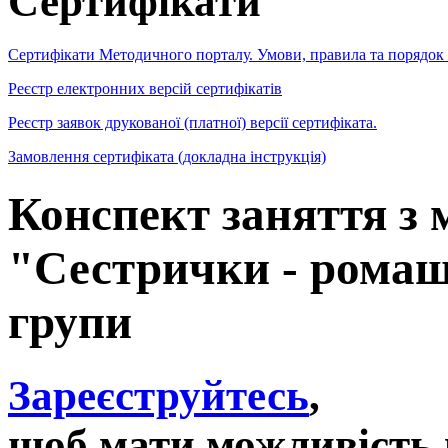
Сертифікати
Сертифікати Методичного порталу. Умови, правила та порядок
Реєстр електронних версій сертифікатів
Реєстр заявок друкованої (платної) версії сертифіката.
Замовлення сертифіката (докладна інструкція)
Конспект заняття з 
"Сестрички - ромаш
групи
Зареєструйтесь
,
щоб мати можливість 