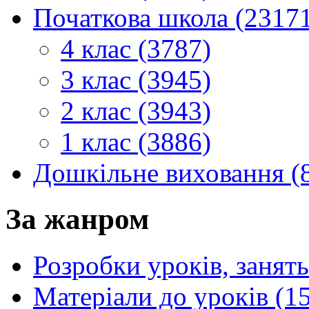
Початкова школа (2317
4 клас (3787)
3 клас (3945)
2 клас (3943)
1 клас (3886)
Дошкільне виховання (
За жанром
Розробки уроків, занять
Матеріали до уроків (1