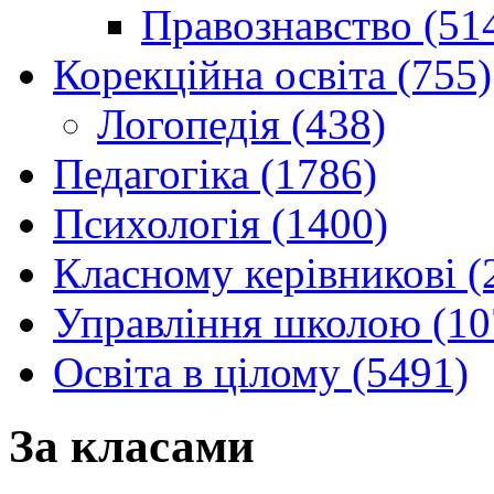
Правознавство (51
Корекційна освіта (755)
Логопедія (438)
Педагогіка (1786)
Психологія (1400)
Класному керівникові (
Управління школою (10
Освіта в цілому (5491)
За класами