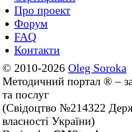
Про проект
Форум
FAQ
Контакти
© 2010-2026
Oleg Soroka
Методичний портал ® – за
та послуг
(Свідоцтво №214322 Держ
власності України)