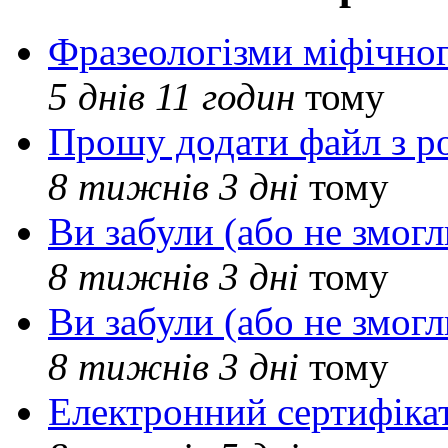
Фразеологізми міфічног
5 днів 11 годин
тому
Прошу додати файл з р
8 тижнів 3 дні
тому
Ви забули (або не змогл
8 тижнів 3 дні
тому
Ви забули (або не змогл
8 тижнів 3 дні
тому
Електронний сертифіка