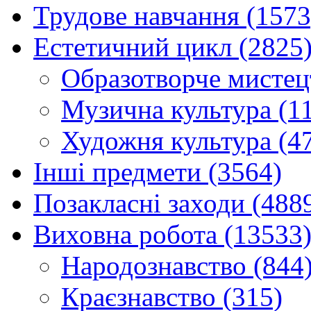
Трудове навчання (1573
Естетичний цикл (2825
Образотворче мистец
Музична культура (1
Художня культура (4
Інші предмети (3564)
Позакласні заходи (488
Виховна робота (13533
Народознавство (844
Краєзнавство (315)