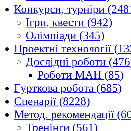
Конкурси, турніри (248
Ігри, квести (942)
Олімпіади (345)
Проектні технології (13
Дослідні роботи (476
Роботи МАН (85)
Гурткова робота (685)
Сценарії (8228)
Метод. рекомендації (6
Тренінги (561)