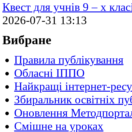
Квест для учнів 9 – х кла
2026-07-31 13:13
Вибране
Правила публікування
Обласні ІППО
Найкращі інтернет-ресу
Збиральник освітніх пу
Оновлення Методпортал
Cмішне на уроках