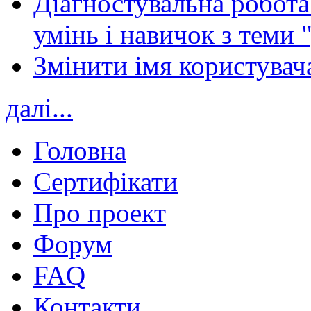
Діагностувальна робота 
умінь і навичок з теми 
Змінити імя користувача
далі...
Головна
Сертифікати
Про проект
Форум
FAQ
Контакти