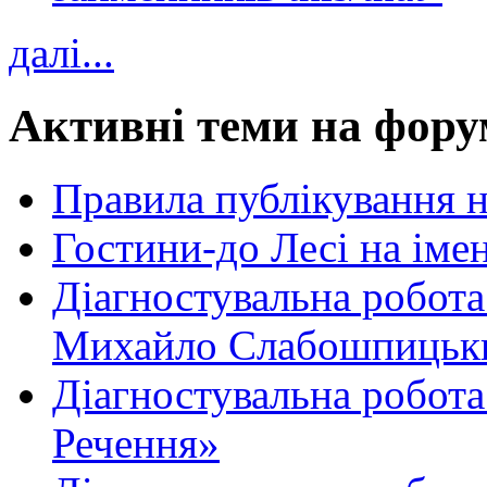
далі...
Активні теми на фору
Правила публікування 
Гостини-до Лесі на іме
Діагностувальна робота
Михайло Слабошпицьк
Діагностувальна робота
Речення»