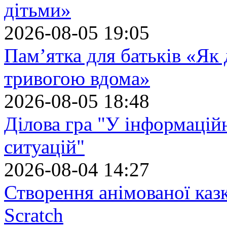
дітьми»
2026-08-05 19:05
Пам’ятка для батьків «Як
тривогою вдома»
2026-08-05 18:48
Ділова гра "У інформацій
ситуацій"
2026-08-04 14:27
Створення анімованої каз
Scratch