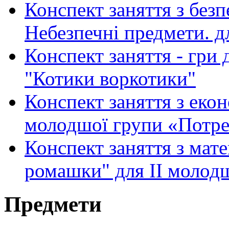
Конспект заняття з безп
Небезпечні предмети. д
Конспект заняття - гри 
"Котики воркотики"
Конспект заняття з екон
молодшої групи «Потреб
Конспект заняття з мат
ромашки" для ІІ молод
Предмети