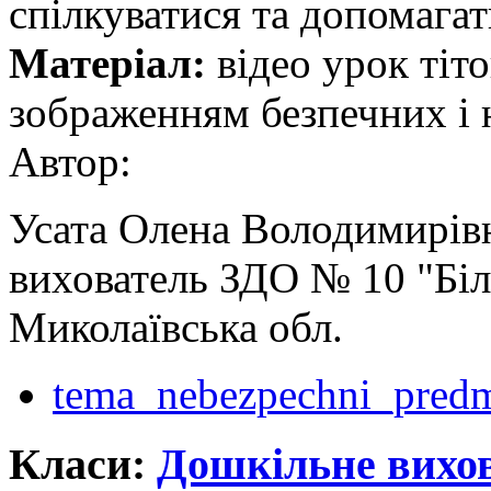
спілкуватися та допомагат
Матеріал:
відео урок тіто
зображенням безпечних і 
Автор:
Усата Олена Володимирів
вихователь ЗДО № 10 "Біл
Миколаївська обл.
tema_nebezpechni_predm
Класи:
Дошкільне вихо