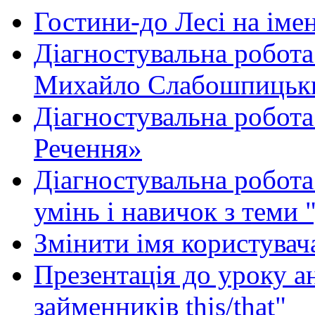
Гостини-до Лесі на іме
Діагностувальна робота
Михайло Слабошпицьк
Діагностувальна робота
Речення»
Діагностувальна робота 
умінь і навичок з теми 
Змінити імя користувача
Презентація до уроку а
займенників this/that"