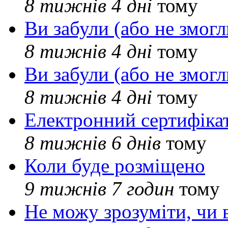
8 тижнів 4 дні
тому
Ви забули (або не змогл
8 тижнів 4 дні
тому
Ви забули (або не змогл
8 тижнів 4 дні
тому
Електронний сертифіка
8 тижнів 6 днів
тому
Коли буде розміщено
9 тижнів 7 годин
тому
Не можу зрозуміти, чи 