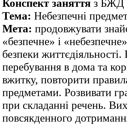
Конспект заняття
з БЖД д
Тема:
Небезпечні предмет
Мета:
продовжувати знайо
«безпечне» і «небезпечне
безпеки життєдіяльності.
перебування в дома та ко
вжитку, повторити правил
предметами. Розвивати г
при складанні речень. Ви
повсякденного дотримання