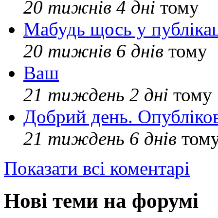
20 тижнів 4 дні
тому
Мабудь щось у публікац
20 тижнів 6 днів
тому
Ваш
21 тиждень 2 дні
тому
Добрий день. Опубліко
21 тиждень 6 днів
том
Показати всі коментарі
Нові теми на форумі