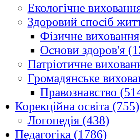
Екологічне виховання
Здоровий спосіб житт
Фізичне виховання,
Основи здоров'я (1
Патріотичне вихованн
Громадянське вихова
Правознавство (51
Корекційна освіта (755)
Логопедія (438)
Педагогіка (1786)