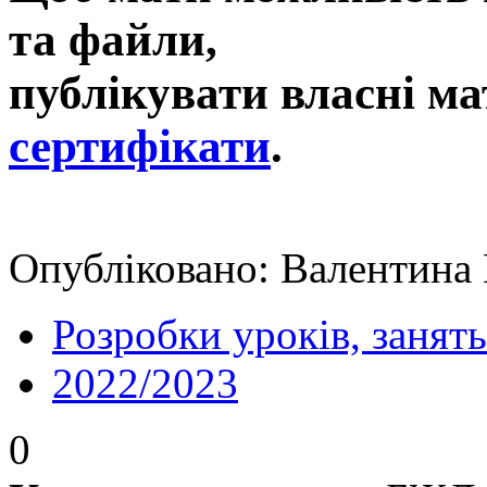
та файли,
публікувати власні ма
сертифікати
.
Опубліковано: Валентина 
Розробки уроків, занять
2022/2023
0