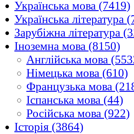
Українська мова (7419)
Українська література (
Зарубіжна література (
Іноземна мова (8150)
Англійська мова (553
Німецька мова (610)
Французька мова (21
Іспанська мова (44)
Російська мова (922)
Історія (3864)