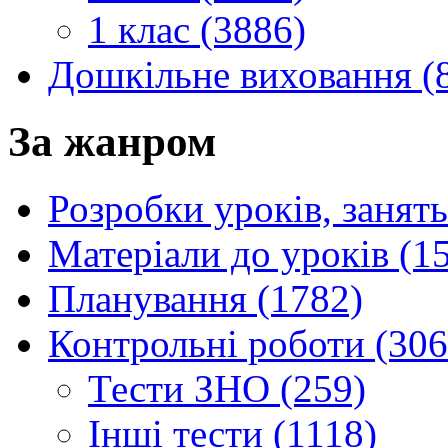
1 клас (3886)
Дошкільне виховання (
За жанром
Розробки уроків, занять
Матеріали до уроків (1
Планування (1782)
Контрольні роботи (306
Тести ЗНО (259)
Інші тести (1118)