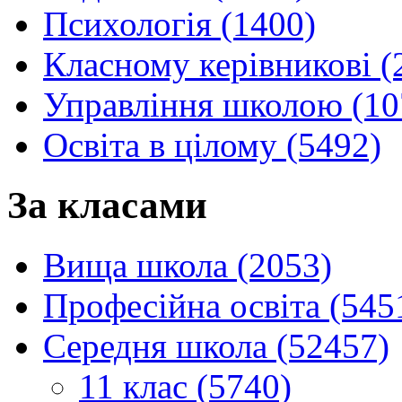
Психологія (1400)
Класному керівникові (
Управління школою (10
Освіта в цілому (5492)
За класами
Вища школа (2053)
Професійна освіта (545
Середня школа (52457)
11 клас (5740)