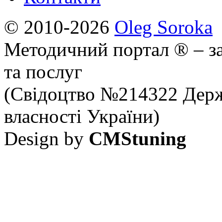
© 2010-2026
Oleg Soroka
Методичний портал ® – за
та послуг
(Свідоцтво №214322 Держ
власності України)
Design by
CMStuning