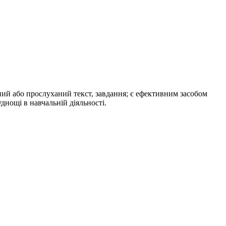
ий або прослуханий текст, завдання; є ефективним засобом
нощі в навчальній діяльності.