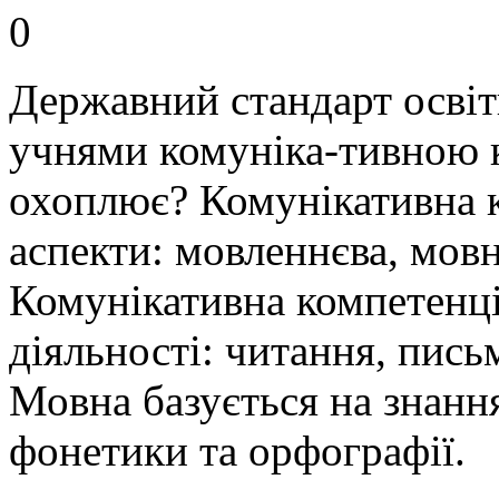
0
Державний стандарт освіт
учнями комуніка-тивною 
охоплює? Комунікативна к
аспекти: мовленнєва, мовн
Комунікативна компетенці
діяльності: читання, пись
Мовна базується на знанн
фонетики та орфографії.