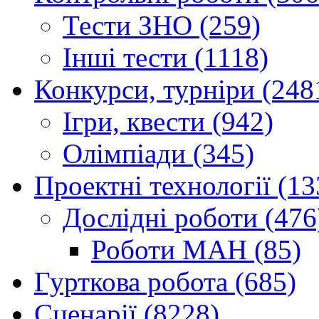
Тести ЗНО (259)
Інші тести (1118)
Конкурси, турніри (248
Ігри, квести (942)
Олімпіади (345)
Проектні технології (13
Дослідні роботи (476
Роботи МАН (85)
Гурткова робота (685)
Сценарії (8228)