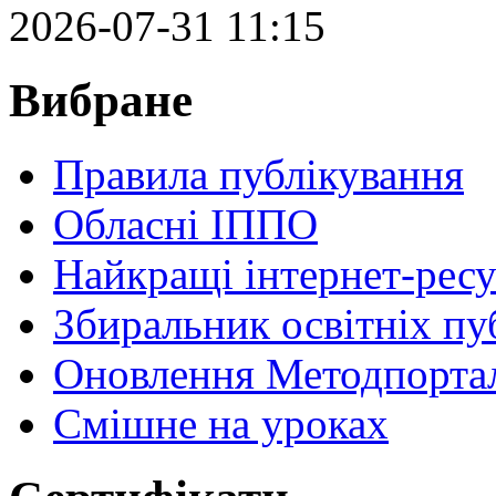
2026-07-31 11:15
Вибране
Правила публікування
Обласні ІППО
Найкращі інтернет-ресу
Збиральник освітніх пу
Оновлення Методпортал
Cмішне на уроках