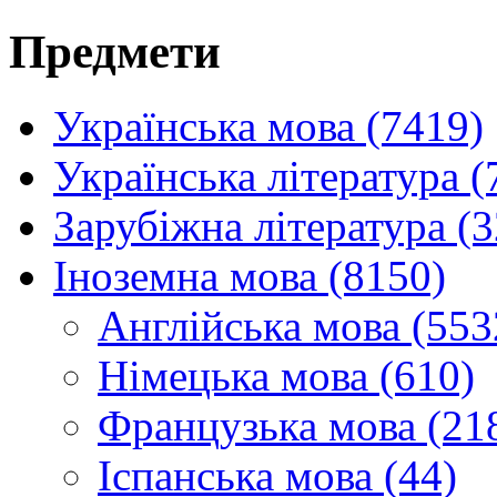
Предмети
Українська мова (7419)
Українська література (
Зарубіжна література (
Іноземна мова (8150)
Англійська мова (553
Німецька мова (610)
Французька мова (21
Іспанська мова (44)