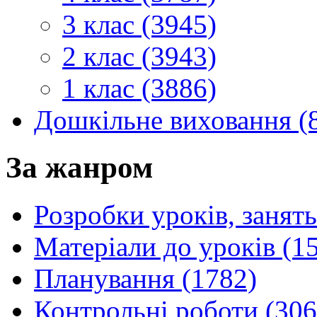
3 клас (3945)
2 клас (3943)
1 клас (3886)
Дошкільне виховання (
За жанром
Розробки уроків, занять
Матеріали до уроків (1
Планування (1782)
Контрольні роботи (306