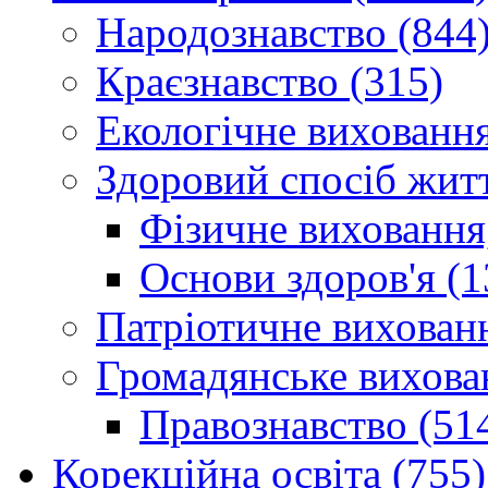
Народознавство (844
Краєзнавство (315)
Екологічне виховання
Здоровий спосіб житт
Фізичне виховання,
Основи здоров'я (1
Патріотичне вихованн
Громадянське вихова
Правознавство (51
Корекційна освіта (755)