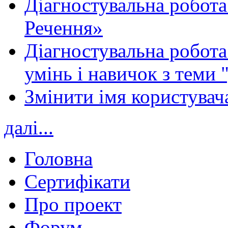
Діагностувальна робота
Речення»
Діагностувальна робота 
умінь і навичок з теми 
Змінити імя користувача
далі...
Головна
Сертифікати
Про проект
Форум