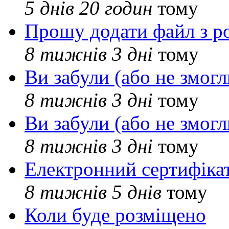
5 днів 20 годин
тому
Прошу додати файл з р
8 тижнів 3 дні
тому
Ви забули (або не змогл
8 тижнів 3 дні
тому
Ви забули (або не змогл
8 тижнів 3 дні
тому
Електронний сертифіка
8 тижнів 5 днів
тому
Коли буде розміщено