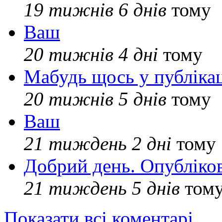
19 тижнів 6 днів
тому
Ваш
20 тижнів 4 дні
тому
Мабудь щось у публікац
20 тижнів 5 днів
тому
Ваш
21 тиждень 2 дні
тому
Добрий день. Опубліко
21 тиждень 5 днів
том
Показати всі коментарі