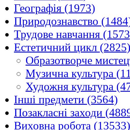
Географія (1973)
Природознавство (1484
Трудове навчання (1573
Естетичний цикл (2825
Образотворче мистец
Музична культура (1
Художня культура (4
Інші предмети (3564)
Позакласні заходи (488
Виховна робота (13533