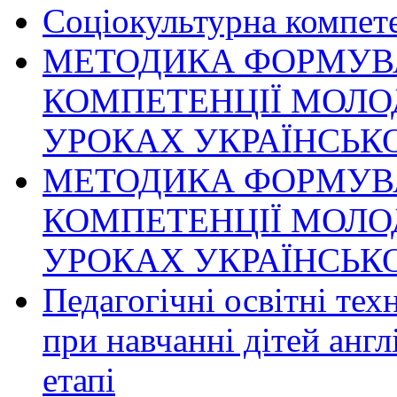
Соціокультурна компет
МЕТОДИКА ФОРМУВ
КОМПЕТЕНЦІЇ МОЛО
УРОКАХ УКРАЇНСЬК
МЕТОДИКА ФОРМУВ
КОМПЕТЕНЦІЇ МОЛО
УРОКАХ УКРАЇНСЬК
Педагогічні освітні тех
при навчанні дітей анг
етапі