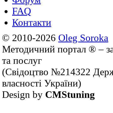
FAQ
Контакти
© 2010-2026
Oleg Soroka
Методичний портал ® – за
та послуг
(Свідоцтво №214322 Держ
власності України)
Design by
CMStuning