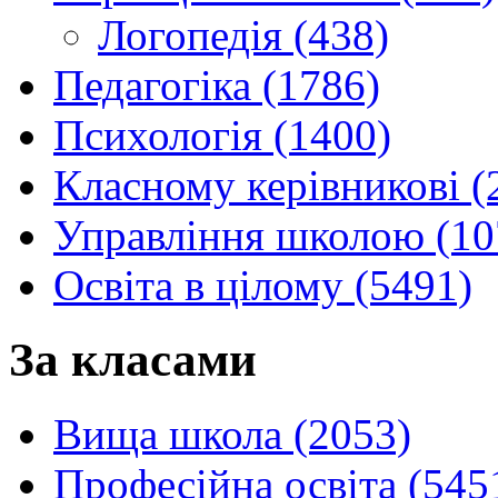
Логопедія (438)
Педагогіка (1786)
Психологія (1400)
Класному керівникові (
Управління школою (10
Освіта в цілому (5491)
За класами
Вища школа (2053)
Професійна освіта (545