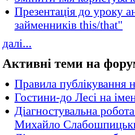
Презентація до уроку а
займенників this/that"
далі...
Активні теми на фору
Правила публікування 
Гостини-до Лесі на іме
Діагностувальна робота
Михайло Слабошпицьк