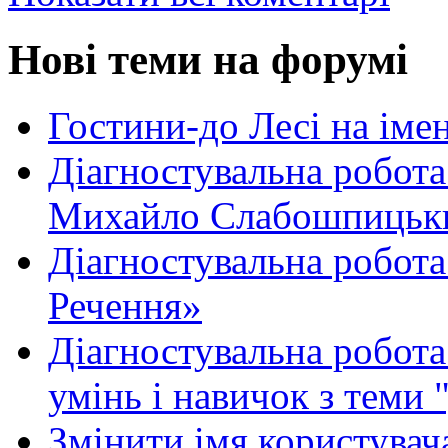
Нові теми на форумі
Гостини-до Лесі на іме
Діагностувальна робота
Михайло Слабошпицьк
Діагностувальна робота
Речення»
Діагностувальна робота 
умінь і навичок з теми 
Змінити імя користувача