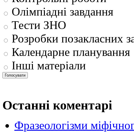
Олімпіадні завдання
Тести ЗНО
Розробки позакласних з
Календарне планування
Інші матеріали
Останні коментарі
Фразеологізми міфічног