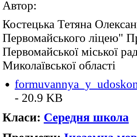
Автор:
Костецька Тетяна Олексан
Первомайського ліцею" П
Первомайської міської ра
Миколаївської області
formuvannya_y_udoskon
- 20.9 KB
Класи:
Середня школа