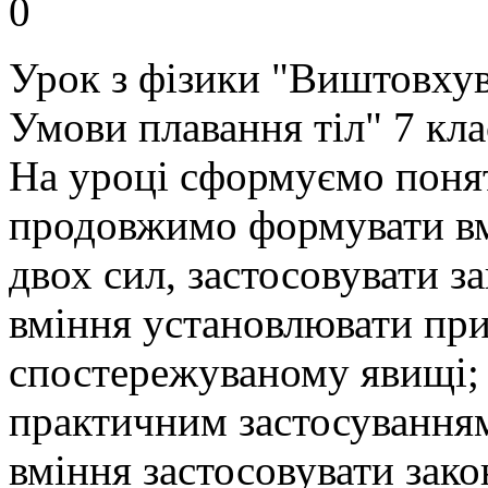
0
Урок з фізики "Виштовхув
Умови плавання тіл" 7 кла
На уроці сформуємо понят
продовжимо формувати вм
двох сил, застосовувати 
вміння установлювати при
спостережуваному явищі;
практичним застосування
вміння застосовувати зако