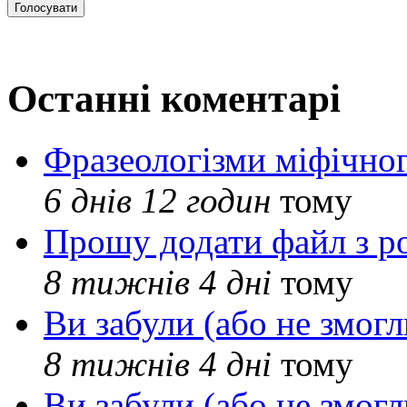
Останні коментарі
Фразеологізми міфічног
6 днів 12 годин
тому
Прошу додати файл з р
8 тижнів 4 дні
тому
Ви забули (або не змогл
8 тижнів 4 дні
тому
Ви забули (або не змогл