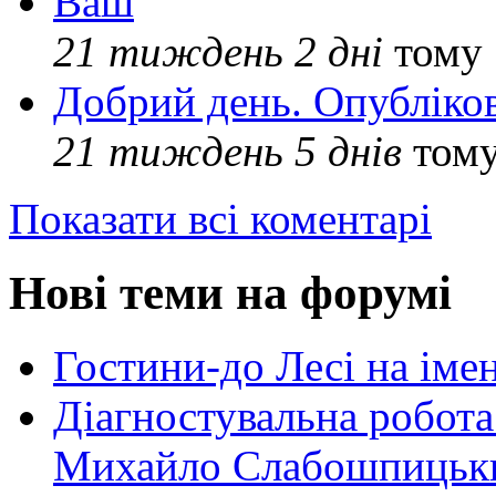
Ваш
21 тиждень 2 дні
тому
Добрий день. Опубліко
21 тиждень 5 днів
том
Показати всі коментарі
Нові теми на форумі
Гостини-до Лесі на іме
Діагностувальна робота
Михайло Слабошпицьк