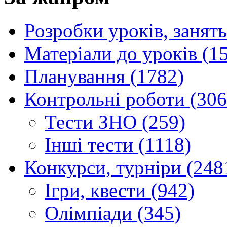
Розробки уроків, занять
Матеріали до уроків (1
Планування (1782)
Контрольні роботи (306
Тести ЗНО (259)
Інші тести (1118)
Конкурси, турніри (248
Ігри, квести (942)
Олімпіади (345)