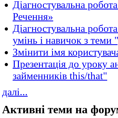
Діагностувальна робота
Речення»
Діагностувальна робота 
умінь і навичок з теми 
Змінити імя користувача
Презентація до уроку а
займенників this/that"
далі...
Активні теми на фору