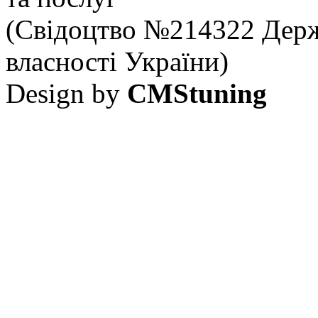
(Свідоцтво №214322 Держ
власності України)
Design by
CMStuning