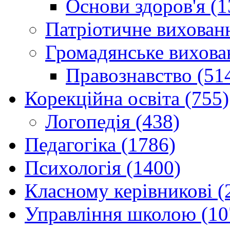
Основи здоров'я (1
Патріотичне вихованн
Громадянське вихова
Правознавство (51
Корекційна освіта (755)
Логопедія (438)
Педагогіка (1786)
Психологія (1400)
Класному керівникові (
Управління школою (10