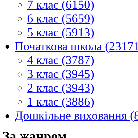
7 клас (6150)
6 клас (5659)
5 клас (5913)
Початкова школа (2317
4 клас (3787)
3 клас (3945)
2 клас (3943)
1 клас (3886)
Дошкільне виховання (
За жанром