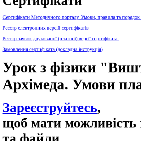
Сертифікати
Сертифікати Методичного порталу. Умови, правила та порядок
Реєстр електронних версій сертифікатів
Реєстр заявок друкованої (платної) версії сертифіката.
Замовлення сертифіката (докладна інструкція)
Урок з фізики "Виш
Архімеда. Умови пла
Зареєструйтесь
,
щоб мати можливість 
та файли,