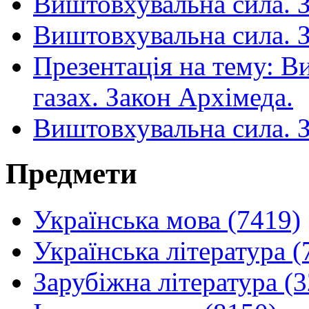
Виштовхувальна сила. 
Виштовхувальна сила. 
Презентація на тему: В
газах. Закон Архімеда.
Виштовхувальна сила. 
Предмети
Українська мова (7419)
Українська література (
Зарубіжна література (