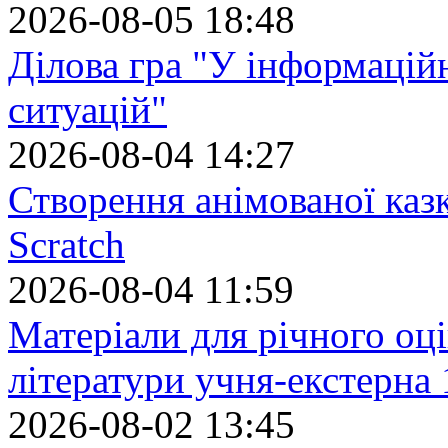
2026-08-05 18:48
Ділова гра "У інформацій
ситуацій"
2026-08-04 14:27
Створення анімованої каз
Scratch
2026-08-04 11:59
Матеріали для річного оці
літератури учня-екстерна 
2026-08-02 13:45