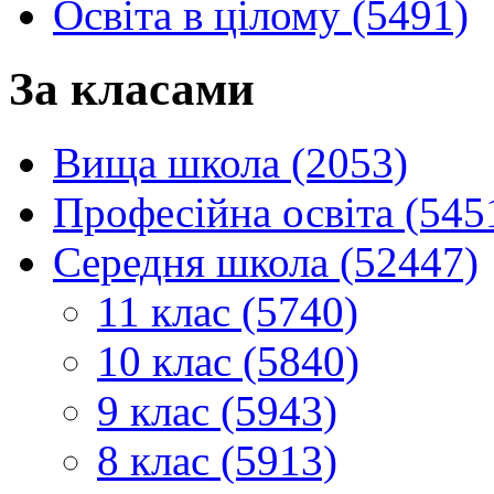
Освіта в цілому (5491)
За класами
Вища школа (2053)
Професійна освіта (545
Середня школа (52447)
11 клас (5740)
10 клас (5840)
9 клас (5943)
8 клас (5913)