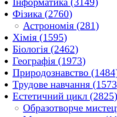
Інформатика (3149)
Фізика (2760)
Астрономія (281)
Хімія (1595)
Біологія (2462)
Географія (1973)
Природознавство (1484
Трудове навчання (1573
Естетичний цикл (2825
Образотворче мистец