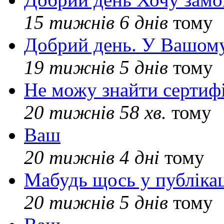
15 тижнів 6 днів
тому
Добрий день. У Вашому
19 тижнів 5 днів
тому
Не можу знайти сертифі
20 тижнів 58 хв.
тому
Ваш
20 тижнів 4 дні
тому
Мабудь щось у публікац
20 тижнів 5 днів
тому