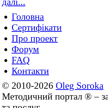
далі...
Головна
Сертифікати
Про проект
Форум
FAQ
Контакти
© 2010-2026
Oleg Soroka
Методичний портал ® – за
та послуг