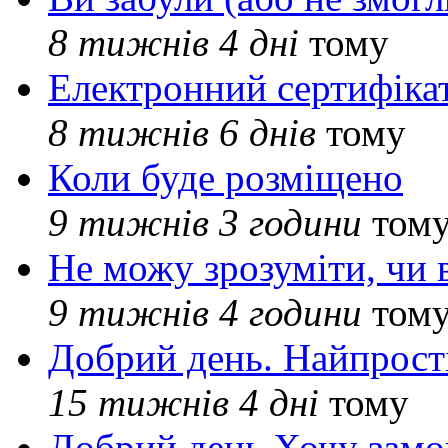
8 тижнів 4 дні
тому
Електронний сертифіка
8 тижнів 6 днів
тому
Коли буде розміщено
9 тижнів 3 години
том
Не можу зрозуміти, чи 
9 тижнів 4 години
том
Добрий день. Найпрос
15 тижнів 4 дні
тому
Добрий день Хочу замо