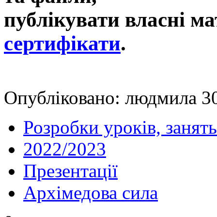
публікувати власні ма
сертифікати
.
Опубліковано: людмила 30
Розробки уроків, занять
2022/2023
Презентації
Архімедова сила