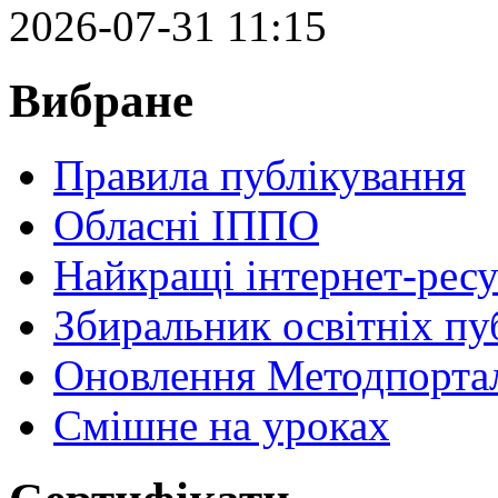
2026-07-31 11:15
Вибране
Правила публікування
Обласні ІППО
Найкращі інтернет-ресу
Збиральник освітніх пу
Оновлення Методпортал
Cмішне на уроках