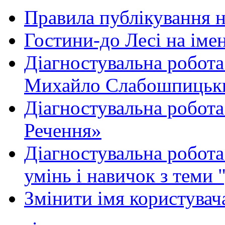
Правила публікування 
Гостини-до Лесі на іме
Діагностувальна робота
Михайло Слабошпицьк
Діагностувальна робота
Речення»
Діагностувальна робота 
умінь і навичок з теми 
Змінити імя користувача