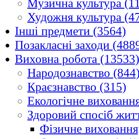
Музична культура (1
Художня культура (4
Інші предмети (3564)
Позакласні заходи (488
Виховна робота (13533
Народознавство (844
Краєзнавство (315)
Екологічне виховання
Здоровий спосіб житт
Фізичне виховання,