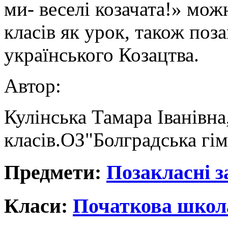
ми- веселі козачата!» мож
класів як урок, також поз
українського Козацтва.
Автор:
Кулінська Тамара Іванівна
класів.ОЗ"Болградська гім
Предмети:
Позакласні з
Класи:
Початкова школ