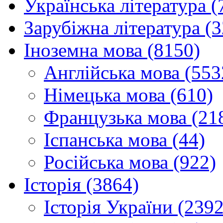
Українська література (
Зарубіжна література (
Іноземна мова (8150)
Англійська мова (553
Німецька мова (610)
Французька мова (21
Іспанська мова (44)
Російська мова (922)
Історія (3864)
Історія України (2392