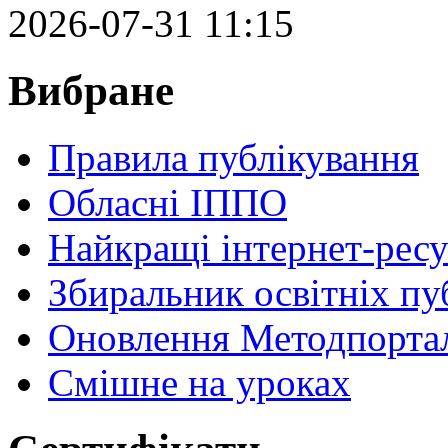
2026-07-31 11:15
Вибране
Правила публікування
Обласні ІППО
Найкращі інтернет-ресу
Збиральник освітніх пу
Оновлення Методпортал
Cмішне на уроках