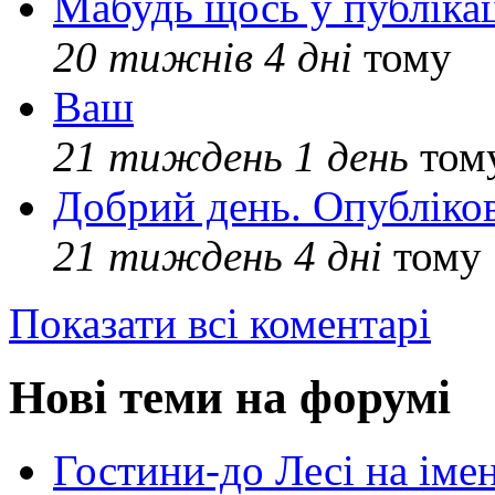
Мабудь щось у публікац
20 тижнів 4 дні
тому
Ваш
21 тиждень 1 день
том
Добрий день. Опубліко
21 тиждень 4 дні
тому
Показати всі коментарі
Нові теми на форумі
Гостини-до Лесі на іме