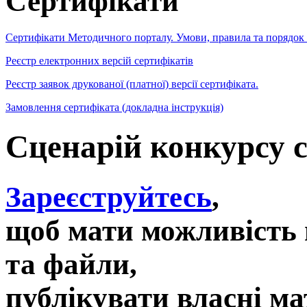
Сертифікати
Сертифікати Методичного порталу. Умови, правила та порядок
Реєстр електронних версій сертифікатів
Реєстр заявок друкованої (платної) версії сертифіката.
Замовлення сертифіката (докладна інструкція)
Сценарій конкурсу 
Зареєструйтесь
,
щоб мати можливість 
та файли,
публікувати власні ма