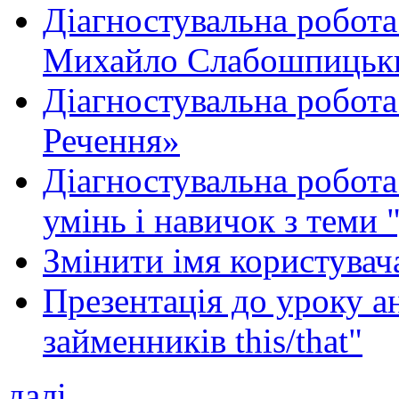
Діагностувальна робота
Михайло Слабошпицьк
Діагностувальна робота
Речення»
Діагностувальна робота 
умінь і навичок з теми 
Змінити імя користувача
Презентація до уроку а
займенників this/that"
далі...