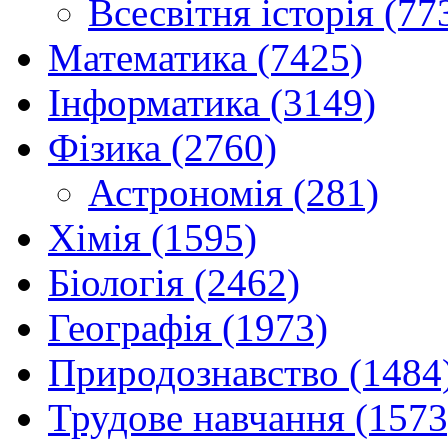
Всесвітня історія (77
Математика (7425)
Інформатика (3149)
Фізика (2760)
Астрономія (281)
Хімія (1595)
Біологія (2462)
Географія (1973)
Природознавство (1484
Трудове навчання (1573