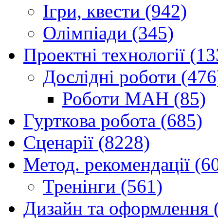
Ігри, квести (942)
Олімпіади (345)
Проектні технології (13
Дослідні роботи (476
Роботи МАН (85)
Гурткова робота (685)
Сценарії (8228)
Метод. рекомендації (6
Тренінги (561)
Дизайн та оформлення 