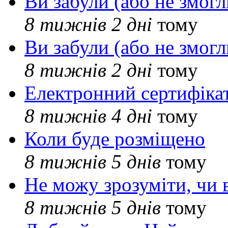
Ви забули (або не змогл
8 тижнів 2 дні
тому
Ви забули (або не змогл
8 тижнів 2 дні
тому
Електронний сертифіка
8 тижнів 4 дні
тому
Коли буде розміщено
8 тижнів 5 днів
тому
Не можу зрозуміти, чи 
8 тижнів 5 днів
тому