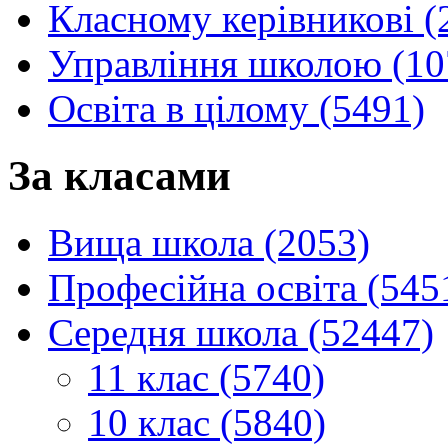
Класному керівникові (
Управління школою (10
Освіта в цілому (5491)
За класами
Вища школа (2053)
Професійна освіта (545
Середня школа (52447)
11 клас (5740)
10 клас (5840)