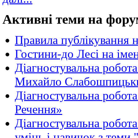
Активні теми на фору
Правила публікування 
Гостини-до Лесі на іме
Діагностувальна робота
Михайло Слабошпицьк
Діагностувальна робота
Речення»
Діагностувальна робота 
умінь і навичок з теми 