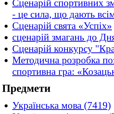
Сценарій спортивних зма
- це сила, що дають всі
Сценарій свята «Успіх»
сценарій змагань до Дн
Сценарій конкурсу "Кр
Методична розробка поз
спортивна гра: «Козаць
Предмети
Українська мова (7419)