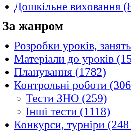
Дошкільне виховання (
За жанром
Розробки уроків, занять
Матеріали до уроків (1
Планування (1782)
Контрольні роботи (306
Тести ЗНО (259)
Інші тести (1118)
Конкурси, турніри (248