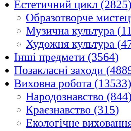
Естетичний цикл (2825
Образотворче мистец
Музична культура (1
Художня культура (4
Інші предмети (3564)
Позакласні заходи (488
Виховна робота (13533
Народознавство (844
Краєзнавство (315)
Екологічне виховання