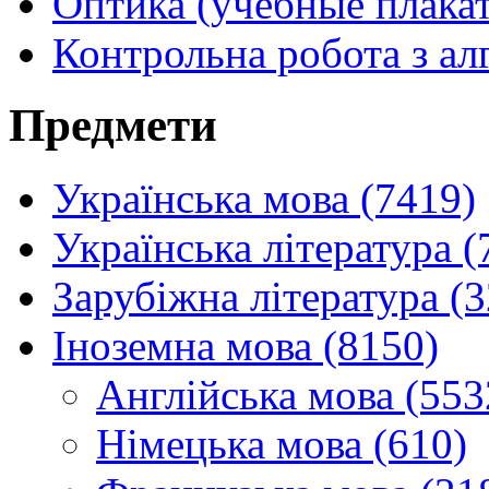
Оптика (учебные плака
Контрольна робота з ал
Предмети
Українська мова (7419)
Українська література (
Зарубіжна література (
Іноземна мова (8150)
Англійська мова (553
Німецька мова (610)