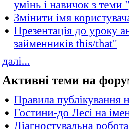
умінь і навичок з теми 
Змінити імя користувача
Презентація до уроку а
займенників this/that"
далі...
Активні теми на фору
Правила публікування 
Гостини-до Лесі на іме
Діагностувальна робота