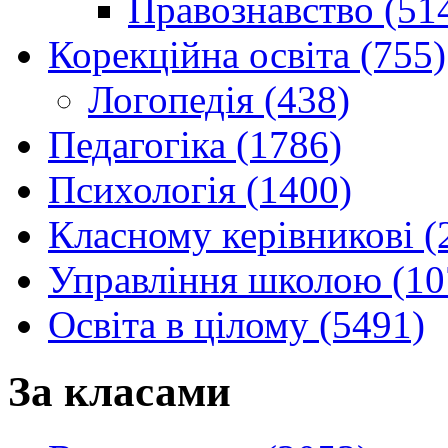
Правознавство (51
Корекційна освіта (755)
Логопедія (438)
Педагогіка (1786)
Психологія (1400)
Класному керівникові (
Управління школою (10
Освіта в цілому (5491)
За класами