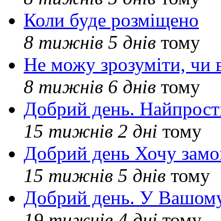
Коли буде розміщено
8 тижнів 5 днів
тому
Не можу зрозуміти, чи 
8 тижнів 6 днів
тому
Добрий день. Найпрос
15 тижнів 2 дні
тому
Добрий день Хочу замо
15 тижнів 5 днів
тому
Добрий день. У Вашому
19 тижнів 4 дні
тому