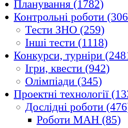
Планування (1782)
Контрольні роботи (306
Тести ЗНО (259)
Інші тести (1118)
Конкурси, турніри (248
Ігри, квести (942)
Олімпіади (345)
Проектні технології (13
Дослідні роботи (476
Роботи МАН (85)