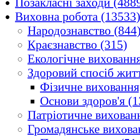
Позакласні заходи (488
Виховна робота (13533
Народознавство (844
Краєзнавство (315)
Екологічне виховання
Здоровий спосіб житт
Фізичне виховання,
Основи здоров'я (1
Патріотичне вихованн
Громадянське вихова