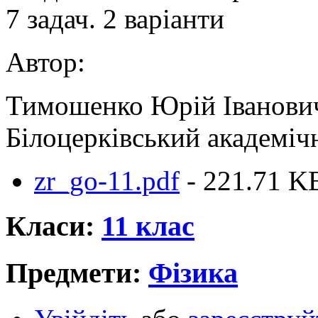
7 задач. 2 варіанти
Автор:
Тимошенко Юрій Іванович
Білоцерківський академіч
zr_go-11.pdf
- 221.71 K
Класи:
11 клас
Предмети:
Фізика