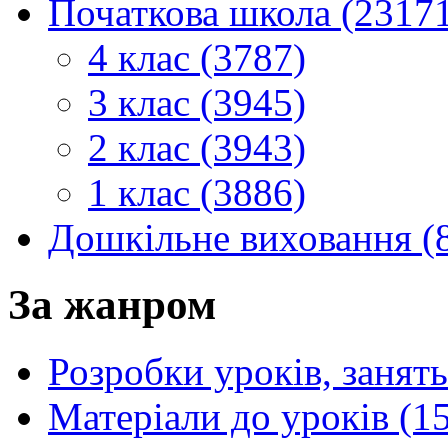
Початкова школа (2317
4 клас (3787)
3 клас (3945)
2 клас (3943)
1 клас (3886)
Дошкільне виховання (
За жанром
Розробки уроків, занять
Матеріали до уроків (1