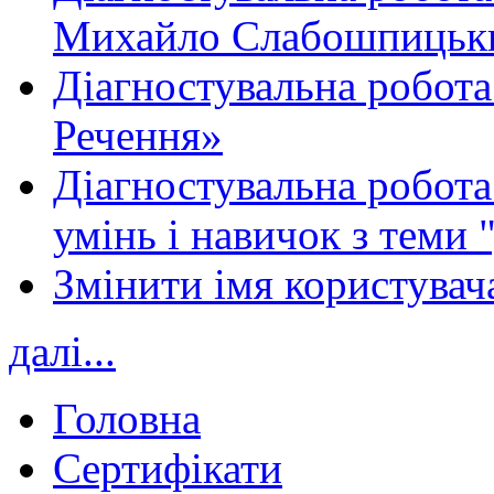
Михайло Слабошпицьк
Діагностувальна робота
Речення»
Діагностувальна робота 
умінь і навичок з теми 
Змінити імя користувача
далі...
Головна
Сертифікати