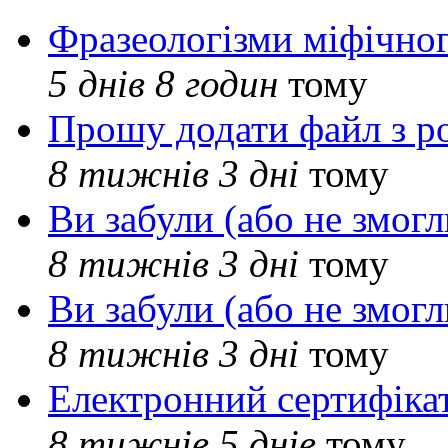
Фразеологізми міфічног
5 днів 8 годин
тому
Прошу додати файл з р
8 тижнів 3 дні
тому
Ви забули (або не змогл
8 тижнів 3 дні
тому
Ви забули (або не змогл
8 тижнів 3 дні
тому
Електронний сертифіка
8 тижнів 5 днів
тому