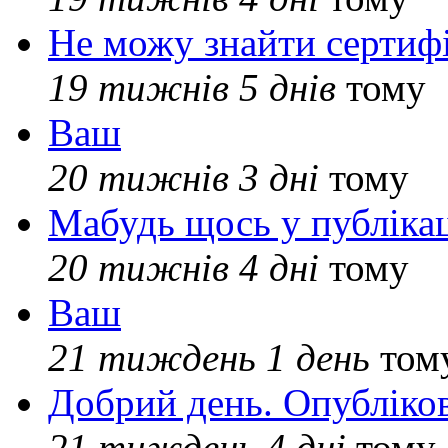
Не можу знайти сертифі
19 тижнів 5 днів
тому
Ваш
20 тижнів 3 дні
тому
Мабудь щось у публікац
20 тижнів 4 дні
тому
Ваш
21 тиждень 1 день
том
Добрий день. Опубліко
21 тиждень 4 дні
тому