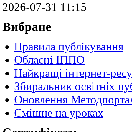
2026-07-31 11:15
Вибране
Правила публікування
Обласні ІППО
Найкращі інтернет-ресу
Збиральник освітніх пу
Оновлення Методпортал
Cмішне на уроках