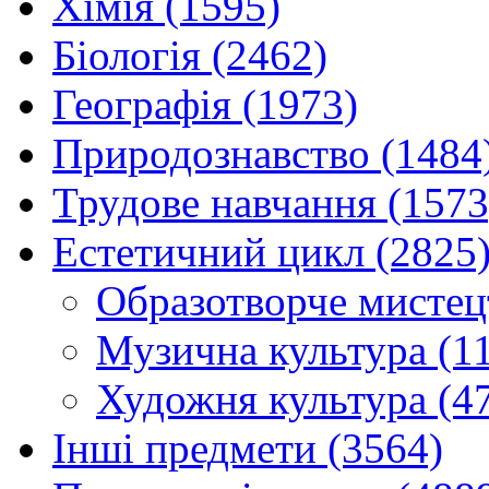
Хімія (1595)
Біологія (2462)
Географія (1973)
Природознавство (1484
Трудове навчання (1573
Естетичний цикл (2825
Образотворче мистец
Музична культура (1
Художня культура (4
Інші предмети (3564)