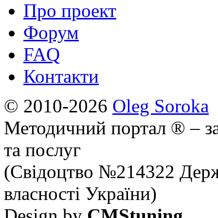
Про проект
Форум
FAQ
Контакти
© 2010-2026
Oleg Soroka
Методичний портал ® – за
та послуг
(Свідоцтво №214322 Держ
власності України)
Design by
CMStuning