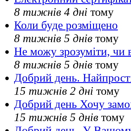
8 тижнів 4 дні
тому
Коли буде розміщено
8 тижнів 5 днів
тому
Не можу зрозуміти, чи 
8 тижнів 5 днів
тому
Добрий день. Найпрос
15 тижнів 2 дні
тому
Добрий день Хочу замо
15 тижнів 5 днів
тому
Добрий день. У Вашому