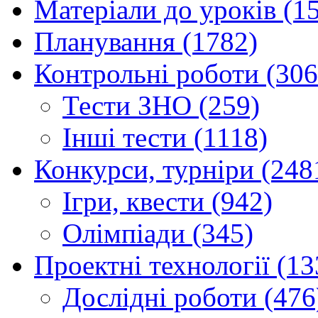
Матеріали до уроків (1
Планування (1782)
Контрольні роботи (306
Тести ЗНО (259)
Інші тести (1118)
Конкурси, турніри (248
Ігри, квести (942)
Олімпіади (345)
Проектні технології (13
Дослідні роботи (476