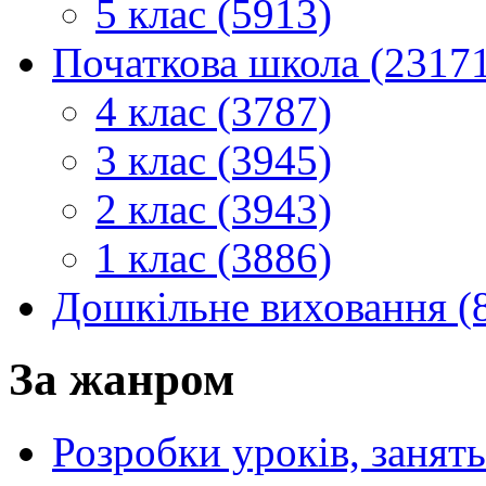
5 клас (5913)
Початкова школа (2317
4 клас (3787)
3 клас (3945)
2 клас (3943)
1 клас (3886)
Дошкільне виховання (
За жанром
Розробки уроків, занять