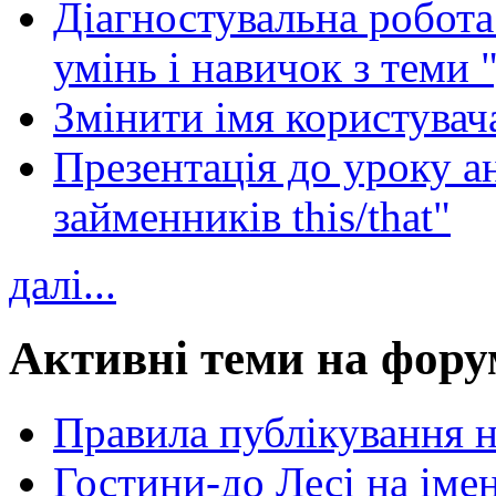
Діагностувальна робота 
умінь і навичок з теми 
Змінити імя користувача
Презентація до уроку а
займенників this/that"
далі...
Активні теми на фору
Правила публікування 
Гостини-до Лесі на іме