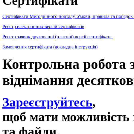
Сертифікати
Сертифікати Методичного порталу. Умови, правила та порядок
Реєстр електронних версій сертифікатів
Реєстр заявок друкованої (платної) версії сертифіката.
Замовлення сертифіката (докладна інструкція)
Контрольна робота з
віднімання десятков
Зареєструйтесь
,
щоб мати можливість 
та файли,