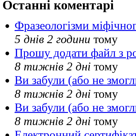
Останні коментарі
Фразеологізми міфічног
5 днів 2 години
тому
Прошу додати файл з р
8 тижнів 2 дні
тому
Ви забули (або не змогл
8 тижнів 2 дні
тому
Ви забули (або не змогл
8 тижнів 2 дні
тому
Електронний сертифіка