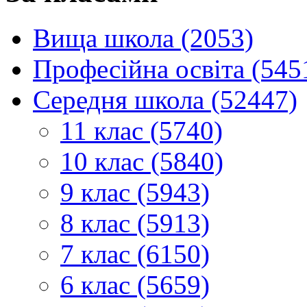
Вища школа (2053)
Професійна освіта (545
Середня школа (52447)
11 клас (5740)
10 клас (5840)
9 клас (5943)
8 клас (5913)
7 клас (6150)
6 клас (5659)