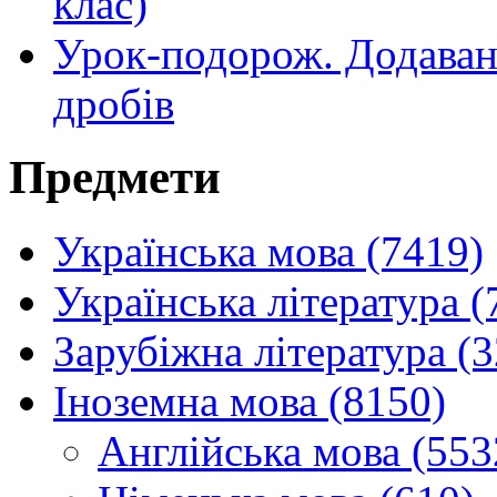
клас)
Урок-подорож. Додаванн
дробів
Предмети
Українська мова (7419)
Українська література (
Зарубіжна література (
Іноземна мова (8150)
Англійська мова (553