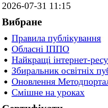
2026-07-31 11:15
Вибране
Правила публікування
Обласні ІППО
Найкращі інтернет-ресу
Збиральник освітніх пу
Оновлення Методпортал
Cмішне на уроках