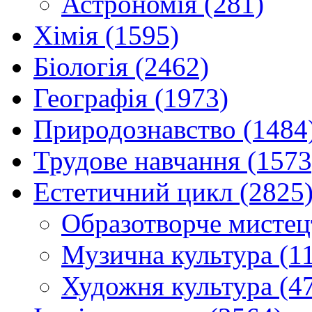
Астрономія (281)
Хімія (1595)
Біологія (2462)
Географія (1973)
Природознавство (1484
Трудове навчання (1573
Естетичний цикл (2825
Образотворче мистец
Музична культура (1
Художня культура (4