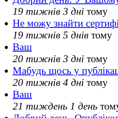
19 тижнів 3 дні
тому
Не можу знайти сертифі
19 тижнів 5 днів
тому
Ваш
20 тижнів 3 дні
тому
Мабудь щось у публікац
20 тижнів 4 дні
тому
Ваш
21 тиждень 1 день
том
Добрий день. Опубліко