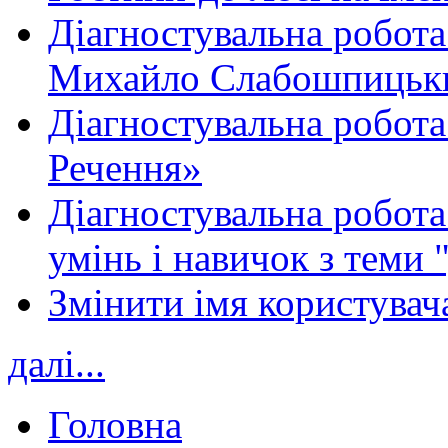
Діагностувальна робота
Михайло Слабошпицьк
Діагностувальна робота
Речення»
Діагностувальна робота 
умінь і навичок з теми 
Змінити імя користувача
далі...
Головна