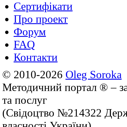
Сертифікати
Про проект
Форум
FAQ
Контакти
© 2010-2026
Oleg Soroka
Методичний портал ® – за
та послуг
(Свідоцтво №214322 Держ
власності України)