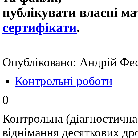
публікувати власні ма
сертифікати
.
Опубліковано: Андрій Фес
Контрольні роботи
0
Контрольна (діагностична)
віднімання десяткових дро