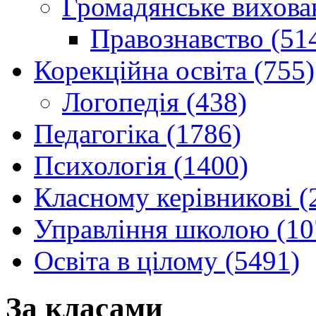
Громадянське вихова
Правознавство (51
Корекційна освіта (755)
Логопедія (438)
Педагогіка (1786)
Психологія (1400)
Класному керівникові (
Управління школою (10
Освіта в цілому (5491)
За класами