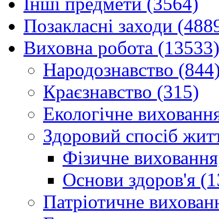
Інші предмети (3564)
Позакласні заходи (488
Виховна робота (13533
Народознавство (844
Краєзнавство (315)
Екологічне виховання
Здоровий спосіб житт
Фізичне виховання,
Основи здоров'я (1
Патріотичне вихованн