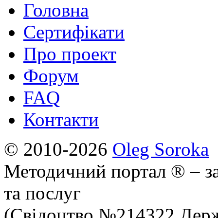
Головна
Сертифікати
Про проект
Форум
FAQ
Контакти
© 2010-2026
Oleg Soroka
Методичний портал ® – за
та послуг
(Свідоцтво №214322 Держ