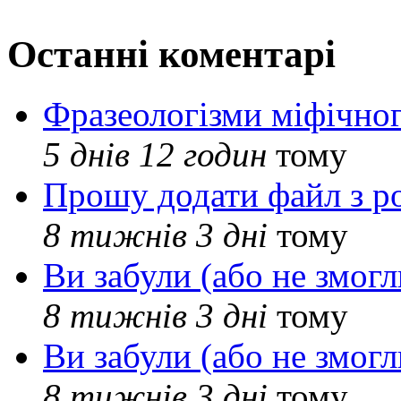
Останні коментарі
Фразеологізми міфічног
5 днів 12 годин
тому
Прошу додати файл з р
8 тижнів 3 дні
тому
Ви забули (або не змогл
8 тижнів 3 дні
тому
Ви забули (або не змогл
8 тижнів 3 дні
тому