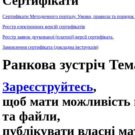
Сертифікати
Сертифікати Методичного порталу. Умови, правила та порядок
Реєстр електронних версій сертифікатів
Реєстр заявок друкованої (платної) версії сертифіката.
Замовлення сертифіката (докладна інструкція)
Ранкова зустріч Те
Зареєструйтесь
,
щоб мати можливість 
та файли,
публікувати власні ма