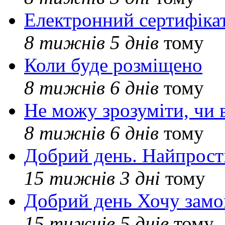
Електронний сертифіка
8 тижнів 5 днів
тому
Коли буде розміщено
8 тижнів 6 днів
тому
Не можу зрозуміти, чи 
8 тижнів 6 днів
тому
Добрий день. Найпрос
15 тижнів 3 дні
тому
Добрий день Хочу замо
15 тижнів 5 днів
тому