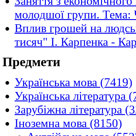
Заняття з економічного 
молодшої групи. Тема: 
Вплив грошей на людськ
тисяч" І. Карпенка - Ка
Предмети
Українська мова (7419)
Українська література (
Зарубіжна література (
Іноземна мова (8150)