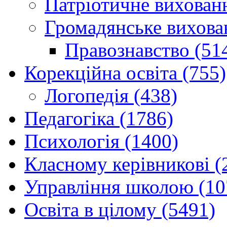
Патріотичне вихованн
Громадянське вихова
Правознавство (51
Корекційна освіта (755)
Логопедія (438)
Педагогіка (1786)
Психологія (1400)
Класному керівникові (
Управління школою (10
Освіта в цілому (5491)