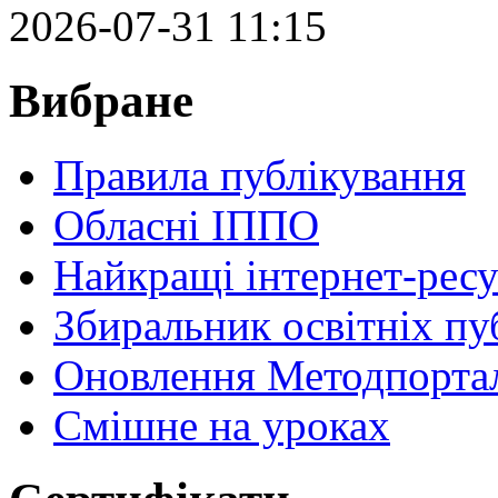
2026-07-31 11:15
Вибране
Правила публікування
Обласні ІППО
Найкращі інтернет-ресу
Збиральник освітніх пу
Оновлення Методпортал
Cмішне на уроках