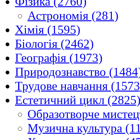
Фізика (2760)
Астрономія (281)
Хімія (1595)
Біологія (2462)
Географія (1973)
Природознавство (1484
Трудове навчання (1573
Естетичний цикл (2825
Образотворче мистец
Музична культура (1