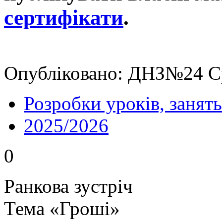
сертифікати
.
Опубліковано: ДНЗ№24 Ср
Розробки уроків, занять
2025/2026
0
Ранкова зустріч
Тема «Гроші»