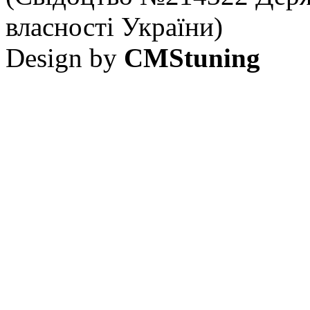
власності України)
Design by
CMStuning