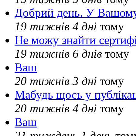
Добрий день. У Вашому
19 тижнів 4 дні
тому
Не можу знайти сертифі
19 тижнів 6 днів
тому
Ваш
20 тижнів 3 дні
тому
Мабудь щось у публікац
20 тижнів 4 дні
тому
Ваш
21 тиждень 1 день
том