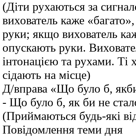
(Діти рухаються за сигна
вихователь каже «багато»,
руки; якщо вихователь каж
опускають руки. Виховате
інтонацією та рухами. Ті 
сідають на місце)
Д/вправа «Що було б, якби.
- Що було б, як би не ста
(Приймаються будь-які від
Повідомлення теми дня