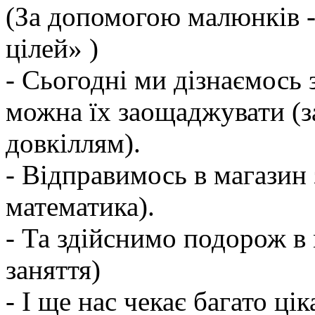
(За допомогою малюнків -
цілей» )
- Сьогодні ми дізнаємось 
можна їх заощаджувати (з
довкіллям).
- Відправимось в магазин 
математика).
- Та здійснимо подорож в
заняття)
- І ще нас чекає багато цік