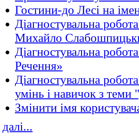
Гостини-до Лесі на іме
Діагностувальна робота
Михайло Слабошпицьк
Діагностувальна робота
Речення»
Діагностувальна робота 
умінь і навичок з теми 
Змінити імя користувача
далі...