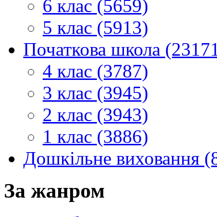
6 клас (5659)
5 клас (5913)
Початкова школа (2317
4 клас (3787)
3 клас (3945)
2 клас (3943)
1 клас (3886)
Дошкільне виховання (
За жанром