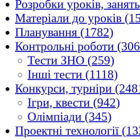
Розробки уроків, занять
Матеріали до уроків (1
Планування (1782)
Контрольні роботи (306
Тести ЗНО (259)
Інші тести (1118)
Конкурси, турніри (248
Ігри, квести (942)
Олімпіади (345)
Проектні технології (13