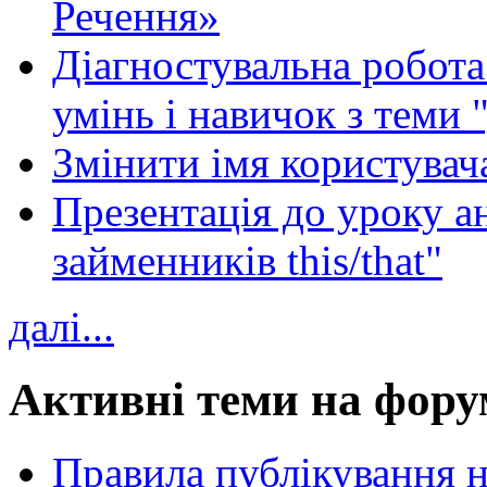
Речення»
Діагностувальна робота 
умінь і навичок з теми 
Змінити імя користувача
Презентація до уроку а
займенників this/that"
далі...
Активні теми на фору
Правила публікування 