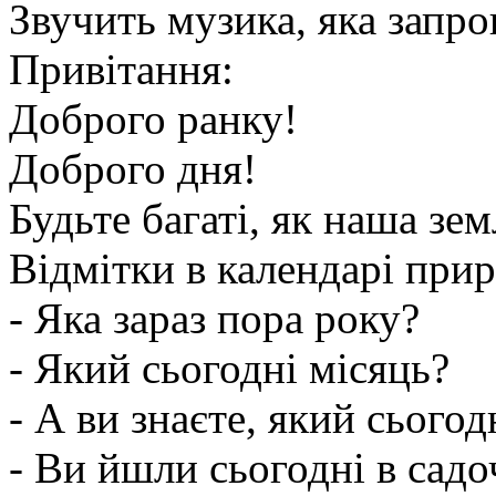
Звучить музика, яка запро
Привітання:
Доброго ранку!
Доброго дня!
Будьте багаті, як наша зем
Відмітки в календарі при
- Яка зараз пора року?
- Який сьогодні місяць?
- А ви знаєте, який сього
- Ви йшли сьогодні в садо