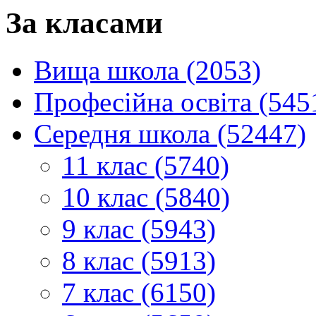
За класами
Вища школа (2053)
Професійна освіта (545
Середня школа (52447)
11 клас (5740)
10 клас (5840)
9 клас (5943)
8 клас (5913)
7 клас (6150)