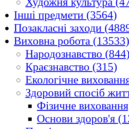
Художня культура (4
Інші предмети (3564)
Позакласні заходи (488
Виховна робота (13533
Народознавство (844
Краєзнавство (315)
Екологічне виховання
Здоровий спосіб житт
Фізичне виховання,
Основи здоров'я (1