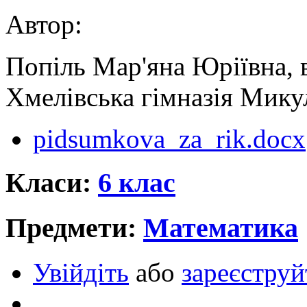
Автор:
Попіль Мар'яна Юріївна, 
Хмелівська гімназія Мику
pidsumkova_za_rik.docx
Класи:
6 клас
Предмети:
Математика
Увійдіть
або
зареєструй