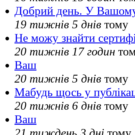
Добрий день. У Вашому
19 тижнів 5 днів
тому
Не можу знайти сертифі
20 тижнів 17 годин
то
Ваш
20 тижнів 5 днів
тому
Мабудь щось у публікац
20 тижнів 6 днів
тому
Ваш
21 тиждень 3 дні
тому