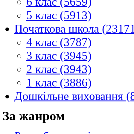
6 клас (5659)
5 клас (5913)
Початкова школа (2317
4 клас (3787)
3 клас (3945)
2 клас (3943)
1 клас (3886)
Дошкільне виховання (
За жанром