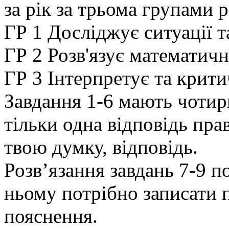
за рік за трьома групами р
ГР 1 Досліджує ситуації т
ГР 2 Розв'язує математичні
ГР 3 Інтерпретує та крити
Завдання 1-6 мають чотири
тільки одна відповідь пра
твою думку, відповідь.
Розв’язання завдань 7-9 
ньому потрібно записати по
пояснення.