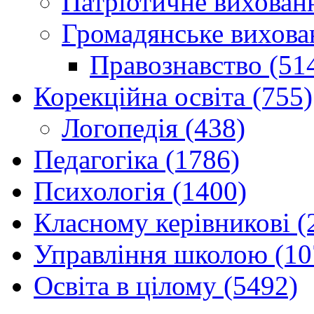
Патріотичне вихованн
Громадянське вихова
Правознавство (51
Корекційна освіта (755)
Логопедія (438)
Педагогіка (1786)
Психологія (1400)
Класному керівникові (
Управління школою (10
Освіта в цілому (5492)