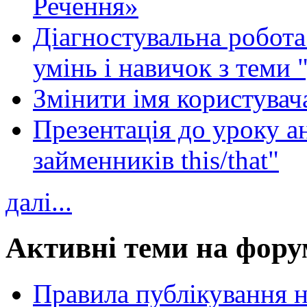
Речення»
Діагностувальна робота 
умінь і навичок з теми 
Змінити імя користувача
Презентація до уроку а
займенників this/that"
далі...
Активні теми на фору
Правила публікування 