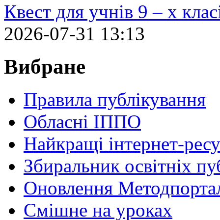
Квест для учнів 9 – х кла
2026-07-31 13:13
Вибране
Правила публікування
Обласні ІППО
Найкращі інтернет-ресу
Збиральник освітніх пу
Оновлення Методпортал
Cмішне на уроках