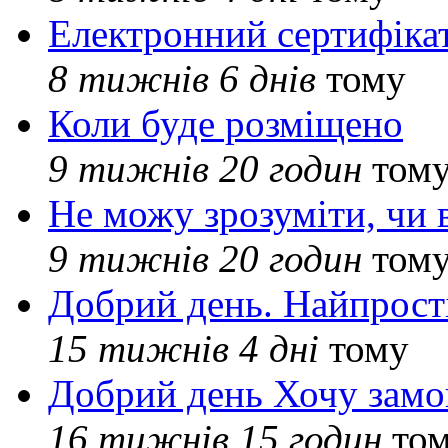
Електронний сертифіка
8 тижнів 6 днів
тому
Коли буде розміщено
9 тижнів 20 годин
том
Не можу зрозуміти, чи 
9 тижнів 20 годин
том
Добрий день. Найпрос
15 тижнів 4 дні
тому
Добрий день Хочу замо
16 тижнів 15 годин
то