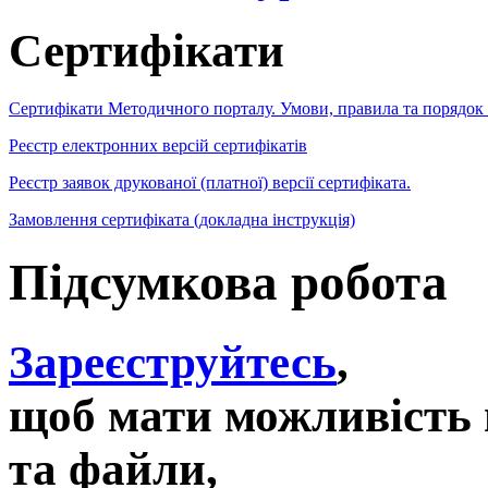
Сертифікати
Сертифікати Методичного порталу. Умови, правила та порядок
Реєстр електронних версій сертифікатів
Реєстр заявок друкованої (платної) версії сертифіката.
Замовлення сертифіката (докладна інструкція)
Підсумкова робота
Зареєструйтесь
,
щоб мати можливість 
та файли,