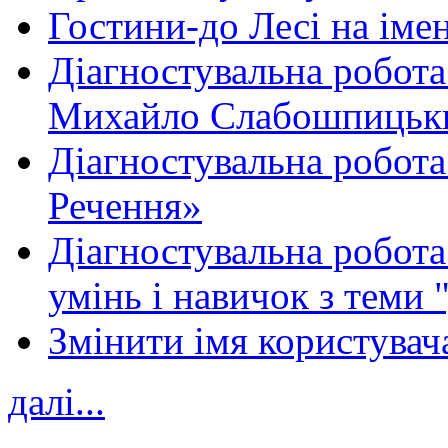
Гостини-до Лесі на іме
Діагностувальна робота
Михайло Слабошпицьк
Діагностувальна робота
Речення»
Діагностувальна робота 
умінь і навичок з теми 
Змінити імя користувача
далі...