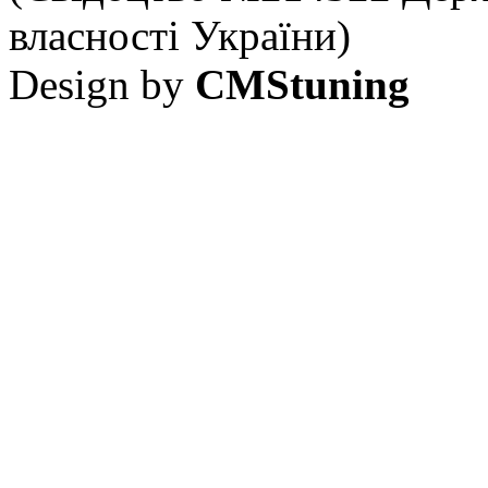
власності України)
Design by
CMStuning