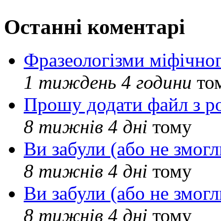
Останні коментарі
Фразеологізми міфічног
1 тиждень 4 години
то
Прошу додати файл з р
8 тижнів 4 дні
тому
Ви забули (або не змогл
8 тижнів 4 дні
тому
Ви забули (або не змогл
8 тижнів 4 дні
тому