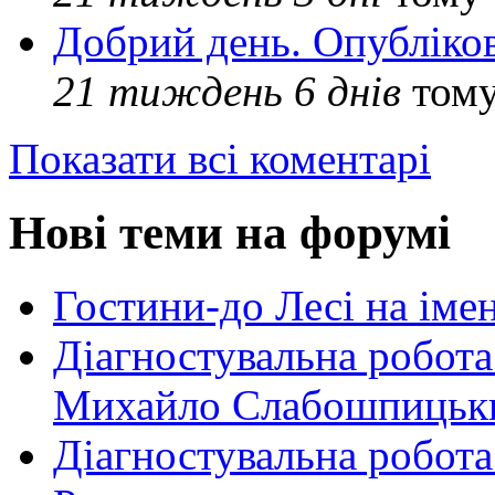
Добрий день. Опубліко
21 тиждень 6 днів
том
Показати всі коментарі
Нові теми на форумі
Гостини-до Лесі на іме
Діагностувальна робота
Михайло Слабошпицьк
Діагностувальна робота