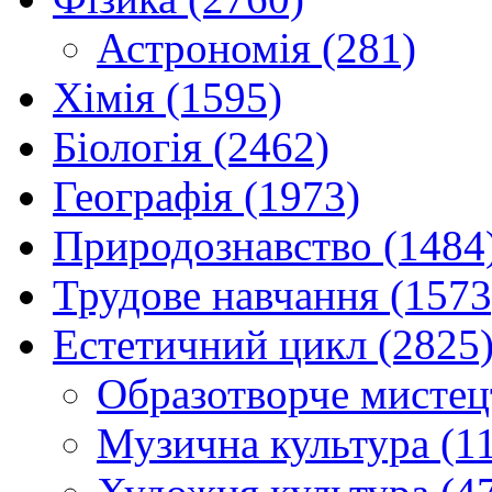
Астрономія (281)
Хімія (1595)
Біологія (2462)
Географія (1973)
Природознавство (1484
Трудове навчання (1573
Естетичний цикл (2825
Образотворче мистец
Музична культура (1