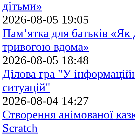
дітьми»
2026-08-05 19:05
Пам’ятка для батьків «Як
тривогою вдома»
2026-08-05 18:48
Ділова гра "У інформацій
ситуацій"
2026-08-04 14:27
Створення анімованої каз
Scratch