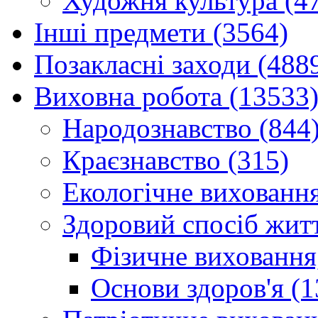
Художня культура (4
Інші предмети (3564)
Позакласні заходи (488
Виховна робота (13533
Народознавство (844
Краєзнавство (315)
Екологічне виховання
Здоровий спосіб житт
Фізичне виховання,
Основи здоров'я (1