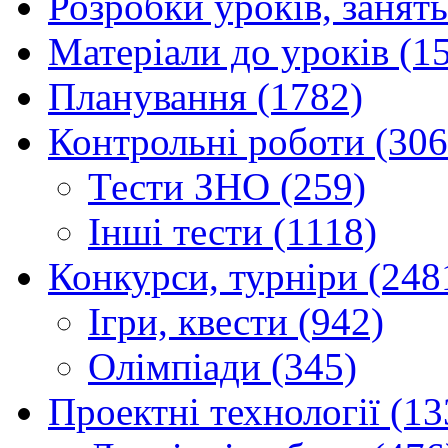
Розробки уроків, занять
Матеріали до уроків (1
Планування (1782)
Контрольні роботи (306
Тести ЗНО (259)
Інші тести (1118)
Конкурси, турніри (248
Ігри, квести (942)
Олімпіади (345)
Проектні технології (13