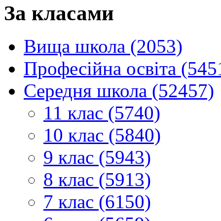
За класами
Вища школа (2053)
Професійна освіта (545
Середня школа (52457)
11 клас (5740)
10 клас (5840)
9 клас (5943)
8 клас (5913)
7 клас (6150)