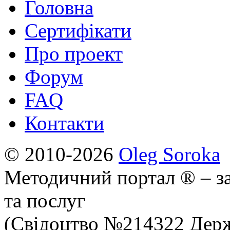
Головна
Сертифікати
Про проект
Форум
FAQ
Контакти
© 2010-2026
Oleg Soroka
Методичний портал ® – за
та послуг
(Свідоцтво №214322 Держ