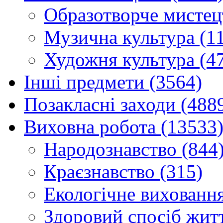
Образотворче мистец
Музична культура (1
Художня культура (4
Інші предмети (3564)
Позакласні заходи (488
Виховна робота (13533
Народознавство (844
Краєзнавство (315)
Екологічне виховання
Здоровий спосіб житт