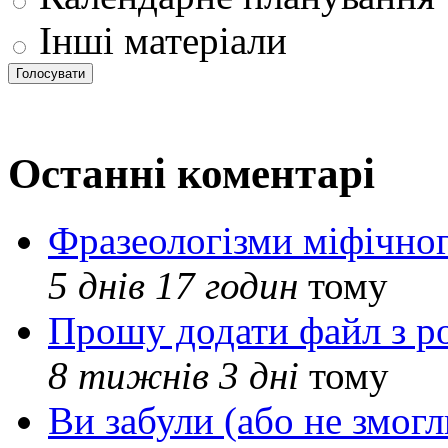
Інші матеріали
Останні коментарі
Фразеологізми міфічног
5 днів 17 годин
тому
Прошу додати файл з р
8 тижнів 3 дні
тому
Ви забули (або не змогл