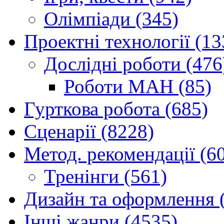
Олімпіади (345)
Проектні технології (13
Дослідні роботи (476
Роботи МАН (85)
Гурткова робота (685)
Сценарії (8228)
Метод. рекомендації (6
Тренінги (561)
Дизайн та оформлення 
Інші жанри (4535)