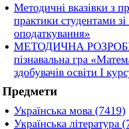
Методичні вказівки з 
практики студентами зі 
оподаткування»
МЕТОДИЧНА РОЗРОБКА 
пізнавальна гра «Мате
здобувачів освіти І курс
Предмети
Українська мова (7419)
Українська література (