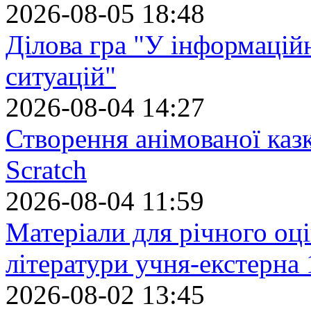
2026-08-05 18:48
Ділова гра "У інформацій
ситуацій"
2026-08-04 14:27
Створення анімованої каз
Scratch
2026-08-04 11:59
Матеріали для річного оці
літератури учня-екстерна 
2026-08-02 13:45