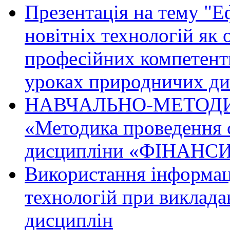
Презентація на тему "Е
новітніх технологій як
професійних компетентн
уроках природничих ди
НАВЧАЛЬНО-МЕТОДИЧ
«Методика проведення с
дисципліни «ФІНАНС
Використання інформа
технологій при виклада
дисциплін