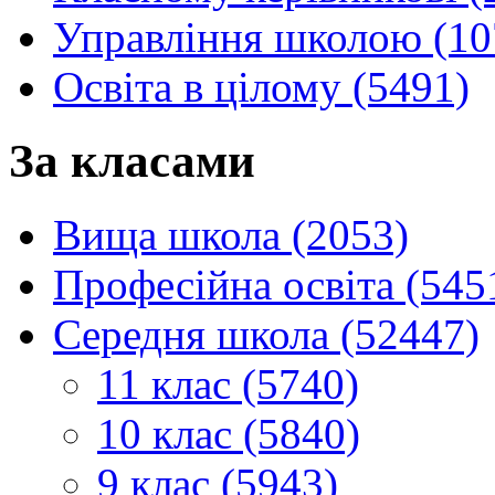
Управління школою (10
Освіта в цілому (5491)
За класами
Вища школа (2053)
Професійна освіта (545
Середня школа (52447)
11 клас (5740)
10 клас (5840)
9 клас (5943)