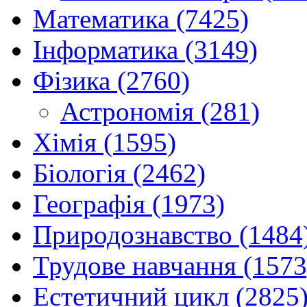
Математика (7425)
Інформатика (3149)
Фізика (2760)
Астрономія (281)
Хімія (1595)
Біологія (2462)
Географія (1973)
Природознавство (1484
Трудове навчання (1573
Естетичний цикл (2825