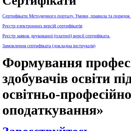
Сертифікати
Сертифікати Методичного порталу. Умови, правила та порядок
Реєстр електронних версій сертифікатів
Реєстр заявок друкованої (платної) версії сертифіката.
Замовлення сертифіката (докладна інструкція)
Формування профес
здобувачів освіти пі
освітньо-професійно
оподаткування»