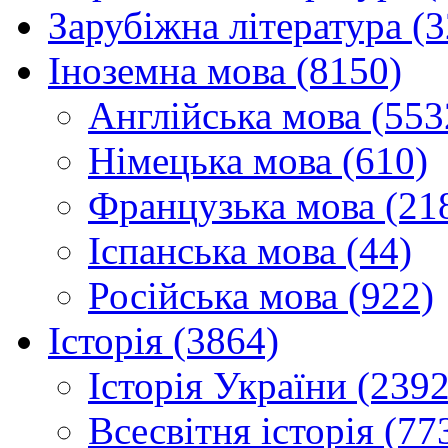
Зарубіжна література (
Іноземна мова (8150)
Англійська мова (553
Німецька мова (610)
Французька мова (21
Іспанська мова (44)
Російська мова (922)
Історія (3864)
Історія України (2392
Всесвітня історія (77