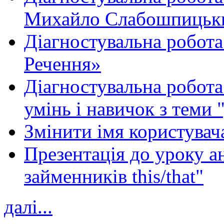
Михайло Слабошпицьк
Діагностувальна робота
Речення»
Діагностувальна робота 
умінь і навичок з теми 
Змінити імя користувача
Презентація до уроку а
займенників this/that"
далі...