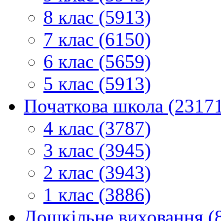
8 клас (5913)
7 клас (6150)
6 клас (5659)
5 клас (5913)
Початкова школа (2317
4 клас (3787)
3 клас (3945)
2 клас (3943)
1 клас (3886)
Дошкільне виховання (