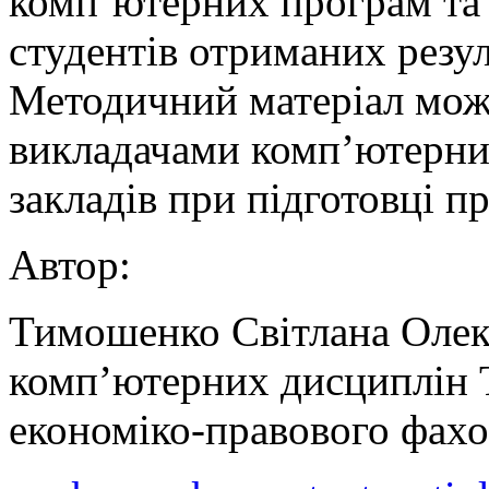
комп’ютерних програм та 
студентів отриманих резул
Методичний матеріал мож
викладачами комп’ютерни
закладів при підготовці п
Автор:
Тимошенко Світлана Олек
комп’ютерних дисциплін 
економіко-правового фах