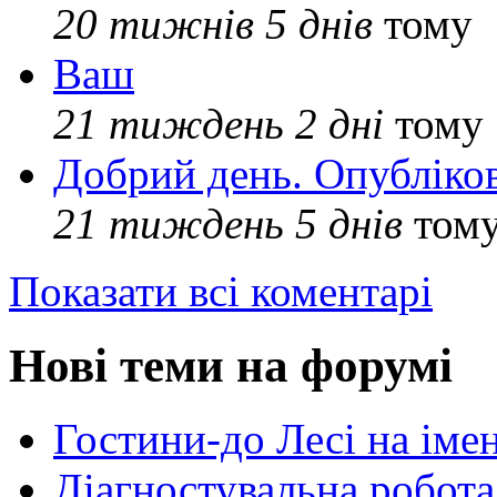
20 тижнів 5 днів
тому
Ваш
21 тиждень 2 дні
тому
Добрий день. Опубліко
21 тиждень 5 днів
том
Показати всі коментарі
Нові теми на форумі
Гостини-до Лесі на іме
Діагностувальна робота