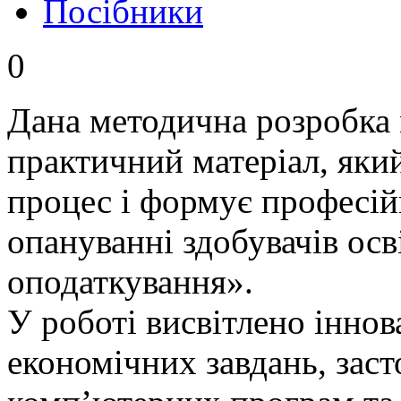
Посібники
0
Дана методична розробка 
практичний матеріал, яки
процес і формує професій
опануванні здобувачів ос
оподаткування».
У роботі висвітлено іннов
економічних завдань, зас