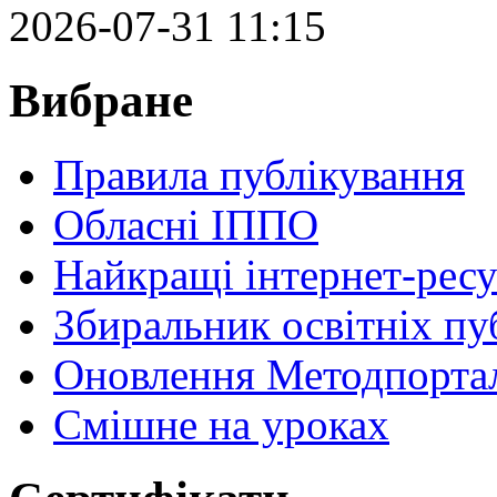
2026-07-31 11:15
Вибране
Правила публікування
Обласні ІППО
Найкращі інтернет-ресу
Збиральник освітніх пу
Оновлення Методпортал
Cмішне на уроках