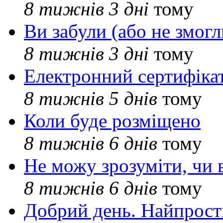
8 тижнів 3 дні
тому
Ви забули (або не змогл
8 тижнів 3 дні
тому
Електронний сертифіка
8 тижнів 5 днів
тому
Коли буде розміщено
8 тижнів 6 днів
тому
Не можу зрозуміти, чи 
8 тижнів 6 днів
тому
Добрий день. Найпрос