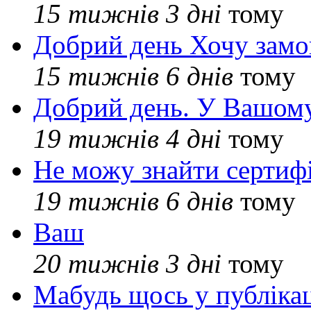
15 тижнів 3 дні
тому
Добрий день Хочу замо
15 тижнів 6 днів
тому
Добрий день. У Вашому
19 тижнів 4 дні
тому
Не можу знайти сертифі
19 тижнів 6 днів
тому
Ваш
20 тижнів 3 дні
тому
Мабудь щось у публікац