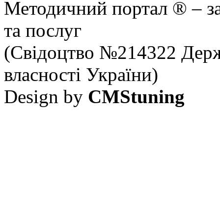
Методичний портал ® – за
та послуг
(Свідоцтво №214322 Держ
власності України)
Design by
CMStuning