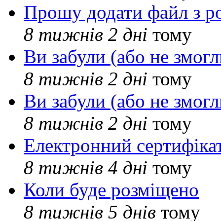
Прошу додати файл з р
8 тижнів 2 дні
тому
Ви забули (або не змогл
8 тижнів 2 дні
тому
Ви забули (або не змогл
8 тижнів 2 дні
тому
Електронний сертифіка
8 тижнів 4 дні
тому
Коли буде розміщено
8 тижнів 5 днів
тому