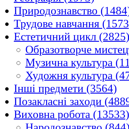
Природознавство (1484
Трудове навчання (1573
Естетичний цикл (2825
Образотворче мистец
Музична культура (1
Художня культура (4
Інші предмети (3564)
Позакласні заходи (488
Виховна робота (13533
Народознавство (844