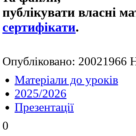
публікувати власні ма
сертифікати
.
Опубліковано: 20021966 Н
Матеріали до уроків
2025/2026
Презентації
0