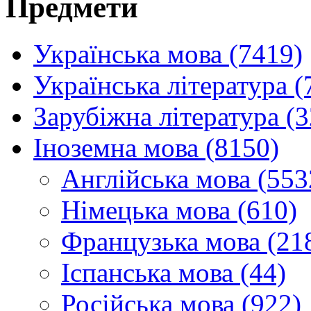
Предмети
Українська мова (7419)
Українська література (
Зарубіжна література (
Іноземна мова (8150)
Англійська мова (553
Німецька мова (610)
Французька мова (21
Іспанська мова (44)
Російська мова (922)