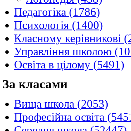
Педагогіка (1786)
Психологія (1400)
Класному керівникові (
Управління школою (10
Освіта в цілому (5491)
За класами
Вища школа (2053)
Професійна освіта (545
Середня школа (52447)