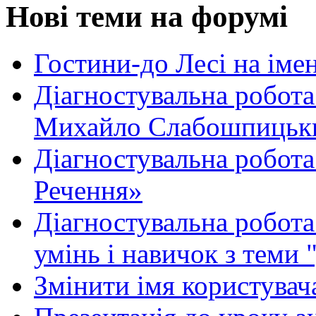
Нові теми на форумі
Гостини-до Лесі на іме
Діагностувальна робота
Михайло Слабошпицьк
Діагностувальна робота
Речення»
Діагностувальна робота 
умінь і навичок з теми 
Змінити імя користувача