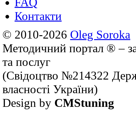
FAQ
Контакти
© 2010-2026
Oleg Soroka
Методичний портал ® – за
та послуг
(Свідоцтво №214322 Держ
власності України)
Design by
CMStuning