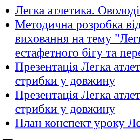
Легка атлетика. Оволод
Методична розробка від
виховання на тему "Легк
естафетного бігу та пер
Презентація Легка атлет
стрибки у довжину
Презентація Легка атлет
стрибки у довжину
План конспект уроку Лег