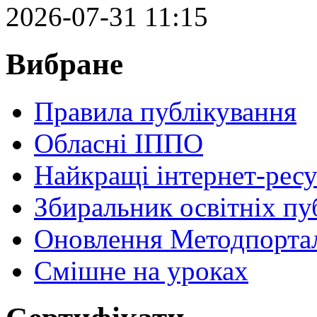
2026-07-31 11:15
Вибране
Правила публікування
Обласні ІППО
Найкращі інтернет-ресу
Збиральник освітніх пу
Оновлення Методпортал
Cмішне на уроках