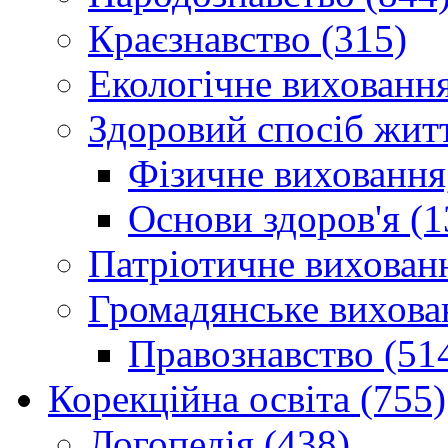
Краєзнавство (315)
Екологічне виховання
Здоровий спосіб житт
Фізичне виховання,
Основи здоров'я (1
Патріотичне вихованн
Громадянське вихова
Правознавство (51
Корекційна освіта (755)
Логопедія (438)