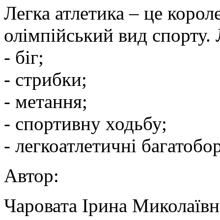
Легка атлетика – це корол
олімпійський вид спорту. 
- біг;
- стрибки;
- метання;
- спортивну ходьбу;
- легкоатлетичні багатобо
Автор:
Чаровата Ірина Миколаївна