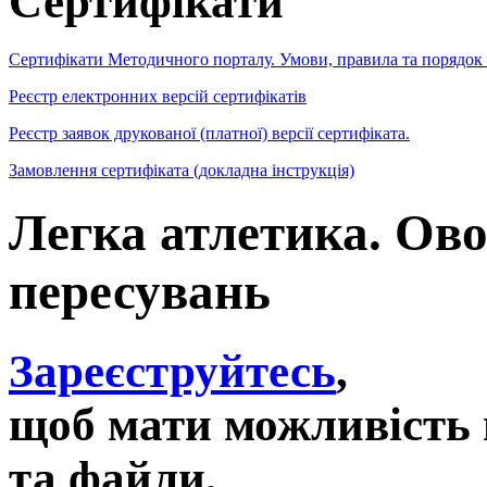
Сертифікати
Сертифікати Методичного порталу. Умови, правила та порядок
Реєстр електронних версій сертифікатів
Реєстр заявок друкованої (платної) версії сертифіката.
Замовлення сертифіката (докладна інструкція)
Легка атлетика. Ов
пересувань
Зареєструйтесь
,
щоб мати можливість 
та файли,