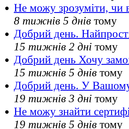
Не можу зрозуміти, чи 
8 тижнів 5 днів
тому
Добрий день. Найпрос
15 тижнів 2 дні
тому
Добрий день Хочу замо
15 тижнів 5 днів
тому
Добрий день. У Вашому
19 тижнів 3 дні
тому
Не можу знайти сертифі
19 тижнів 5 днів
тому