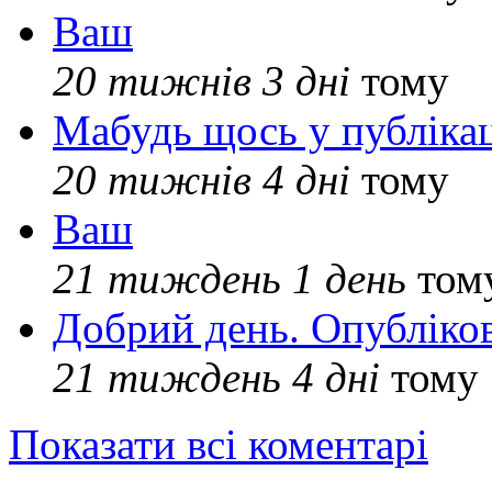
Ваш
20 тижнів 3 дні
тому
Мабудь щось у публікац
20 тижнів 4 дні
тому
Ваш
21 тиждень 1 день
том
Добрий день. Опубліко
21 тиждень 4 дні
тому
Показати всі коментарі