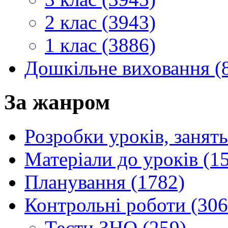
2 клас (3943)
1 клас (3886)
Дошкільне виховання (
За жанром
Розробки уроків, занять
Матеріали до уроків (1
Планування (1782)
Контрольні роботи (306
Тести ЗНО (259)