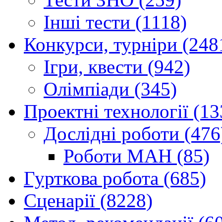
Інші тести (1118)
Конкурси, турніри (248
Ігри, квести (942)
Олімпіади (345)
Проектні технології (13
Дослідні роботи (476
Роботи МАН (85)
Гурткова робота (685)
Сценарії (8228)