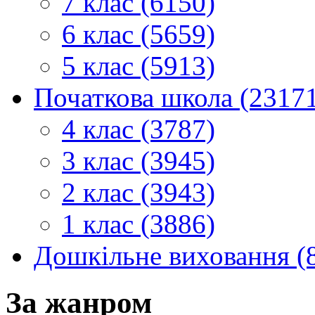
7 клас (6150)
6 клас (5659)
5 клас (5913)
Початкова школа (2317
4 клас (3787)
3 клас (3945)
2 клас (3943)
1 клас (3886)
Дошкільне виховання (
За жанром