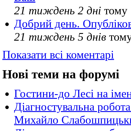
21 тиждень 2 дні
тому
Добрий день. Опубліко
21 тиждень 5 днів
том
Показати всі коментарі
Нові теми на форумі
Гостини-до Лесі на іме
Діагностувальна робота
Михайло Слабошпицьк