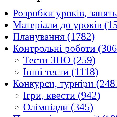
Розробки уроків, занять
Матеріали до уроків (1
Планування (1782)
Контрольні роботи (306
Тести ЗНО (259)
Інші тести (1118)
Конкурси, турніри (248
Ігри, квести (942)
Олімпіади (345)