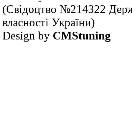
(Свідоцтво №214322 Держ
власності України)
Design by
CMStuning