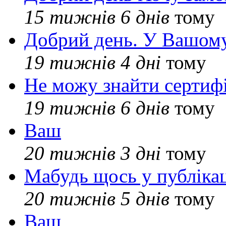
15 тижнів 6 днів
тому
Добрий день. У Вашому
19 тижнів 4 дні
тому
Не можу знайти сертифі
19 тижнів 6 днів
тому
Ваш
20 тижнів 3 дні
тому
Мабудь щось у публікац
20 тижнів 5 днів
тому
Ваш