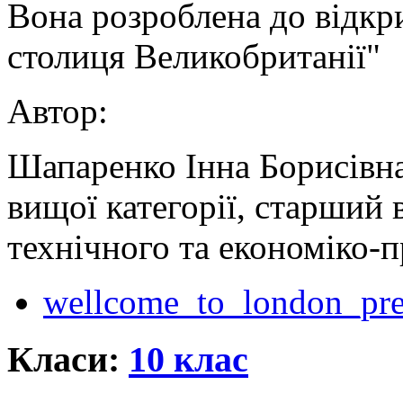
Вона розроблена до відкр
столиця Великобританії"
Автор:
Шапаренко Інна Борисівна
вищої категорії, старший
технічного та економіко-
wellcome_to_london_pre
Класи:
10 клас