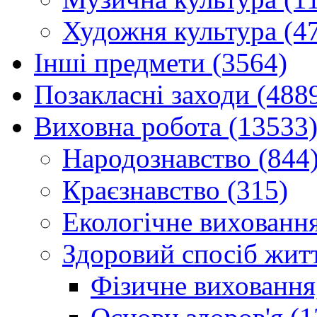
Художня культура (4
Інші предмети (3564)
Позакласні заходи (488
Виховна робота (13533
Народознавство (844
Краєзнавство (315)
Екологічне виховання
Здоровий спосіб житт
Фізичне виховання,