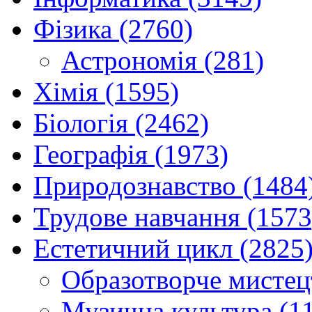
Фізика (2760)
Астрономія (281)
Хімія (1595)
Біологія (2462)
Географія (1973)
Природознавство (1484
Трудове навчання (1573
Естетичний цикл (2825
Образотворче мистец
Музична культура (1