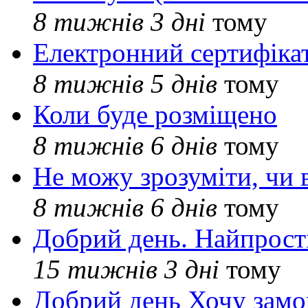
8 тижнів 3 дні
тому
Електронний сертифіка
8 тижнів 5 днів
тому
Коли буде розміщено
8 тижнів 6 днів
тому
Не можу зрозуміти, чи 
8 тижнів 6 днів
тому
Добрий день. Найпрос
15 тижнів 3 дні
тому
Добрий день Хочу замо