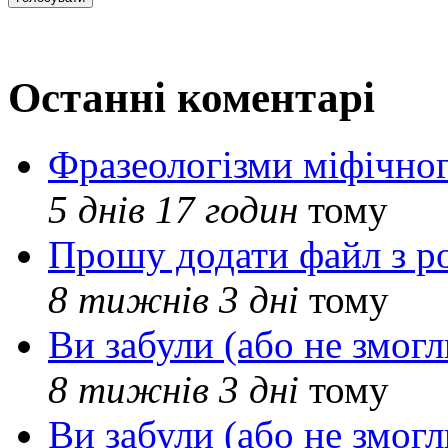
Останні коментарі
Фразеологізми міфічног
5 днів 17 годин
тому
Прошу додати файл з р
8 тижнів 3 дні
тому
Ви забули (або не змогл
8 тижнів 3 дні
тому
Ви забули (або не змогл