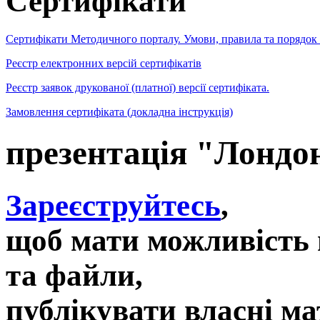
Сертифікати
Сертифікати Методичного порталу. Умови, правила та порядок
Реєстр електронних версій сертифікатів
Реєстр заявок друкованої (платної) версії сертифіката.
Замовлення сертифіката (докладна інструкція)
презентація "Лондо
Зареєструйтесь
,
щоб мати можливість 
та файли,
публікувати власні ма