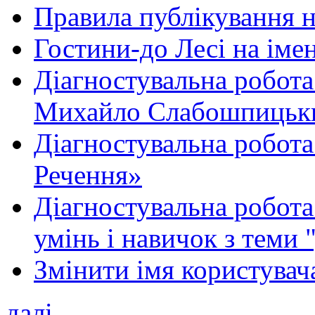
Правила публікування 
Гостини-до Лесі на іме
Діагностувальна робота
Михайло Слабошпицьк
Діагностувальна робота
Речення»
Діагностувальна робота 
умінь і навичок з теми 
Змінити імя користувача
далі...