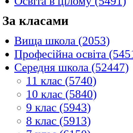
Освіта в цілому (5491)
За класами
Вища школа (2053)
Професійна освіта (545
Середня школа (52447)
11 клас (5740)
10 клас (5840)
9 клас (5943)
8 клас (5913)