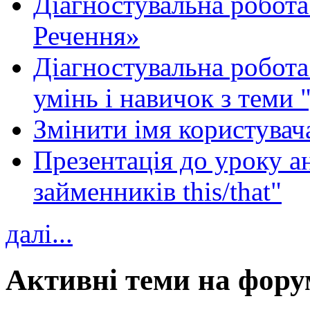
Діагностувальна робота
Речення»
Діагностувальна робота 
умінь і навичок з теми 
Змінити імя користувача
Презентація до уроку а
займенників this/that"
далі...
Активні теми на фору