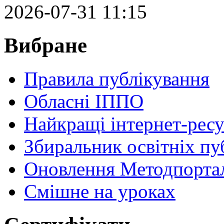
2026-07-31 11:15
Вибране
Правила публікування
Обласні ІППО
Найкращі інтернет-ресу
Збиральник освітніх пу
Оновлення Методпортал
Cмішне на уроках