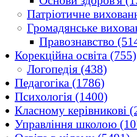
Основи здоров'я (1
Патріотичне вихованн
Громадянське вихова
Правознавство (51
Корекційна освіта (755)
Логопедія (438)
Педагогіка (1786)
Психологія (1400)
Класному керівникові (
Управління школою (10