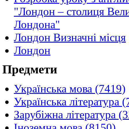
"Лондон – столиця Вели
Лондона"
Лондон Визначні місця
Лондон
Предмети
Українська мова (7419)
Українська література (
Зарубіжна література (
Іноземна мова (8150)