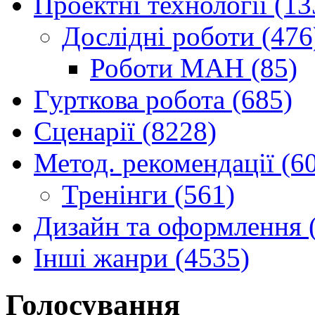
Проектні технології (13
Дослідні роботи (476
Роботи МАН (85)
Гурткова робота (685)
Сценарії (8228)
Метод. рекомендації (6
Тренінги (561)
Дизайн та оформлення 
Інші жанри (4535)
Голосування