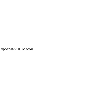
ї програми Л. Масол