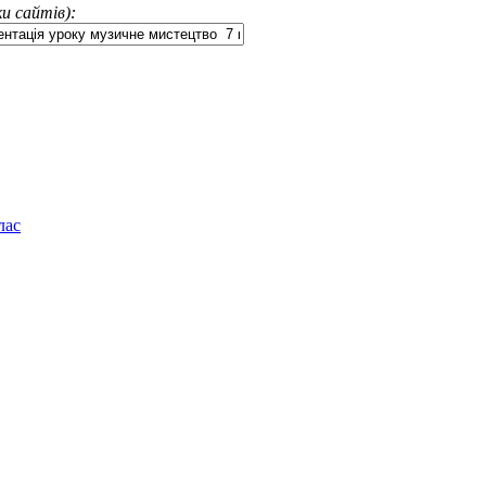
и сайтів):
лас