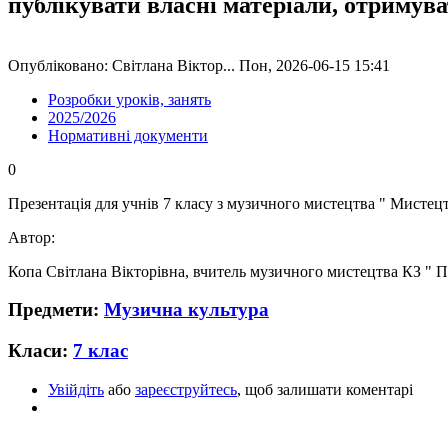
публікувати власні матеріали, отримув
Опубліковано: Світлана Віктор... Пон, 2026-06-15 15:41
Розробки уроків, занять
2025/2026
Нормативні документи
0
Презентація для учнів 7 класу з музичного мистецтва " Мистец
Автор:
Копа Світлана Вікторівна, вчитель музичного мистецтва КЗ " Па
Предмети:
Музична культура
Класи:
7 клас
Увійдіть
або
зареєструйтесь
, щоб залишати коментарі