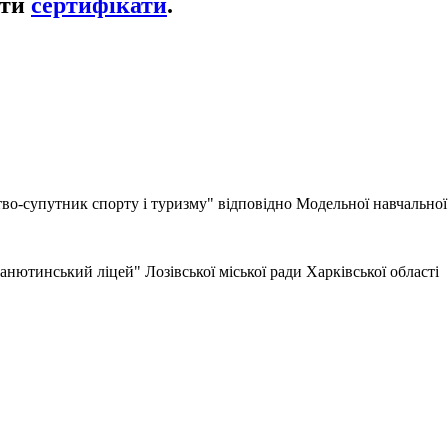
ати
сертифікати
.
тво-супутник спорту і туризму" відповідно Модельної навчально
нютинський ліцей" Лозівської міської ради Харківської області