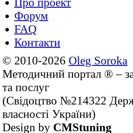
Про проект
Форум
FAQ
Контакти
© 2010-2026
Oleg Soroka
Методичний портал ® – за
та послуг
(Свідоцтво №214322 Держ
власності України)
Design by
CMStuning