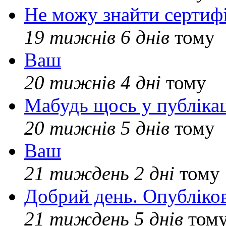
Не можу знайти сертифі
19 тижнів 6 днів
тому
Ваш
20 тижнів 4 дні
тому
Мабудь щось у публікац
20 тижнів 5 днів
тому
Ваш
21 тиждень 2 дні
тому
Добрий день. Опубліко
21 тиждень 5 днів
том