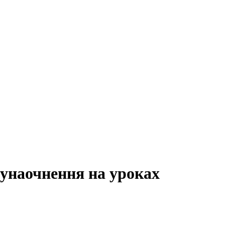
 унаочнення на уроках