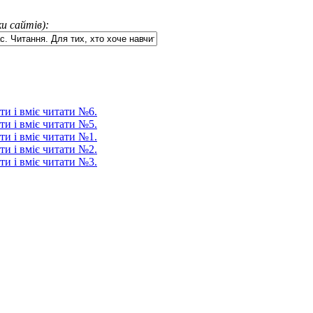
и сайтів):
ти і вміє читати №6.
ти і вміє читати №5.
ти і вміє читати №1.
ти і вміє читати №2.
ти і вміє читати №3.