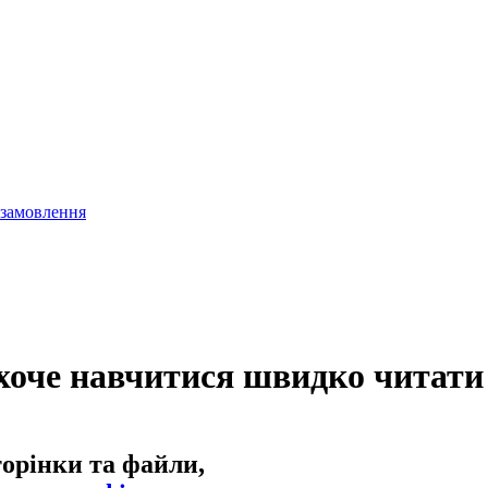
 замовлення
 хоче навчитися швидко читати 
торінки та файли,