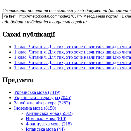
Скопіювати посилання для вставки у веб-документи (на сторінк
або додати публікацію в соціальні сервіси:
Схожі публікації
1 клас. Читання. Для тих, хто хоче навчитися швидко чита
1 клас. Читання. Для тих, хто хоче навчитися швидко чита
1 клас. Читання. Для тих, хто хоче навчитися швидко чита
1 клас. Читання. Для тих, хто хоче навчитися швидко чита
1 клас. Читання. Для тих, хто хоче навчитися швидко чита
Предмети
Українська мова (7419)
Українська література (7045)
Зарубіжна література (3252)
Іноземна мова (8150)
Англійська мова (5532)
Німецька мова (610)
Французька мова (218)
Іспанська мова (44)