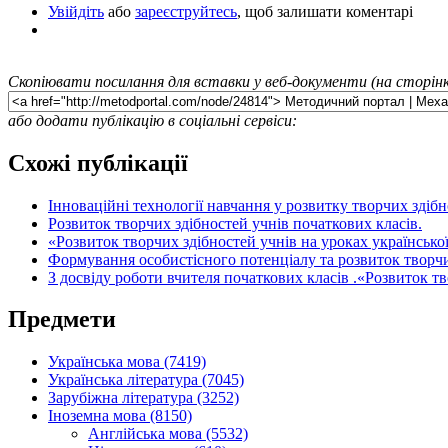
Увійдіть
або
зареєструйтесь
, щоб залишати коментарі
Скопіювати посилання для вставки у веб-документи (на сторінк
або додати публікацію в соціальні сервіси:
Схожі публікації
Інноваційні технології навчання у розвитку творчих здібн
Розвиток творчих здібностей учнів початкових класів.
«Розвиток творчих здібностей учнів на уроках українсько
Формування особистісного потенціалу та розвиток творчих
З досвіду роботи вчителя початкових класів .«Розвиток т
Предмети
Українська мова (7419)
Українська література (7045)
Зарубіжна література (3252)
Іноземна мова (8150)
Англійська мова (5532)