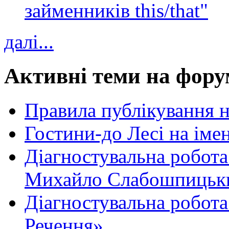
займенників this/that"
далі...
Активні теми на фору
Правила публікування 
Гостини-до Лесі на іме
Діагностувальна робота
Михайло Слабошпицьк
Діагностувальна робота
Речення»