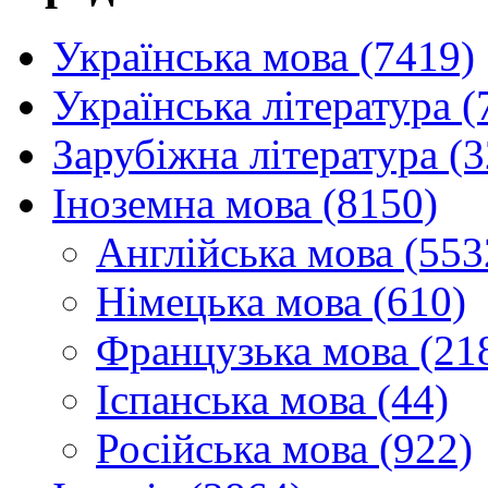
Українська мова (7419)
Українська література (
Зарубіжна література (
Іноземна мова (8150)
Англійська мова (553
Німецька мова (610)
Французька мова (21
Іспанська мова (44)
Російська мова (922)