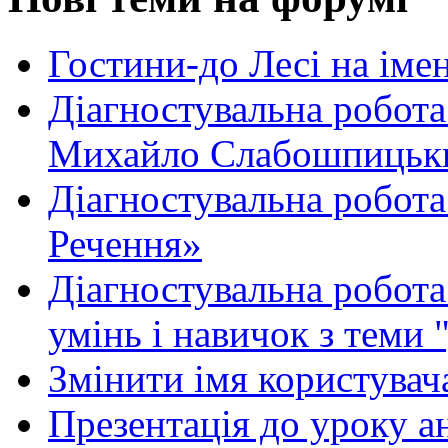
Гостини-до Лесі на іме
Діагностувальна робота
Михайло Слабошпицьк
Діагностувальна робота
Речення»
Діагностувальна робота 
умінь і навичок з теми 
Змінити імя користувача
Презентація до уроку а