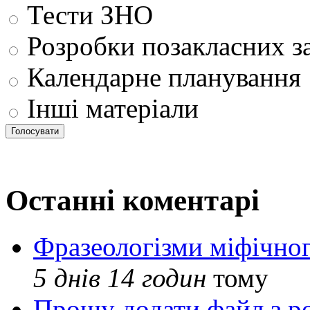
Тести ЗНО
Розробки позакласних з
Календарне планування
Інші матеріали
Останні коментарі
Фразеологізми міфічног
5 днів 14 годин
тому
Прошу додати файл з р