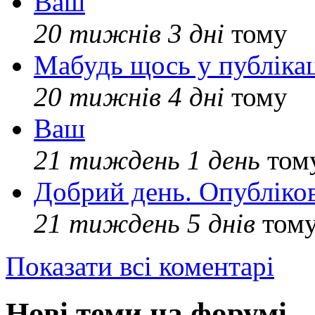
Ваш
20 тижнів 3 дні
тому
Мабудь щось у публікац
20 тижнів 4 дні
тому
Ваш
21 тиждень 1 день
том
Добрий день. Опубліко
21 тиждень 5 днів
том
Показати всі коментарі
Нові теми на форумі