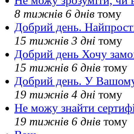
Не можу зрозуміти, чи 
8 тижнів 6 днів
тому
Добрий день. Найпрос
15 тижнів 3 дні
тому
Добрий день Хочу замо
15 тижнів 6 днів
тому
Добрий день. У Вашому
19 тижнів 4 дні
тому
Не можу знайти сертифі
19 тижнів 6 днів
тому