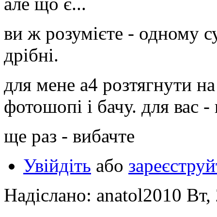
але що є...
ви ж розумієте - одному с
дрібні.
для мене а4 розтягнути на
фотошопі і бачу. для вас - 
ще раз - вибачте
Увійдіть
або
зареєструй
Надіслано: anatol2010 Вт,