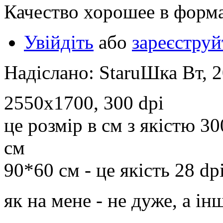
Качество хорошее в формат
Увійдіть
або
зареєструй
Надіслано: StaruШка Вт, 2
2550х1700, 300 dpi
це розмір в см з якістю 3
см
90*60 см - це якість 28 d
як на мене - не дуже, а ін