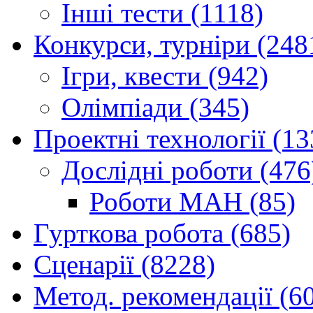
Інші тести (1118)
Конкурси, турніри (248
Ігри, квести (942)
Олімпіади (345)
Проектні технології (13
Дослідні роботи (476
Роботи МАН (85)
Гурткова робота (685)
Сценарії (8228)
Метод. рекомендації (6