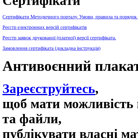
Сертифікати
Сертифікати Методичного порталу. Умови, правила та порядок
Реєстр електронних версій сертифікатів
Реєстр заявок друкованої (платної) версії сертифіката.
Замовлення сертифіката (докладна інструкція)
Антивоєнний плака
Зареєструйтесь
,
щоб мати можливість 
та файли,
публікувати власні ма