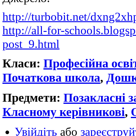
http://turbobit.net/dxng2x
http://all-for-schools.blog
post_9.html
Класи:
Професійна осві
Початкова школа
,
Дошк
Предмети:
Позакласні з
Класному керівникові
,
Увійдіть
або
зареєструй