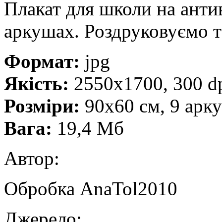
Плакат для школи на анти
аркушах. Роздруковуємо т
Формат:
jpg
Якість:
2550х1700, 300 d
Розміри:
90х60 см, 9 арк
Вага:
19,4 Мб
Автор:
Обробка AnaTol2010
Джерело: