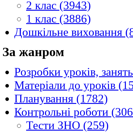
2 клас (3943)
1 клас (3886)
Дошкільне виховання (
За жанром
Розробки уроків, занять
Матеріали до уроків (1
Планування (1782)
Контрольні роботи (306
Тести ЗНО (259)