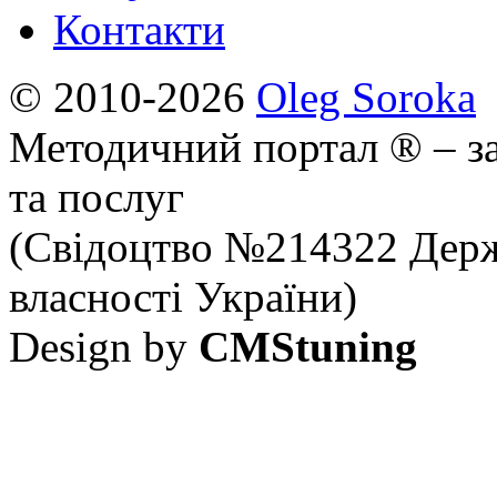
Контакти
© 2010-2026
Oleg Soroka
Методичний портал ® – за
та послуг
(Свідоцтво №214322 Держ
власності України)
Design by
CMStuning