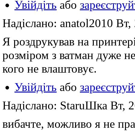
Увійдіть
або
зареєструй
Надіслано: anatol2010 Вт,
Я роздрукував на принтері
розміром з ватман дуже не
кого не влаштовує.
Увійдіть
або
зареєструй
Надіслано: StaruШка Вт, 2
вибачте, можливо я не пр