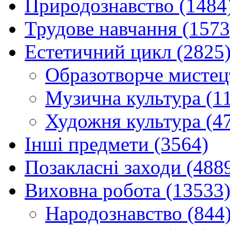
Природознавство (1484
Трудове навчання (1573
Естетичний цикл (2825
Образотворче мистец
Музична культура (1
Художня культура (4
Інші предмети (3564)
Позакласні заходи (488
Виховна робота (13533
Народознавство (844