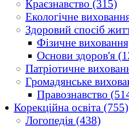
Краєзнавство (315)
Екологічне виховання
Здоровий спосіб житт
Фізичне виховання,
Основи здоров'я (1
Патріотичне вихованн
Громадянське вихова
Правознавство (51
Корекційна освіта (755)
Логопедія (438)