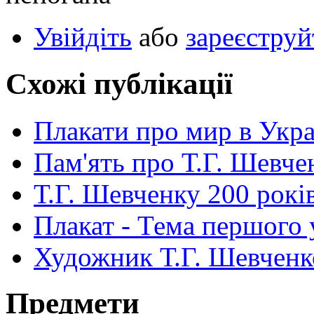
Увійдіть
або
зареєструй
Схожі публікації
Плакати про мир в Укра
Пам'ять про Т.Г. Шевчен
Т.Г. Шевченку 200 років
Плакат - Тема першого
Художник Т.Г. Шевченко
Предмети