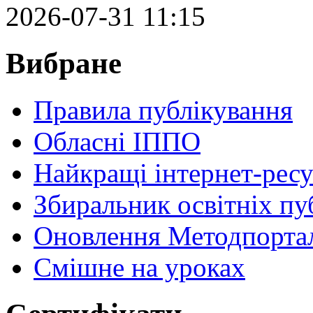
2026-07-31 11:15
Вибране
Правила публікування
Обласні ІППО
Найкращі інтернет-ресу
Збиральник освітніх пу
Оновлення Методпортал
Cмішне на уроках