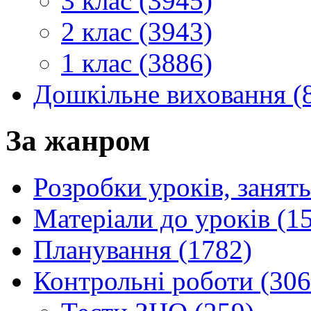
3 клас (3945)
2 клас (3943)
1 клас (3886)
Дошкільне виховання (
За жанром
Розробки уроків, занять
Матеріали до уроків (1
Планування (1782)
Контрольні роботи (306