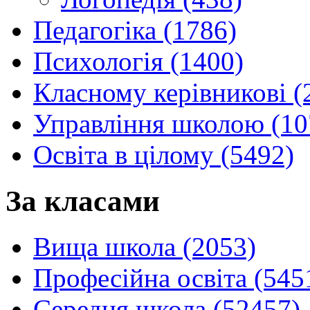
Педагогіка (1786)
Психологія (1400)
Класному керівникові (
Управління школою (10
Освіта в цілому (5492)
За класами
Вища школа (2053)
Професійна освіта (545
Середня школа (52457)