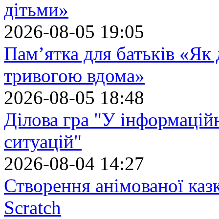
дітьми»
2026-08-05 19:05
Пам’ятка для батьків «Як
тривогою вдома»
2026-08-05 18:48
Ділова гра "У інформацій
ситуацій"
2026-08-04 14:27
Створення анімованої каз
Scratch