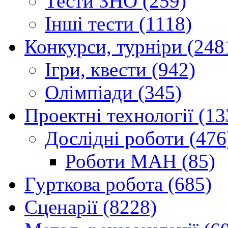
Тести ЗНО (259)
Інші тести (1118)
Конкурси, турніри (248
Ігри, квести (942)
Олімпіади (345)
Проектні технології (13
Дослідні роботи (476
Роботи МАН (85)
Гурткова робота (685)
Сценарії (8228)