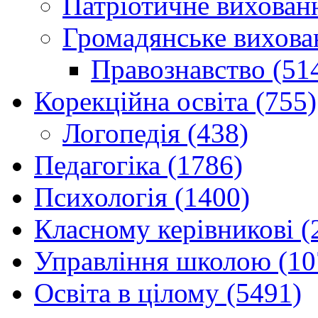
Патріотичне вихованн
Громадянське вихова
Правознавство (51
Корекційна освіта (755)
Логопедія (438)
Педагогіка (1786)
Психологія (1400)
Класному керівникові (
Управління школою (10
Освіта в цілому (5491)