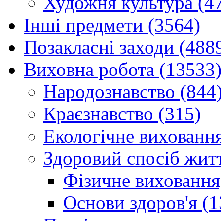
Художня культура (4
Інші предмети (3564)
Позакласні заходи (488
Виховна робота (13533
Народознавство (844
Краєзнавство (315)
Екологічне виховання
Здоровий спосіб житт
Фізичне виховання,
Основи здоров'я (1