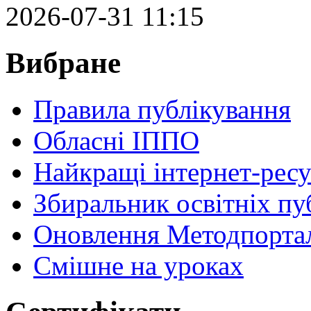
2026-07-31 11:15
Вибране
Правила публікування
Обласні ІППО
Найкращі інтернет-ресу
Збиральник освітніх пу
Оновлення Методпортал
Cмішне на уроках