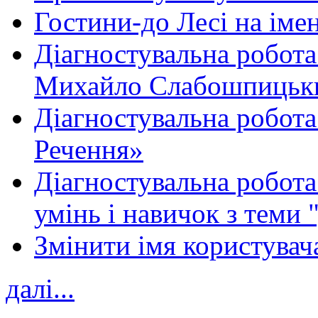
Гостини-до Лесі на іме
Діагностувальна робота
Михайло Слабошпицьк
Діагностувальна робота
Речення»
Діагностувальна робота 
умінь і навичок з теми 
Змінити імя користувача
далі...