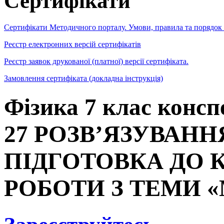
Сертифікати
Сертифікати Методичного порталу. Умови, правила та порядок
Реєстр електронних версій сертифікатів
Реєстр заявок друкованої (платної) версії сертифіката.
Замовлення сертифіката (докладна інструкція)
Фізика 7 клас консп
27 РОЗВ’ЯЗУВАНН
ПІДГОТОВКА ДО 
РОБОТИ З ТЕМИ 