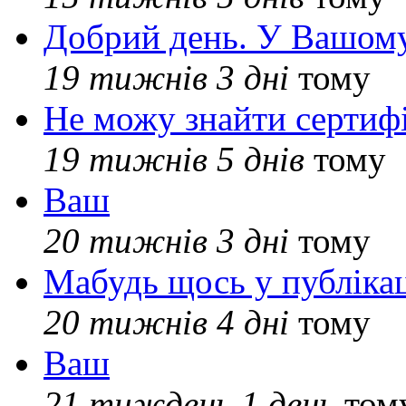
Добрий день. У Вашому
19 тижнів 3 дні
тому
Не можу знайти сертифі
19 тижнів 5 днів
тому
Ваш
20 тижнів 3 дні
тому
Мабудь щось у публікац
20 тижнів 4 дні
тому
Ваш
21 тиждень 1 день
том