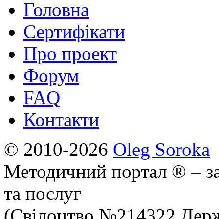
Головна
Сертифікати
Про проект
Форум
FAQ
Контакти
© 2010-2026
Oleg Soroka
Методичний портал ® – за
та послуг
(Свідоцтво №214322 Держ