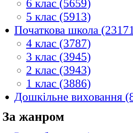
6 клас (5659)
5 клас (5913)
Початкова школа (2317
4 клас (3787)
3 клас (3945)
2 клас (3943)
1 клас (3886)
Дошкільне виховання (
За жанром