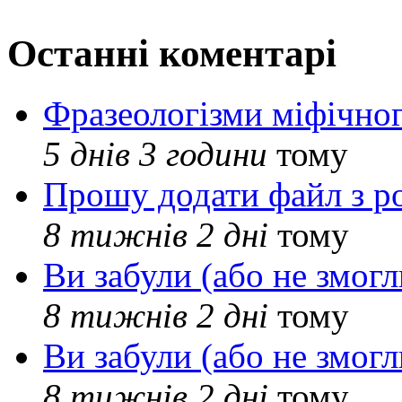
Останні коментарі
Фразеологізми міфічног
5 днів 3 години
тому
Прошу додати файл з р
8 тижнів 2 дні
тому
Ви забули (або не змогл
8 тижнів 2 дні
тому
Ви забули (або не змогл
8 тижнів 2 дні
тому