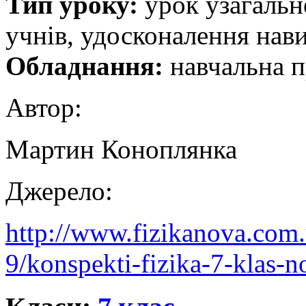
Тип уроку:
урок узагальне
учнів, удосконалення нави
Обладнання:
навчальна п
Автор:
Мартин Коноплянка
Джерело:
http://www.fizikanova.com.
9/konspekti-fizika-7-klas-no