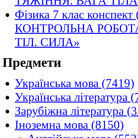
ТЯЖІННЯ. ВАГА ТІЛ
Фізика 7 клас конспект
КОНТРОЛЬНА РОБОТА
ТІЛ. СИЛА»
Предмети
Українська мова (7419)
Українська література (
Зарубіжна література (
Іноземна мова (8150)