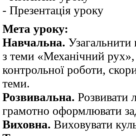
- Презентація уроку
Мета уроку:
Навчальна.
Узагальнити 
з теми «Механічний рух», 
контрольної роботи, скори
теми.
Розвивальна.
Розвивати л
грамотно оформлювати зад
Виховна.
Виховувати куль