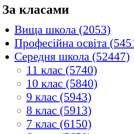
За класами
Вища школа (2053)
Професійна освіта (545
Середня школа (52447)
11 клас (5740)
10 клас (5840)
9 клас (5943)
8 клас (5913)
7 клас (6150)