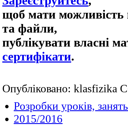
Зареєструйтесь
,
щоб мати можливість 
та файли,
публікувати власні ма
сертифікати
.
Опубліковано: klasfizika 
Розробки уроків, занять
2015/2016