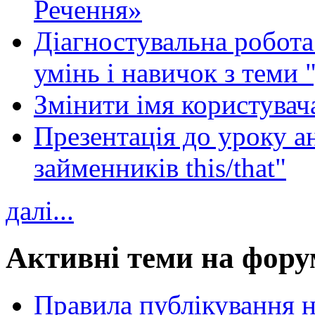
Речення»
Діагностувальна робота 
умінь і навичок з теми 
Змінити імя користувача
Презентація до уроку а
займенників this/that"
далі...
Активні теми на фору
Правила публікування 