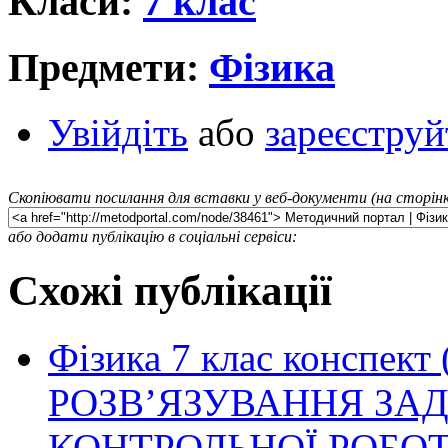
Класи:
7 клас
Предмети:
Фізика
Увійдіть
або
зареєструй
Скопіювати посилання для вставки у веб-документи (на сторінк
або додати публікацію в соціальні сервіси:
Схожі публікації
Фізика 7 клас конспект
РОЗВ’ЯЗУВАННЯ ЗАД
КОНТРОЛЬНОЇ РОБОТ