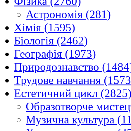
Фізика (2760)
Астрономія (281)
Хімія (1595)
Біологія (2462)
Географія (1973)
Природознавство (1484
Трудове навчання (1573
Естетичний цикл (2825
Образотворче мистец
Музична культура (1