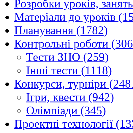
Розробки уроків, занять
Матеріали до уроків (1
Планування (1782)
Контрольні роботи (306
Тести ЗНО (259)
Інші тести (1118)
Конкурси, турніри (248
Ігри, квести (942)
Олімпіади (345)
Проектні технології (13