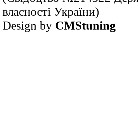
власності України)
Design by
CMStuning