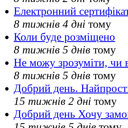
Електронний сертифіка
8 тижнів 4 дні
тому
Коли буде розміщено
8 тижнів 5 днів
тому
Не можу зрозуміти, чи 
8 тижнів 5 днів
тому
Добрий день. Найпрос
15 тижнів 2 дні
тому
Добрий день Хочу замо
15 тижнів 5 днів
тому