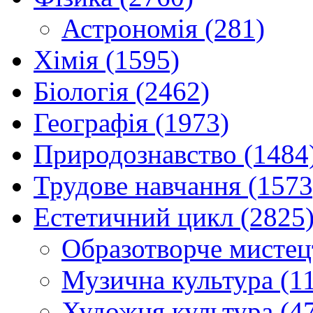
Астрономія (281)
Хімія (1595)
Біологія (2462)
Географія (1973)
Природознавство (1484
Трудове навчання (1573
Естетичний цикл (2825
Образотворче мистец
Музична культура (1
Художня культура (4