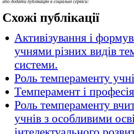
або додати публікацію в соціальні сервіси:
Схожі публікації
Активізування і формув
учнями різних видів те
системи.
Роль темпераменту учні
Темперамент і професія
Роль темпераменту вчит
учнів з особливими осв
інтелектуального розви