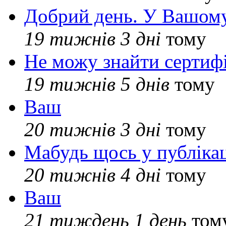
Добрий день. У Вашому
19 тижнів 3 дні
тому
Не можу знайти сертифі
19 тижнів 5 днів
тому
Ваш
20 тижнів 3 дні
тому
Мабудь щось у публікац
20 тижнів 4 дні
тому
Ваш
21 тиждень 1 день
том