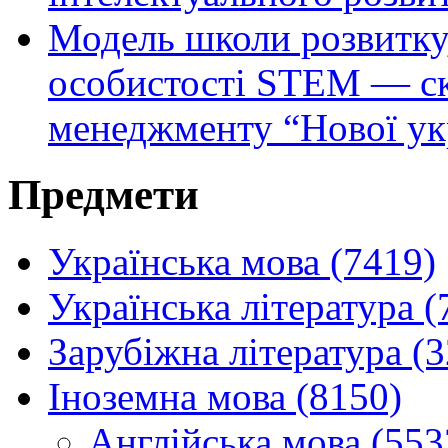
Модель школи розвитку, 
особистості STEM — ск
менеджменту “Нової ук
Предмети
Українська мова (7419)
Українська література (
Зарубіжна література (
Іноземна мова (8150)
Англійська мова (553