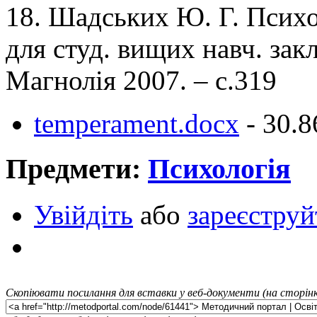
18. Шадських Ю. Г. Психоло
для студ. вищих навч. зак
Магнолія 2007. – с.319
temperament.docx
- 30.
Предмети:
Психологія
Увійдіть
або
зареєструй
Скопіювати посилання для вставки у веб-документи (на сторінк