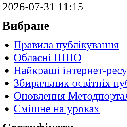
2026-07-31 11:15
Вибране
Правила публікування
Обласні ІППО
Найкращі інтернет-ресу
Збиральник освітніх пу
Оновлення Методпортал
Cмішне на уроках