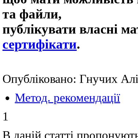
та файли,
публікувати власні ма
сертифікати
.
Опубліковано: Гнучих Алі
Метод. рекомендації
1
В даній статті пропонують