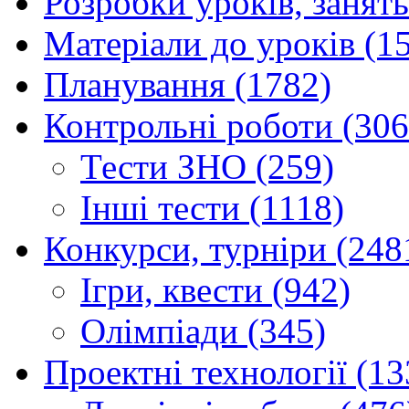
Розробки уроків, занять
Матеріали до уроків (1
Планування (1782)
Контрольні роботи (306
Тести ЗНО (259)
Інші тести (1118)
Конкурси, турніри (248
Ігри, квести (942)
Олімпіади (345)
Проектні технології (13