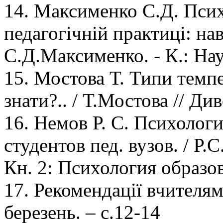
14. Максименко С.Д. Психо
педагогічній практиці: нав
С.Д.Максименко. - К.: Нау
15. Мостова Т. Типи темпе
знати?.. / Т.Мостова // Ди
16. Немов Р. С. Психологи
студентов пед. вузов. / Р
Кн. 2: Психология образов
17. Рекомендації вчителям
березень. – с.12-14