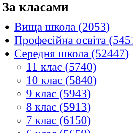
За класами
Вища школа (2053)
Професійна освіта (545
Середня школа (52447)
11 клас (5740)
10 клас (5840)
9 клас (5943)
8 клас (5913)
7 клас (6150)