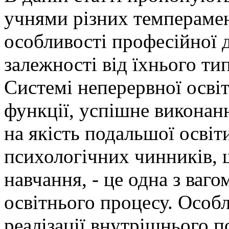
учнями різних темперамен
особливості професійної д
залежності від їхнього ти
Системі неперервної осві
функції, успішне виконан
на якість подальшої освіт
психологічних чинників, 
навчання, - це одна з ваг
освітнього процесу. Особ
реалізації внутрішнього п