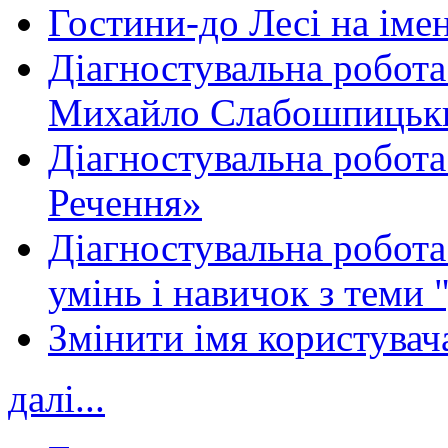
Гостини-до Лесі на іме
Діагностувальна робота
Михайло Слабошпицьк
Діагностувальна робота
Речення»
Діагностувальна робота 
умінь і навичок з теми 
Змінити імя користувача
далі...