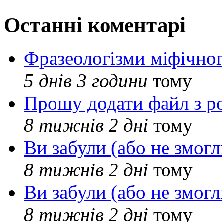
Останні коментарі
Фразеологізми міфічног
5 днів 3 години
тому
Прошу додати файл з р
8 тижнів 2 дні
тому
Ви забули (або не змогл
8 тижнів 2 дні
тому
Ви забули (або не змогл
8 тижнів 2 дні
тому