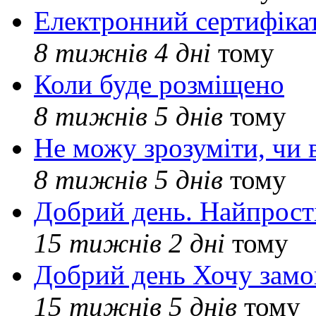
Електронний сертифіка
8 тижнів 4 дні
тому
Коли буде розміщено
8 тижнів 5 днів
тому
Не можу зрозуміти, чи 
8 тижнів 5 днів
тому
Добрий день. Найпрос
15 тижнів 2 дні
тому
Добрий день Хочу замо
15 тижнів 5 днів
тому