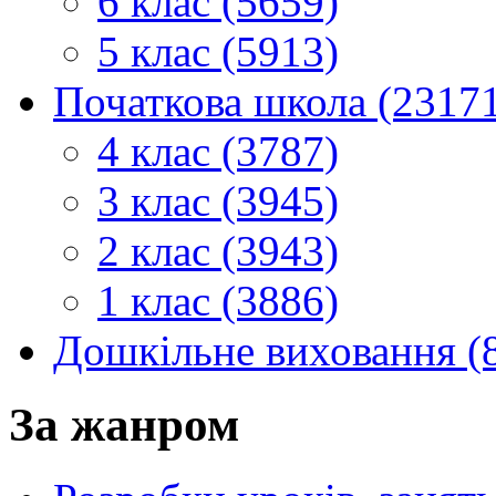
6 клас (5659)
5 клас (5913)
Початкова школа (2317
4 клас (3787)
3 клас (3945)
2 клас (3943)
1 клас (3886)
Дошкільне виховання (
За жанром