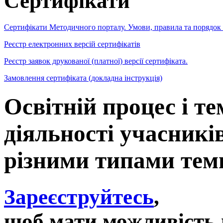
Сертифікати
Сертифікати Методичного порталу. Умови, правила та порядок
Реєстр електронних версій сертифікатів
Реєстр заявок друкованої (платної) версії сертифіката.
Замовлення сертифіката (докладна інструкція)
Освітній процес і т
діяльності учасників
різними типами тем
Зареєструйтесь
,
щоб мати можливість 