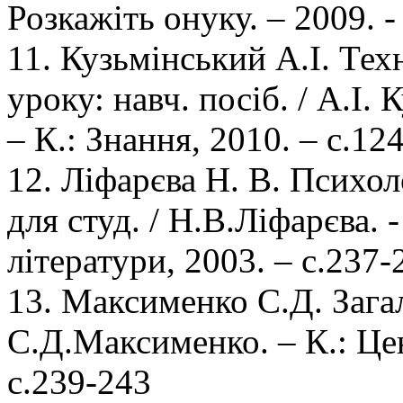
Розкажіть онуку. – 2009. 
11. Кузьмінський А.І. Тех
уроку: навч. посіб. / А.І.
– К.: Знання, 2010. – с.12
12. Ліфарєва Н. В. Психоло
для студ. / Н.В.Ліфарєва. 
літератури, 2003. – с.237-
13. Максименко С.Д. Загал
С.Д.Максименко. – К.: Цен
с.239-243