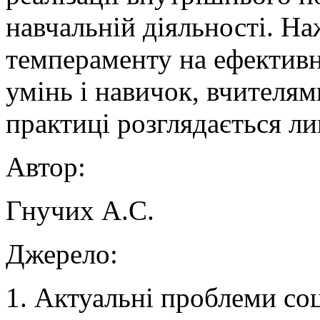
навчальній діяльності. Н
темпераменту на ефективн
умінь і навичок, вчителям
практиці розглядається ли
Автор:
Гнучих А.С.
Джерело:
1. Актуальні проблеми соці