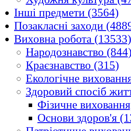
Інші предмети (3564)
Позакласні заходи (488
Виховна робота (13533
Народознавство (844
Краєзнавство (315)
Екологічне виховання
Здоровий спосіб житт
Фізичне виховання,
Основи здоров'я (1
Патріотичне вихованн