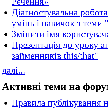
Речення»
Діагностувальна робота 
умінь і навичок з теми 
Змінити імя користувача
Презентація до уроку а
займенників this/that"
далі...
Активні теми на фору
Правила публікування 