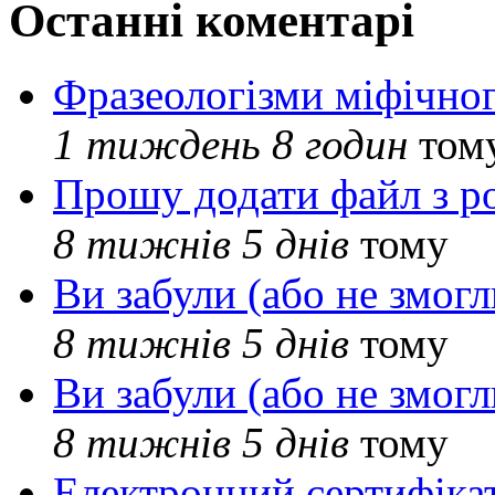
Останні коментарі
Фразеологізми міфічног
1 тиждень 8 годин
том
Прошу додати файл з р
8 тижнів 5 днів
тому
Ви забули (або не змогл
8 тижнів 5 днів
тому
Ви забули (або не змогл
8 тижнів 5 днів
тому
Електронний сертифіка