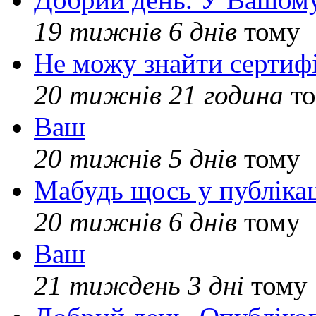
19 тижнів 6 днів
тому
Не можу знайти сертифі
20 тижнів 21 година
то
Ваш
20 тижнів 5 днів
тому
Мабудь щось у публікац
20 тижнів 6 днів
тому
Ваш
21 тиждень 3 дні
тому