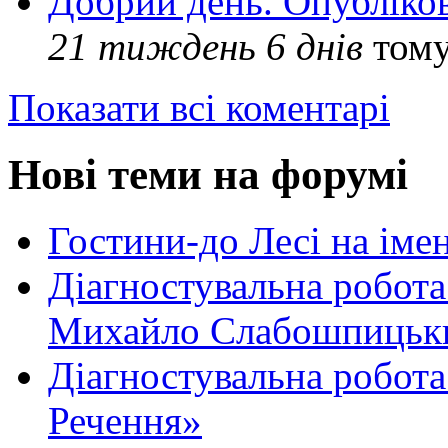
Добрий день. Опубліко
21 тиждень 6 днів
том
Показати всі коментарі
Нові теми на форумі
Гостини-до Лесі на іме
Діагностувальна робота
Михайло Слабошпицьк
Діагностувальна робота
Речення»