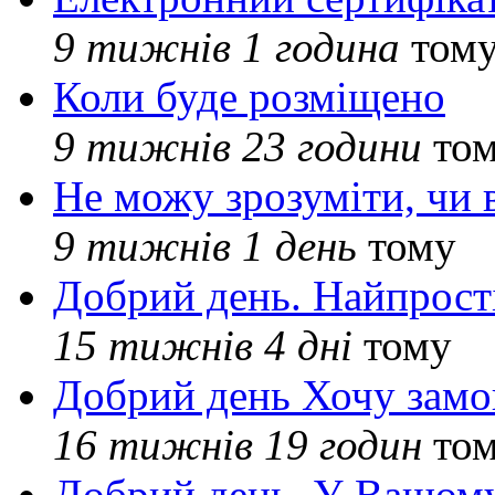
9 тижнів 1 година
том
Коли буде розміщено
9 тижнів 23 години
то
Не можу зрозуміти, чи 
9 тижнів 1 день
тому
Добрий день. Найпрос
15 тижнів 4 дні
тому
Добрий день Хочу замо
16 тижнів 19 годин
то
Добрий день. У Вашому