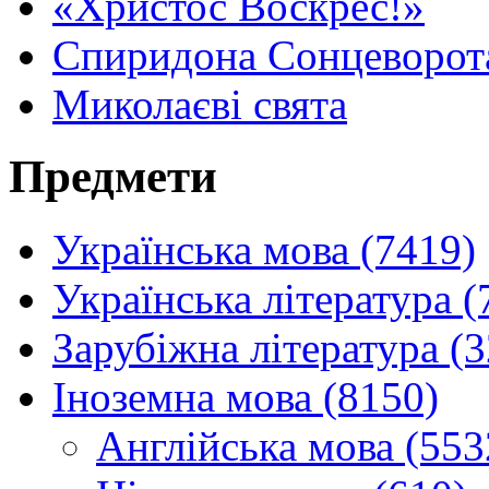
«Христос Воскрес!»
Спиридона Сонцеворот
Миколаєві свята
Предмети
Українська мова (7419)
Українська література (
Зарубіжна література (
Іноземна мова (8150)
Англійська мова (553