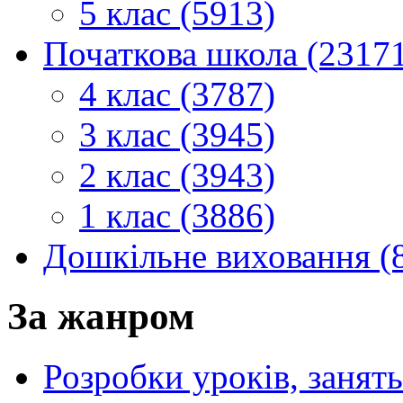
5 клас (5913)
Початкова школа (2317
4 клас (3787)
3 клас (3945)
2 клас (3943)
1 клас (3886)
Дошкільне виховання (
За жанром
Розробки уроків, занять