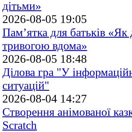
дітьми»
2026-08-05 19:05
Пам’ятка для батьків «Як
тривогою вдома»
2026-08-05 18:48
Ділова гра "У інформацій
ситуацій"
2026-08-04 14:27
Створення анімованої каз
Scratch