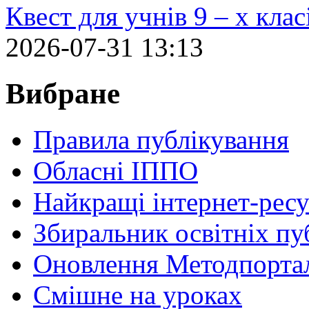
Квест для учнів 9 – х кла
2026-07-31 13:13
Вибране
Правила публікування
Обласні ІППО
Найкращі інтернет-ресу
Збиральник освітніх пу
Оновлення Методпортал
Cмішне на уроках