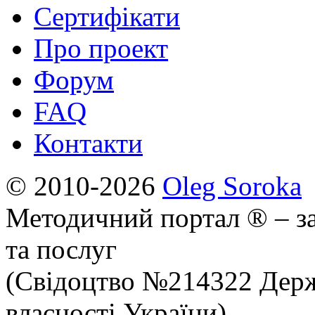
Сертифікати
Про проект
Форум
FAQ
Контакти
© 2010-2026
Oleg Soroka
Методичний портал ® – за
та послуг
(Свідоцтво №214322 Держ
власності України)