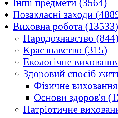
Інші предмети (3564)
Позакласні заходи (488
Виховна робота (13533
Народознавство (844
Краєзнавство (315)
Екологічне виховання
Здоровий спосіб житт
Фізичне виховання,
Основи здоров'я (1
Патріотичне вихованн