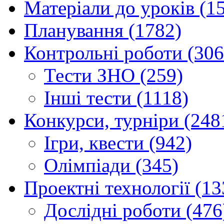
Матеріали до уроків (1
Планування (1782)
Контрольні роботи (306
Тести ЗНО (259)
Інші тести (1118)
Конкурси, турніри (248
Ігри, квести (942)
Олімпіади (345)
Проектні технології (13
Дослідні роботи (476