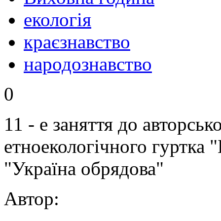
екологія
краєзнавство
народознавство
0
11 - е заняття до авторсь
етноекологічного гуртка 
"Україна обрядова"
Автор: