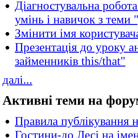
Діагностувальна робота 
умінь і навичок з теми 
Змінити імя користувача
Презентація до уроку а
займенників this/that"
далі...
Активні теми на фору
Правила публікування 
Гостини-до Лесі на іме