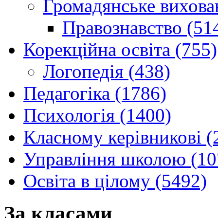
Громадянське вихова
Правознавство (51
Корекційна освіта (755)
Логопедія (438)
Педагогіка (1786)
Психологія (1400)
Класному керівникові (
Управління школою (10
Освіта в цілому (5492)
За класами