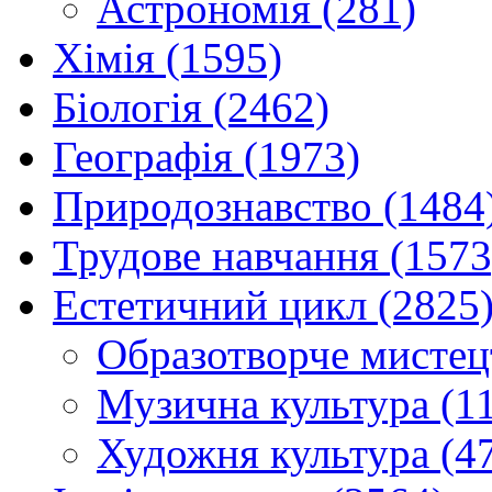
Астрономія (281)
Хімія (1595)
Біологія (2462)
Географія (1973)
Природознавство (1484
Трудове навчання (1573
Естетичний цикл (2825
Образотворче мистец
Музична культура (1
Художня культура (4