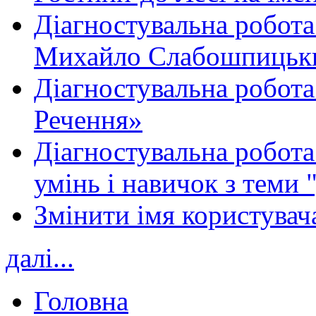
Діагностувальна робота
Михайло Слабошпицьк
Діагностувальна робота
Речення»
Діагностувальна робота 
умінь і навичок з теми 
Змінити імя користувача
далі...
Головна