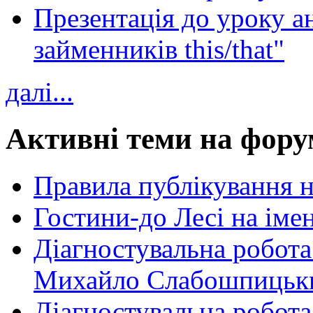
Презентація до уроку а
займенників this/that"
далі...
Активні теми на фору
Правила публікування 
Гостини-до Лесі на іме
Діагностувальна робота
Михайло Слабошпицьк
Діагностувальна робота