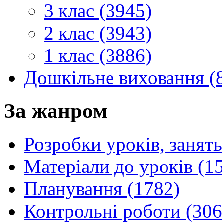
3 клас (3945)
2 клас (3943)
1 клас (3886)
Дошкільне виховання (
За жанром
Розробки уроків, занять
Матеріали до уроків (1
Планування (1782)
Контрольні роботи (306