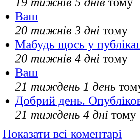
19 тижнів 5 днів
тому
Ваш
20 тижнів 3 дні
тому
Мабудь щось у публікац
20 тижнів 4 дні
тому
Ваш
21 тиждень 1 день
том
Добрий день. Опубліко
21 тиждень 4 дні
тому
Показати всі коментарі