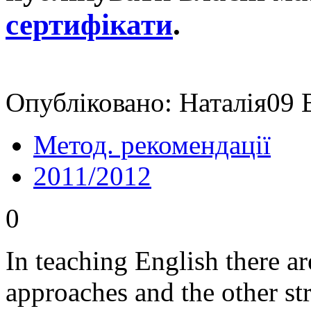
сертифікати
.
Опубліковано: Наталія09 В
Метод. рекомендації
2011/2012
0
In teaching English there a
approaches and the other st