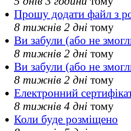
5 днів 3 години
тому
Прошу додати файл з р
8 тижнів 2 дні
тому
Ви забули (або не змогл
8 тижнів 2 дні
тому
Ви забули (або не змогл
8 тижнів 2 дні
тому
Електронний сертифіка
8 тижнів 4 дні
тому
Коли буде розміщено