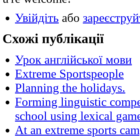
Увійдіть
або
зареєструй
Схожі публікації
Урок англійської мови
Extreme Sportspeople
Planning the holidays.
Forming linguistic compe
school using lexical gam
At an extreme sports ca