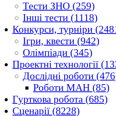
Тести ЗНО (259)
Інші тести (1118)
Конкурси, турніри (248
Ігри, квести (942)
Олімпіади (345)
Проектні технології (13
Дослідні роботи (476
Роботи МАН (85)
Гурткова робота (685)
Сценарії (8228)