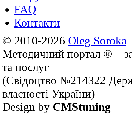
FAQ
Контакти
© 2010-2026
Oleg Soroka
Методичний портал ® – за
та послуг
(Свідоцтво №214322 Держ
власності України)
Design by
CMStuning