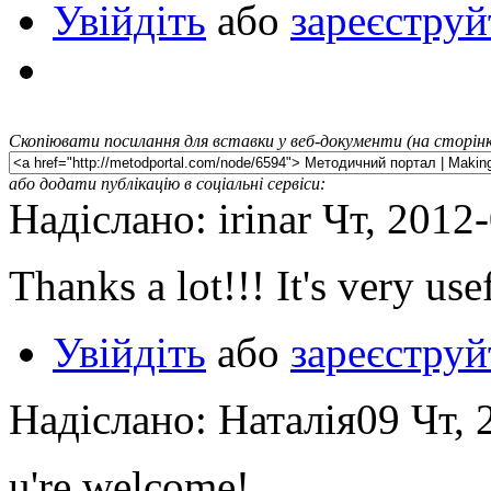
Увійдіть
або
зареєструй
Скопіювати посилання для вставки у веб-документи (на сторінк
або додати публікацію в соціальні сервіси:
Надіслано: irinar Чт, 2012
Thanks a lot!!! It's very use
Увійдіть
або
зареєструй
Надіслано: Наталія09 Чт, 
u're welcome!