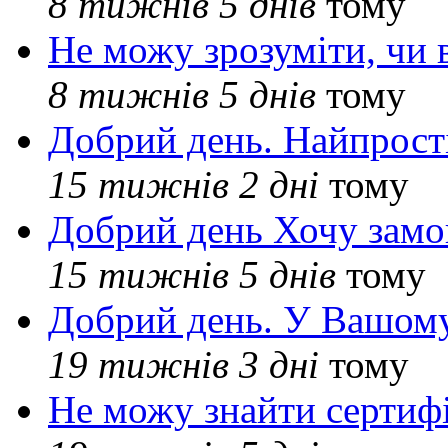
8 тижнів 5 днів
тому
Не можу зрозуміти, чи 
8 тижнів 5 днів
тому
Добрий день. Найпрос
15 тижнів 2 дні
тому
Добрий день Хочу замо
15 тижнів 5 днів
тому
Добрий день. У Вашому
19 тижнів 3 дні
тому
Не можу знайти сертифі