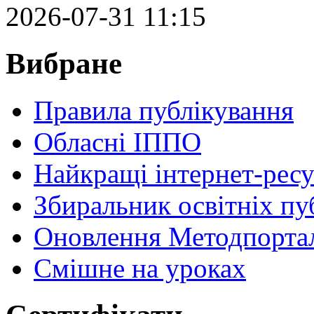
2026-07-31 11:15
Вибране
Правила публікування
Обласні ІППО
Найкращі інтернет-ресу
Збиральник освітніх пу
Оновлення Методпортал
Cмішне на уроках