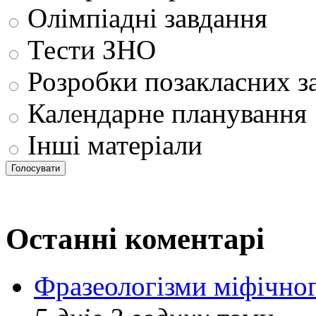
Олімпіадні завдання
Тести ЗНО
Розробки позакласних з
Календарне планування
Інші матеріали
Останні коментарі
Фразеологізми міфічног