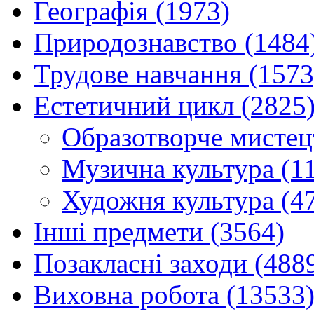
Географія (1973)
Природознавство (1484
Трудове навчання (1573
Естетичний цикл (2825
Образотворче мистец
Музична культура (1
Художня культура (4
Інші предмети (3564)
Позакласні заходи (488
Виховна робота (13533