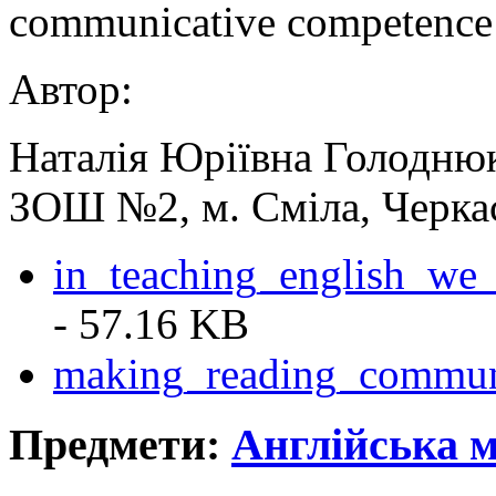
communicative competence 
Автор:
Наталія Юріївна Голоднюк
ЗОШ №2, м. Сміла, Черкас
in_teaching_english_w
- 57.16 KB
making_reading_communi
Предмети:
Англійська 