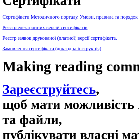
Сертифікати
Сертифікати Методичного порталу. Умови, правила та порядок
Реєстр електронних версій сертифікатів
Реєстр заявок друкованої (платної) версії сертифіката.
Замовлення сертифіката (докладна інструкція)
Making reading comm
Зареєструйтесь
,
щоб мати можливість 
та файли,
публікувати власні ма