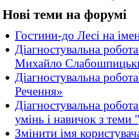
Нові теми на форумі
Гостини-до Лесі на іме
Діагностувальна робота
Михайло Слабошпицьк
Діагностувальна робота
Речення»
Діагностувальна робота 
умінь і навичок з теми 
Змінити імя користувача