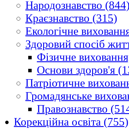
Народознавство (844
Краєзнавство (315)
Екологічне виховання
Здоровий спосіб житт
Фізичне виховання,
Основи здоров'я (1
Патріотичне вихованн
Громадянське вихова
Правознавство (51
Корекційна освіта (755)