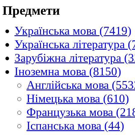
Предмети
Українська мова (7419)
Українська література (
Зарубіжна література (
Іноземна мова (8150)
Англійська мова (553
Німецька мова (610)
Французька мова (21
Іспанська мова (44)