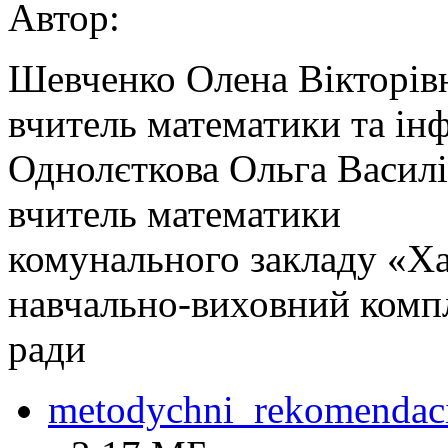
Автор:
Шевченко Олена Вікторів
вчитель математики та ін
Однолєткова Ольга Васил
вчитель математики
комунального закладу «Ха
навчально-виховний компл
ради
metodychni_rekomendac