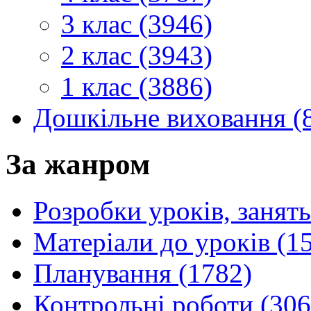
3 клас (3946)
2 клас (3943)
1 клас (3886)
Дошкільне виховання (
За жанром
Розробки уроків, занять
Матеріали до уроків (1
Планування (1782)
Контрольні роботи (306