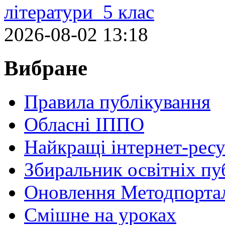
літератури 5 клас
2026-08-02 13:18
Вибране
Правила публікування
Обласні ІППО
Найкращі інтернет-ресу
Збиральник освітніх пу
Оновлення Методпортал
Cмішне на уроках