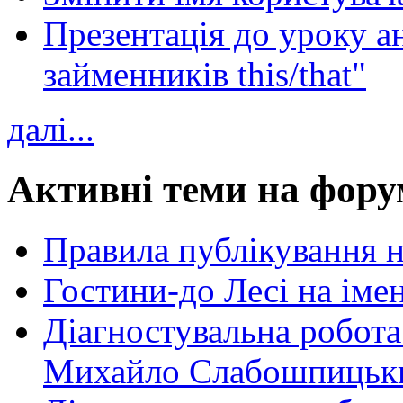
Презентація до уроку а
займенників this/that"
далі...
Активні теми на фору
Правила публікування 
Гостини-до Лесі на іме
Діагностувальна робота
Михайло Слабошпицьк