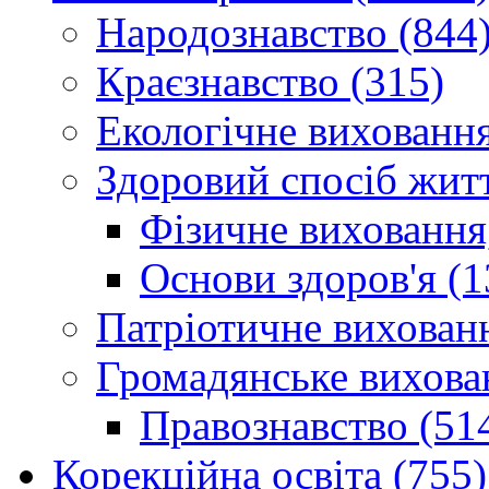
Народознавство (844
Краєзнавство (315)
Екологічне виховання
Здоровий спосіб житт
Фізичне виховання,
Основи здоров'я (1
Патріотичне вихованн
Громадянське вихова
Правознавство (51
Корекційна освіта (755)