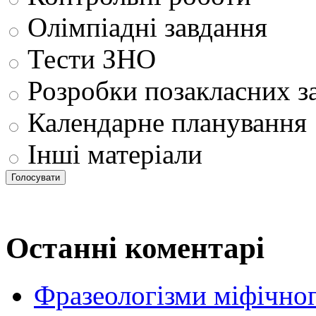
Олімпіадні завдання
Тести ЗНО
Розробки позакласних з
Календарне планування
Інші матеріали
Останні коментарі
Фразеологізми міфічног