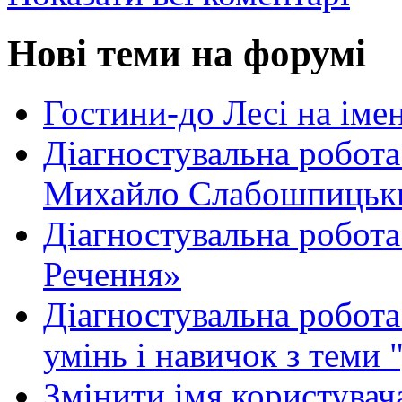
Нові теми на форумі
Гостини-до Лесі на іме
Діагностувальна робота
Михайло Слабошпицьк
Діагностувальна робота
Речення»
Діагностувальна робота 
умінь і навичок з теми 
Змінити імя користувача