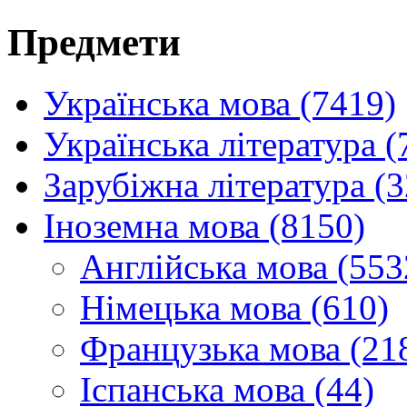
Предмети
Українська мова (7419)
Українська література (
Зарубіжна література (
Іноземна мова (8150)
Англійська мова (553
Німецька мова (610)
Французька мова (21
Іспанська мова (44)