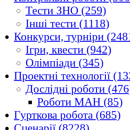
Тести ЗНО (259)
Інші тести (1118)
Конкурси, турніри (248
Ігри, квести (942)
Олімпіади (345)
Проектні технології (13
Дослідні роботи (476
Роботи МАН (85)
Гурткова робота (685)
Сценарії (8228)