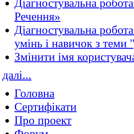
Діагностувальна робота
Речення»
Діагностувальна робота 
умінь і навичок з теми 
Змінити імя користувача
далі...
Головна
Сертифікати
Про проект
Форум