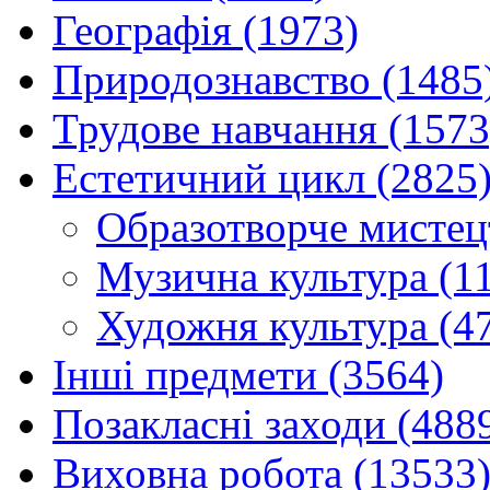
Географія (1973)
Природознавство (1485
Трудове навчання (1573
Естетичний цикл (2825
Образотворче мистец
Музична культура (1
Художня культура (4
Інші предмети (3564)
Позакласні заходи (488
Виховна робота (13533