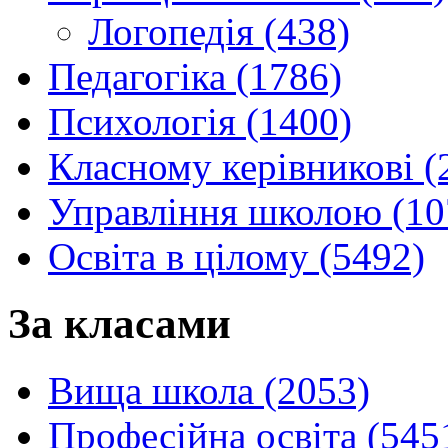
Логопедія (438)
Педагогіка (1786)
Психологія (1400)
Класному керівникові (
Управління школою (10
Освіта в цілому (5492)
За класами
Вища школа (2053)
Професійна освіта (545