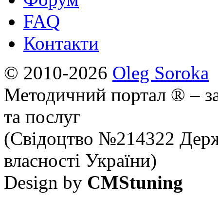
FAQ
Контакти
© 2010-2026
Oleg Soroka
Методичний портал ® – за
та послуг
(Свідоцтво №214322 Держ
власності України)
Design by
CMStuning