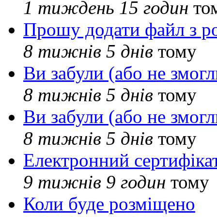
1 тиждень 15 годин
то
Прошу додати файл з р
8 тижнів 5 днів
тому
Ви забули (або не змогл
8 тижнів 5 днів
тому
Ви забули (або не змогл
8 тижнів 5 днів
тому
Електронний сертифіка
9 тижнів 9 годин
тому
Коли буде розміщено