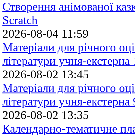
Створення анімованої каз
Scratch
2026-08-04 11:59
Матеріали для річного оці
літератури учня-екстерна 
2026-08-02 13:45
Матеріали для річного оці
літератури учня-екстерна 
2026-08-02 13:35
Календарно-тематичне пл