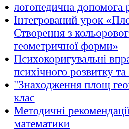
логопедична допомога 
Інтегрований урок «Пло
Створення з кольоровог
геометричної форми»
Психокоригувальні впра
психічного розвитку та
"Знаходження площ геом
клас
Методичні рекомендації
математики