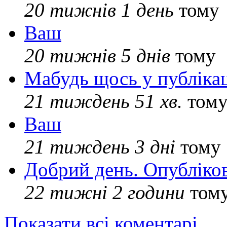
20 тижнів 1 день
тому
Ваш
20 тижнів 5 днів
тому
Мабудь щось у публікац
21 тиждень 51 хв.
том
Ваш
21 тиждень 3 дні
тому
Добрий день. Опубліко
22 тижні 2 години
том
Показати всі коментарі