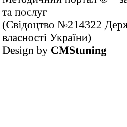
та послуг
(Свідоцтво №214322 Держ
власності України)
Design by
CMStuning