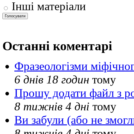
Інші матеріали
Останні коментарі
Фразеологізми міфічног
6 днів 18 годин
тому
Прошу додати файл з р
8 тижнів 4 дні
тому
Ви забули (або не змогл
8 тижнів 4 дні
тому