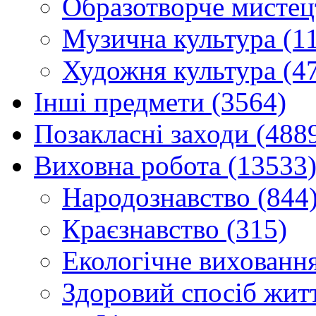
Образотворче мистец
Музична культура (1
Художня культура (4
Інші предмети (3564)
Позакласні заходи (488
Виховна робота (13533
Народознавство (844
Краєзнавство (315)
Екологічне виховання
Здоровий спосіб житт