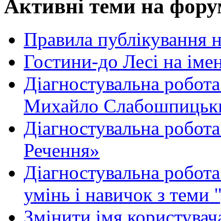
Активні теми на фору
Правила публікування 
Гостини-до Лесі на іме
Діагностувальна робота
Михайло Слабошпицьк
Діагностувальна робота
Речення»
Діагностувальна робота 
умінь і навичок з теми 
Змінити імя користувача