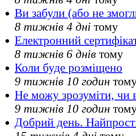
Ви забули (або не змогл
8 тижнів 4 дні
тому
Електронний сертифіка
8 тижнів 6 днів
тому
Коли буде розміщено
9 тижнів 10 годин
том
Не можу зрозуміти, чи 
9 тижнів 10 годин
том
Добрий день. Найпрос
15 тижнів 4 дні
тому