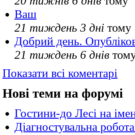
20 тижнів 6 днів
тому
Ваш
21 тиждень 3 дні
тому
Добрий день. Опубліко
21 тиждень 6 днів
том
Показати всі коментарі
Нові теми на форумі
Гостини-до Лесі на іме
Діагностувальна робота