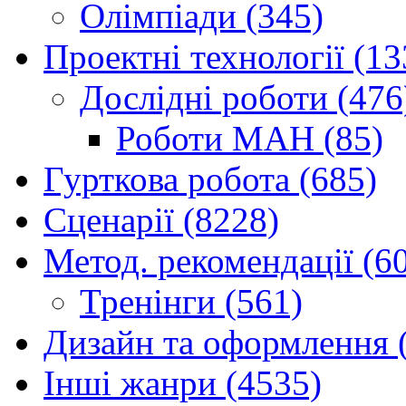
Олімпіади (345)
Проектні технології (13
Дослідні роботи (476
Роботи МАН (85)
Гурткова робота (685)
Сценарії (8228)
Метод. рекомендації (6
Тренінги (561)
Дизайн та оформлення 
Інші жанри (4535)