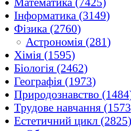
Математика (7425)
Інформатика (3149)
Фізика (2760)
Астрономія (281)
Хімія (1595)
Біологія (2462)
Географія (1973)
Природознавство (1484
Трудове навчання (1573
Естетичний цикл (2825