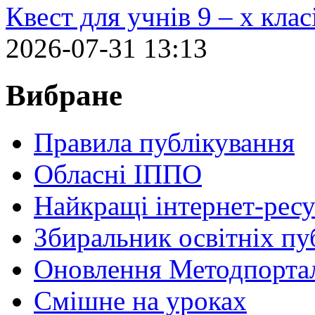
Квест для учнів 9 – х кла
2026-07-31 13:13
Вибране
Правила публікування
Обласні ІППО
Найкращі інтернет-ресу
Збиральник освітніх пу
Оновлення Методпортал
Cмішне на уроках