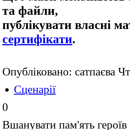
та файли,
публікувати власні ма
сертифікати
.
Опубліковано: сатпаєва Чт
Сценарії
0
Вшанувати пам'ять героїв