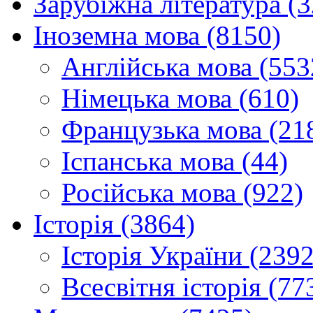
Зарубіжна література (
Іноземна мова (8150)
Англійська мова (553
Німецька мова (610)
Французька мова (21
Іспанська мова (44)
Російська мова (922)
Історія (3864)
Історія України (2392
Всесвітня історія (77