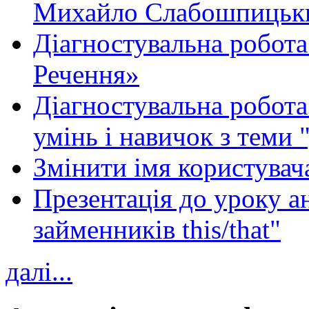
Михайло Слабошпицьк
Діагностувальна робота
Речення»
Діагностувальна робота 
умінь і навичок з теми 
Змінити імя користувача
Презентація до уроку а
займенників this/that"
далі...