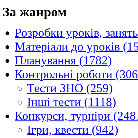
За жанром
Розробки уроків, занять
Матеріали до уроків (1
Планування (1782)
Контрольні роботи (306
Тести ЗНО (259)
Інші тести (1118)
Конкурси, турніри (248
Ігри, квести (942)