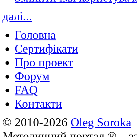
далі...
Головна
Сертифікати
Про проект
Форум
FAQ
Контакти
© 2010-2026
Oleg Soroka
Методичний портал ® – за