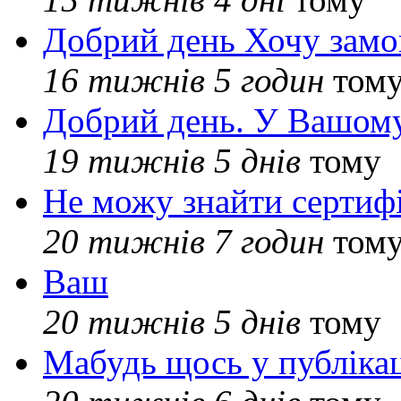
Добрий день Хочу замо
16 тижнів 5 годин
том
Добрий день. У Вашому
19 тижнів 5 днів
тому
Не можу знайти сертифі
20 тижнів 7 годин
том
Ваш
20 тижнів 5 днів
тому
Мабудь щось у публікац