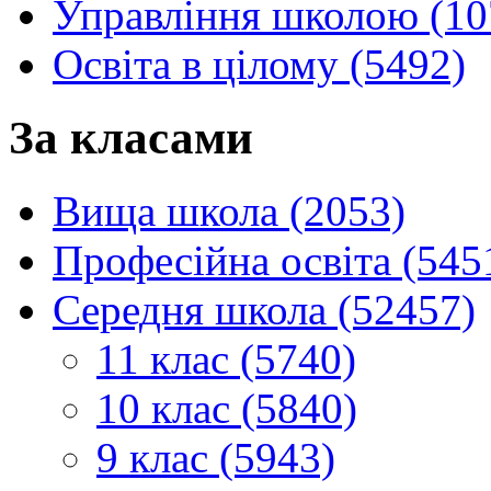
Управління школою (10
Освіта в цілому (5492)
За класами
Вища школа (2053)
Професійна освіта (545
Середня школа (52457)
11 клас (5740)
10 клас (5840)
9 клас (5943)