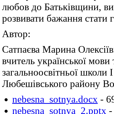
любов до Батьківщини, ви
розвивати бажання стати 
Автор:
Сатпаєва Марина Олексіїв
вчитель української мови 
загальноосвітньої школи І 
Любешівського району Вол
nebesna_sotnya.docx
- 6
nebesna_sotnya_2.pptx
-