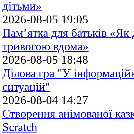
дітьми»
2026-08-05 19:05
Пам’ятка для батьків «Як
тривогою вдома»
2026-08-05 18:48
Ділова гра "У інформацій
ситуацій"
2026-08-04 14:27
Створення анімованої каз
Scratch