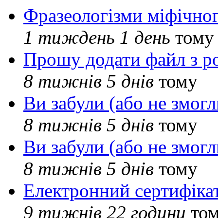
Фразеологізми міфічног
1 тиждень 1 день
тому
Прошу додати файл з р
8 тижнів 5 днів
тому
Ви забули (або не змогл
8 тижнів 5 днів
тому
Ви забули (або не змогл
8 тижнів 5 днів
тому
Електронний сертифіка
9 тижнів 22 години
то