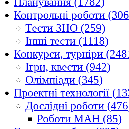
Планування (1782)
Контрольні роботи (306
Тести ЗНО (259)
Інші тести (1118)
Конкурси, турніри (248
Ігри, квести (942)
Олімпіади (345)
Проектні технології (13
Дослідні роботи (476
Роботи МАН (85)