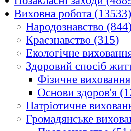
Позакласні заходи (488
Виховна робота (13533
Народознавство (844
Краєзнавство (315)
Екологічне виховання
Здоровий спосіб житт
Фізичне виховання,
Основи здоров'я (1
Патріотичне вихованн
Громадянське вихова