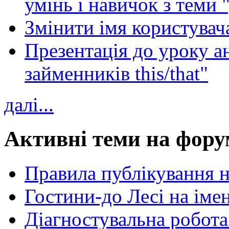
умінь і навичок з теми 
Змінити імя користувача
Презентація до уроку а
займенників this/that"
далі...
Активні теми на фору
Правила публікування 
Гостини-до Лесі на іме
Діагностувальна робота