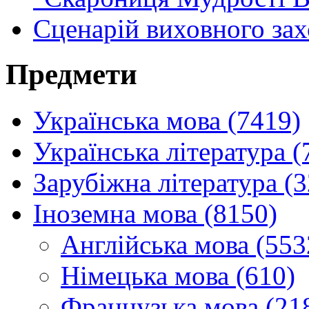
Сценарій виховного зах
Предмети
Українська мова (7419)
Українська література (
Зарубіжна література (
Іноземна мова (8150)
Англійська мова (553
Німецька мова (610)
Французька мова (21