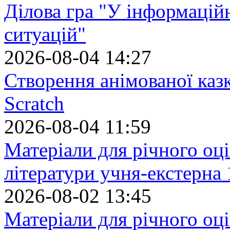
Ділова гра "У інформацій
ситуацій"
2026-08-04 14:27
Створення анімованої каз
Scratch
2026-08-04 11:59
Матеріали для річного оці
літератури учня-екстерна 
2026-08-02 13:45
Матеріали для річного оці