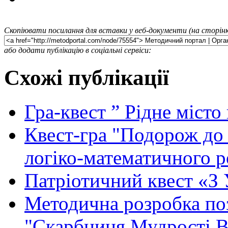
Скопіювати посилання для вставки у веб-документи (на сторінк
або додати публікацію в соціальні сервіси:
Схожі публікації
Гра-квест ” Рідне місто
Квест-гра "Подорож до 
логіко-математичного р
Патріотичний квест «
Методична розробка поз
"Скарбниця Мудрості В