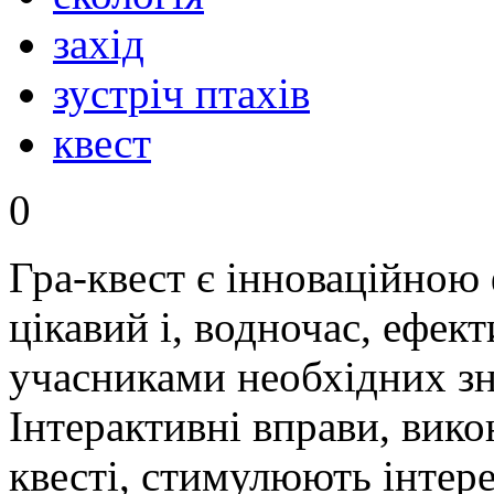
захід
зустріч птахів
квест
0
Гра-квест є інноваційною
цікавий і, водночас, ефек
учасниками необхідних зн
Інтерактивні вправи, вико
квесті, стимулюють інтере