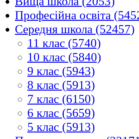
Вища школа (2053)
Професійна освіта (545
Середня школа (52457)
11 клас (5740)
10 клас (5840)
9 клас (5943)
8 клас (5913)
7 клас (6150)
6 клас (5659)
5 клас (5913)