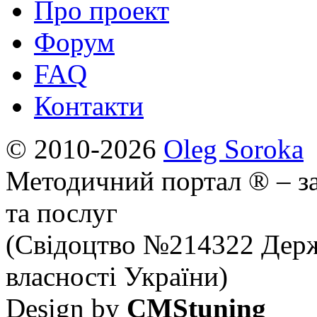
Про проект
Форум
FAQ
Контакти
© 2010-2026
Oleg Soroka
Методичний портал ® – за
та послуг
(Свідоцтво №214322 Держ
власності України)
Design by
CMStuning