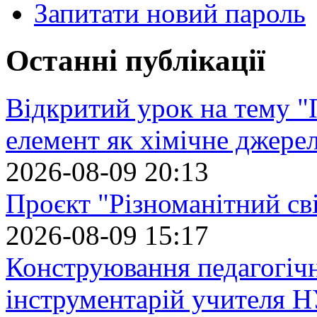
Запитати новий пароль
Останні публікації
Відкритий урок на тему "
елемент як хімічне джере
2026-08-09 20:13
Проєкт "Різноманітний св
2026-08-09 15:17
Конструювання педагогіч
інструментарій учителя 