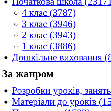
Початкова школа (2317
4 клас (3787)
3 клас (3946)
2 клас (3943)
1 клас (3886)
Дошкільне виховання (
За жанром
Розробки уроків, занять
Матеріали до уроків (1