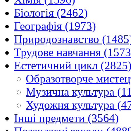
Біологія (2462)
Географія (1973)
Природознавство (1485
Трудове навчання (1573
Естетичний цикл (2825
Образотворче мистец
Музична культура (1
Художня культура (4
Інші предмети (3564)