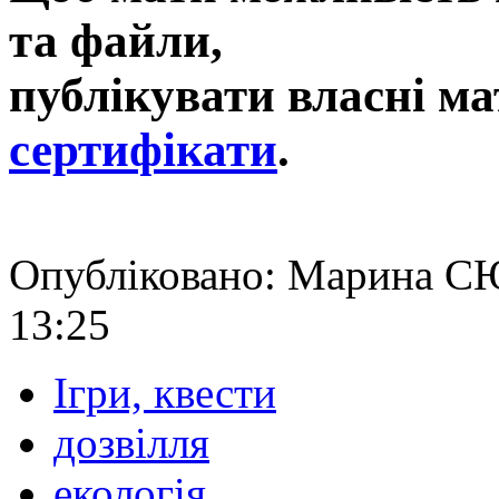
та файли,
публікувати власні ма
сертифікати
.
Опубліковано: Марина С
13:25
Ігри, квести
дозвілля
екологія