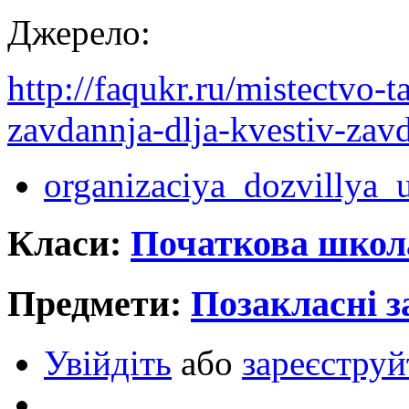
Джерело:
http://faqukr.ru/mistectvo-
zavdannja-dlja-kvestiv-zavd
organizaciya_dozvillya_
Класи:
Початкова школ
Предмети:
Позакласні з
Увійдіть
або
зареєструй