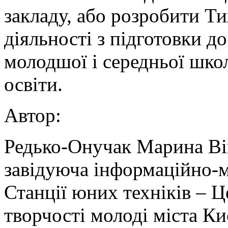
закладу, або розробити Т
діяльності з підготовки до
молодшої і середньої школ
освіти.
Автор:
Редько-Онучак Марина Ві
завідуюча інформаційно-
Станції юних техніків – Ц
творчості молоді міста Ки