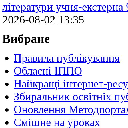
літератури учня-екстерна 
2026-08-02 13:35
Вибране
Правила публікування
Обласні ІППО
Найкращі інтернет-ресу
Збиральник освітніх пу
Оновлення Методпортал
Cмішне на уроках