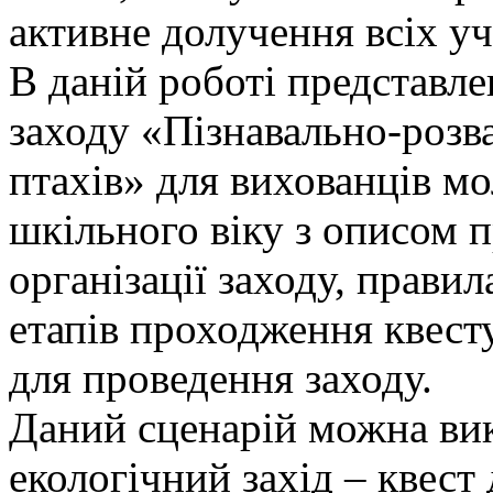
активне долучення всіх уч
В даній роботі представле
заходу «Пізнавально-розв
птахів» для вихованців м
шкільного віку з описом п
організації заходу, прави
етапів проходження квест
для проведення заходу.
Даний сценарій можна ви
екологічний захід – квест