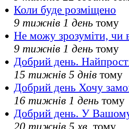
Коли буде розміщено
9 тижнів 1 день
тому
Не можу зрозуміти, чи 
9 тижнів 1 день
тому
Добрий день. Найпрос
15 тижнів 5 днів
тому
Добрий день Хочу замо
16 тижнів 1 день
тому
Добрий день. У Вашому
20 тижнів 5 хв.
тому