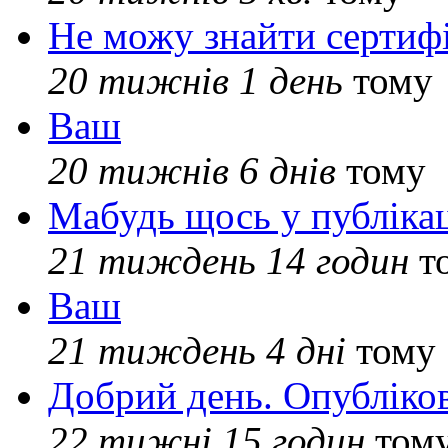
Не можу знайти сертифі
20 тижнів 1 день
тому
Ваш
20 тижнів 6 днів
тому
Мабудь щось у публікац
21 тиждень 14 годин
т
Ваш
21 тиждень 4 дні
тому
Добрий день. Опубліко
22 тижні 15 годин
том