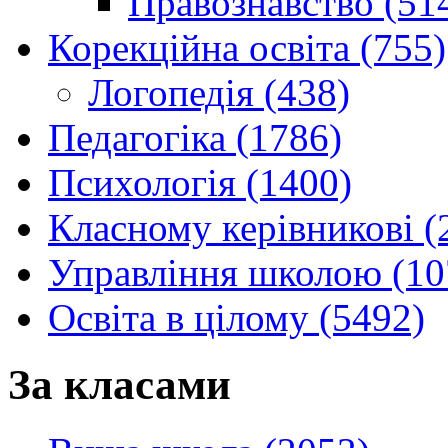
Правознавство (51
Корекційна освіта (755)
Логопедія (438)
Педагогіка (1786)
Психологія (1400)
Класному керівникові (
Управління школою (10
Освіта в цілому (5492)
За класами