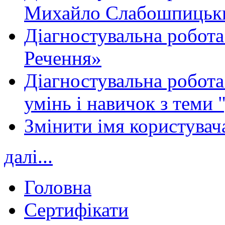
Михайло Слабошпицьк
Діагностувальна робота
Речення»
Діагностувальна робота 
умінь і навичок з теми 
Змінити імя користувача
далі...
Головна
Сертифікати