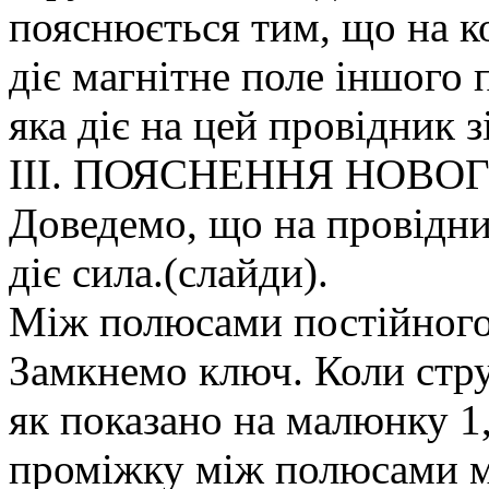
пояснюється тим, що на к
діє магнітне поле іншого 
яка діє на цей провідник 
ІІІ. ПОЯСНЕННЯ НОВО
Доведемо, що на провідни
діє сила.(слайди).
Між полюсами постійного
Замкнемо ключ. Коли стру
як показано на малюнку 1
проміжку між полюсами м