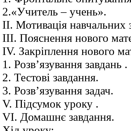
2.«Учитель – учень».
II. Мотивація навчальних 
III. Пояснення нового мате
IV. Закріплення нового ма
1. Розв’язування завдань .
2. Тестові завдання.
3. Розв’язування задач.
V. Підсумок уроку .
VI. Домашнє завдання.
Хід уроку: