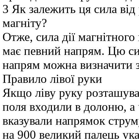
3 Як залежить ця сила ві
магніту?
Отже, сила дії магнітного
має певний напрям. Цю си
напрям можна визначити з
Правило лівої руки
Якщо ліву руку розташуват
поля входили в долоню, а 
вказували напрямок струму
на 900 великий палець ук