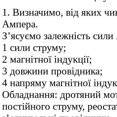
1. Визначимо, від яких чи
Ампера.
З’ясуємо залежність сили
1 сили струму;
2 магнітної індукції;
3 довжини провідника;
4 напряму магнітної індук
Обладнання: дротяний мот
постійного струму, реоста