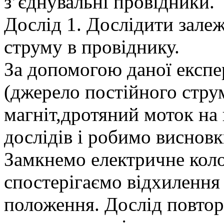
з’єднувальні провідники.
Дослід 1. Дослідити зале
струму в провіднику.
За допомогою даної експе
(джерело постійного стру
магніт,дротяний моток на
дослідів і робимо висновк
Замкнемо електричне коло
спостерігаємо відхилення
положення. Дослід повтор