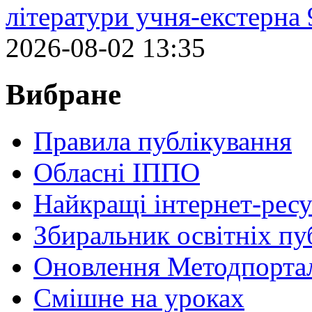
літератури учня-екстерна 
2026-08-02 13:35
Вибране
Правила публікування
Обласні ІППО
Найкращі інтернет-ресу
Збиральник освітніх пу
Оновлення Методпортал
Cмішне на уроках