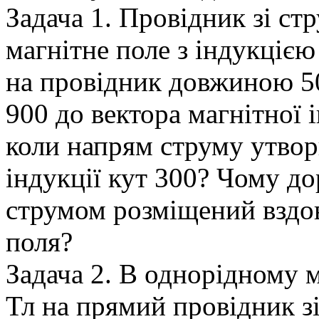
Задача 1. Провідник зі с
магнітне поле з індукцією
на провідник довжиною 50
900 до вектора магнітної 
коли напрям струму утвор
індукції кут 300? Чому до
струмом розміщений вздов
поля?
Задача 2. В однорідному м
Тл на прямий провідник з