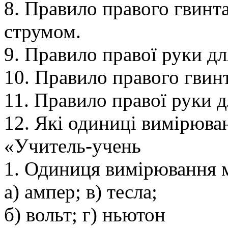
8. Правило правого гвинта
струмом.
9. Правило правої руки дл
10. Правило правого гвинт
11. Правило правої руки д
12. Які одиниці вимірюван
«Учитель-учень
1. Одиниця вимірювання ма
а) ампер; в) тесла;
б) вольт; г) ньютон