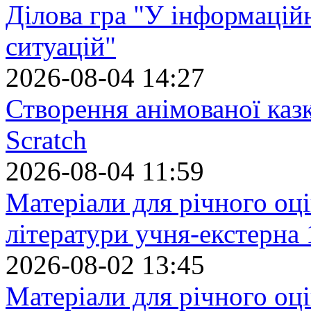
Ділова гра "У інформацій
ситуацій"
2026-08-04 14:27
Створення анімованої каз
Scratch
2026-08-04 11:59
Матеріали для річного оці
літератури учня-екстерна 
2026-08-02 13:45
Матеріали для річного оці