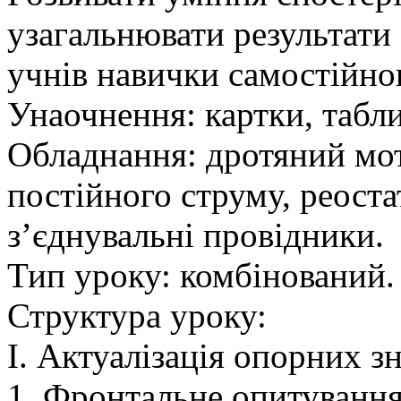
узагальнювати результати 
учнів навички самостійно
Унаочнення: картки, табли
Обладнання: дротяний мот
постійного струму, реостат
з’єднувальні провідники.
Тип уроку: комбінований.
Структура уроку:
I. Актуалізація опорних зн
1. Фронтальне опитування