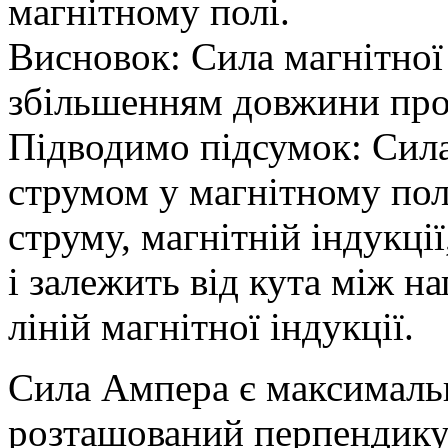
магнітному полі.
Висновок: Сила магнітної 
збільшенням довжини про
Підводимо підсумок: Сила,
струмом у магнітному пол
струму, магнітній індукці
і залежить від кута між 
ліній магнітної індукції.
Сила Ампера є максималь
розташований перпендикул