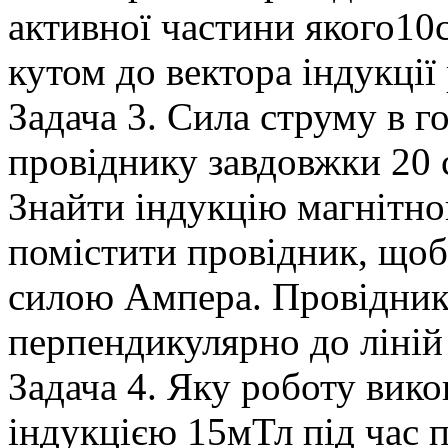
активної частини якого10с
кутом до вектора індукці
Задача 3. Сила струму в 
провіднику завдовжки 20 
Знайти індукцію магнітног
помістити провідник, щоб
силою Ампера. Провідник
перпендикулярно до ліній 
Задача 4. Яку роботу вико
індукцією 15мТл під час 