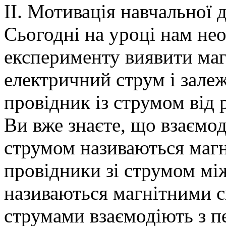
ІІ. Мотивація навчальної 
Сьогодні на уроці нам не
експерименту виявити магн
електричний струм і залеж
провідник із струмом від 
Ви вже знаєте, що взаємод
струмом називаються магн
провідники зі струмом мі
називаються магнітними с
струмами взаємодіють з п