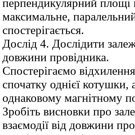
перпендикулярний площі в
максимальне, паралельний
спостерігається.
Дослід 4. Дослідити зале
довжини провідника.
Спостерігаємо відхилення
спочатку однієї котушки, 
однаковому магнітному по
Зробіть висновки про зале
взаємодії від довжини про