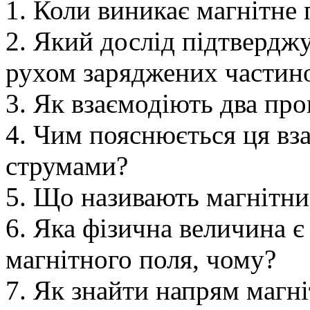
1. Коли виникає магнітне 
2. Який дослід підтверджу
рухом заряджених частино
3. Як взаємодіють два про
4. Чим пояснюється ця вза
струмами?
5. Що називають магнітн
6. Яка фізична величина 
магнітного поля, чому?
7. Як знайти напрям магні