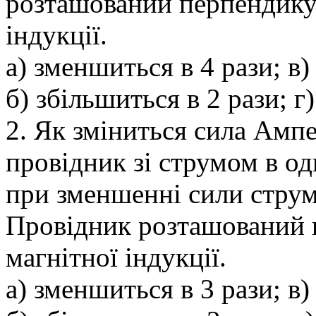
розташований перпендикул
індукції.
а) зменшиться в 4 рази; в)
б) збільшиться в 2 рази; г
2. Як зміниться сила Ампе
провідник зі струмом в о
при зменшенні сили струм
Провідник розташований 
магнітної індукції.
а) зменшиться в 3 рази; в)