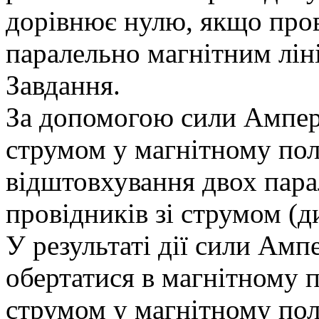
дорівнює нулю, якщо про
паралельно магнітним лін
Завдання.
За допомогою сили Ампера,
струмом у магнітному полі
відштовхування двох пар
провідників зі струмом (ди
У результаті дії сили Амп
обертатися в магнітному п
струмом у магнітному пол