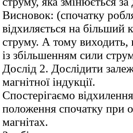
струму, яка змінюється за
Висновок: (спочатку робл
відхиляється на більший 
струму. А тому виходить,
із збільшенням сили струм
Дослід 2. Дослідити зале
магнітної індукції.
Спостерігаємо відхилення
положення спочатку при о
магнітах.