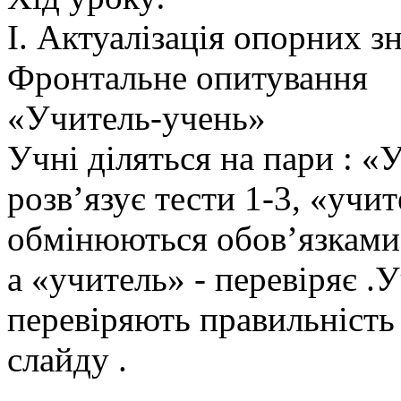
І. Актуалізація опорних з
Фронтальне опитування
«Учитель-учень»
Учні діляться на пари : «
розв’язує тести 1-3, «учит
обмінюються обов’язками.
а «учитель» - перевіряє .
перевіряють правильність
слайду .