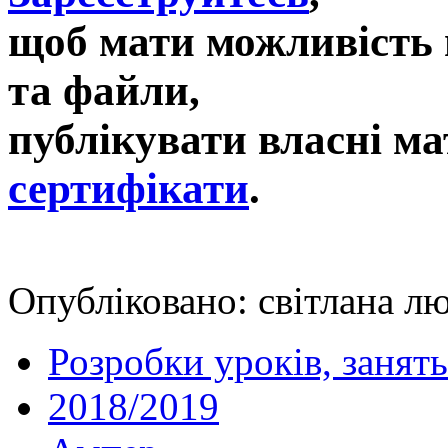
щоб мати можливість 
та файли,
публікувати власні ма
сертифікати
.
Опубліковано: світлана лю
Розробки уроків, занять
2018/2019