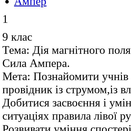
Ампер
1
9 клас
Тема: Дія магнітного поля
Сила Ампера.
Мета: Познайомити учнів 
провідник із струмом,із в
Добитися засвоєння і умін
ситуаціях правила лівої р
Розвивати уміння спостері