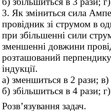
б) збільшиться в 3 рази; г
3. Як зміниться сила Ампе
провідник зі струмом в о
при збільшенні сили струм
зменшенні довжини провід
розташований перпендикул
індукції.
а) зменшиться в 2 рази; в)
б) збільшиться в 4 рази; г
Розв’язування задач.