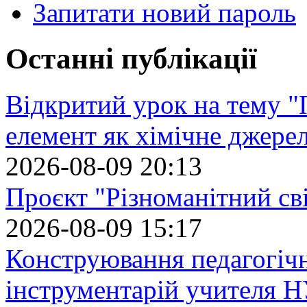
Запитати новий пароль
Останні публікації
Відкритий урок на тему "
елемент як хімічне джере
2026-08-09 20:13
Проєкт "Різноманітний св
2026-08-09 15:17
Конструювання педагогіч
інструментарій учителя 