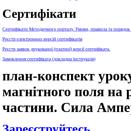
Сертифікати
Сертифікати Методичного порталу. Умови, правила та порядок
Реєстр електронних версій сертифікатів
Реєстр заявок друкованої (платної) версії сертифіката.
Замовлення сертифіката (докладна інструкція)
план-конспект уроку
магнітного поля на 
частини. Сила Ампе
Зареєструйтесь
,