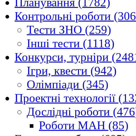
Планування (1782)
Контрольні роботи (306
Тести ЗНО (259)
Інші тести (1118)
Конкурси, турніри (248
Ігри, квести (942)
Олімпіади (345)
Проектні технології (13
Дослідні роботи (476
Роботи МАН (85)