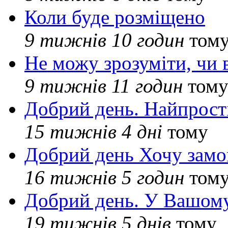
Коли буде розміщено
9 тижнів 10 годин
том
Не можу зрозуміти, чи 
9 тижнів 11 годин
том
Добрий день. Найпрос
15 тижнів 4 дні
тому
Добрий день Хочу замо
16 тижнів 5 годин
том
Добрий день. У Вашому
19 тижнів 5 днів
тому