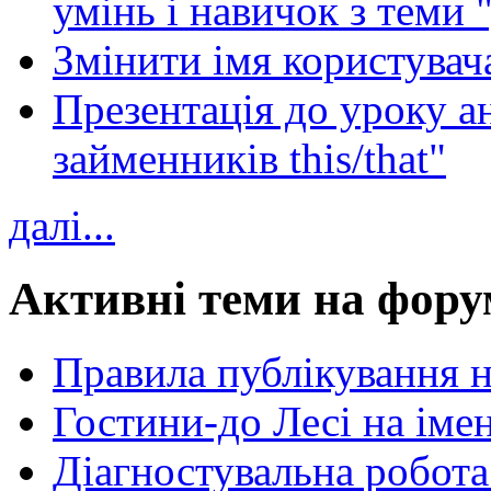
умінь і навичок з теми 
Змінити імя користувача
Презентація до уроку а
займенників this/that"
далі...
Активні теми на фору
Правила публікування 
Гостини-до Лесі на іме
Діагностувальна робота