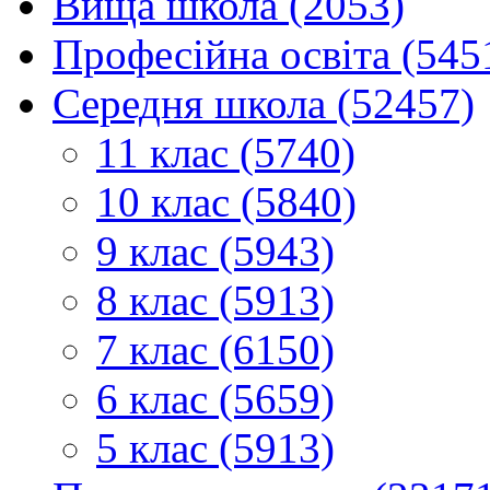
Вища школа (2053)
Професійна освіта (545
Середня школа (52457)
11 клас (5740)
10 клас (5840)
9 клас (5943)
8 клас (5913)
7 клас (6150)
6 клас (5659)
5 клас (5913)