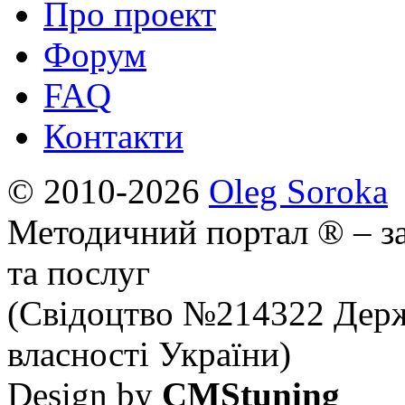
Про проект
Форум
FAQ
Контакти
© 2010-2026
Oleg Soroka
Методичний портал ® – за
та послуг
(Свідоцтво №214322 Держ
власності України)
Design by
CMStuning