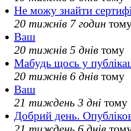
Не можу знайти сертифі
20 тижнів 7 годин
том
Ваш
20 тижнів 5 днів
тому
Мабудь щось у публікац
20 тижнів 6 днів
тому
Ваш
21 тиждень 3 дні
тому
Добрий день. Опубліко
21 тиждень 6 днів
том