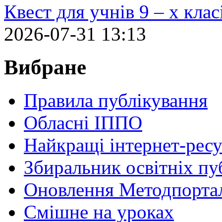
Квест для учнів 9 – х кла
2026-07-31 13:13
Вибране
Правила публікування
Обласні ІППО
Найкращі інтернет-ресу
Збиральник освітніх пу
Оновлення Методпортал
Cмішне на уроках