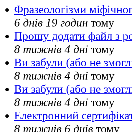
Фразеологізми міфічног
6 днів 19 годин
тому
Прошу додати файл з р
8 тижнів 4 дні
тому
Ви забули (або не змогл
8 тижнів 4 дні
тому
Ви забули (або не змогл
8 тижнів 4 дні
тому
Електронний сертифіка
8 тижнів 6 днів
тому