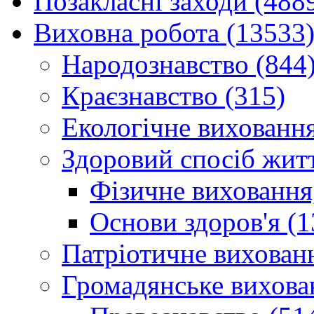
Позакласні заходи (488
Виховна робота (13533
Народознавство (844
Краєзнавство (315)
Екологічне виховання
Здоровий спосіб житт
Фізичне виховання,
Основи здоров'я (1
Патріотичне вихованн
Громадянське вихова