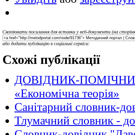
Скопіювати посилання для вставки у веб-документи (на сторінк
або додати публікацію в соціальні сервіси:
Схожі публікації
ДОВІДНИК-ПОМІЧНИ
«Економічна теорія»
Санітарний словник-до
Тлумачний словник - д
Словник-довідник "Дзв