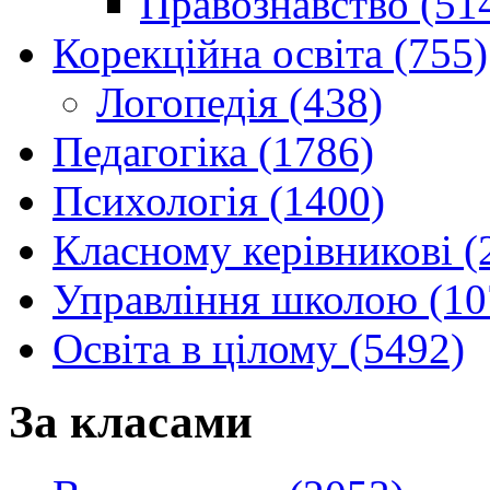
Правознавство (51
Корекційна освіта (755)
Логопедія (438)
Педагогіка (1786)
Психологія (1400)
Класному керівникові (
Управління школою (10
Освіта в цілому (5492)
За класами