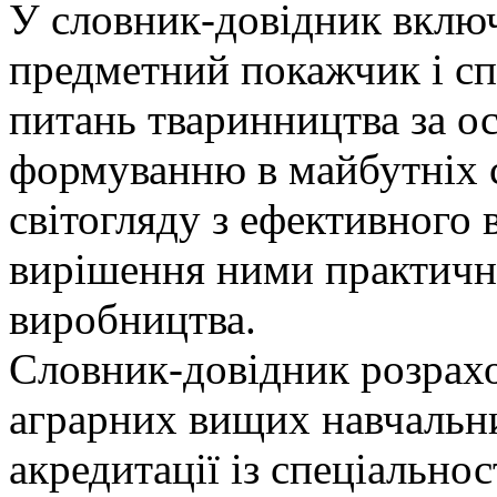
У словник-довідник включ
предметний покажчик і спи
питань тваринництва за о
формуванню в майбутніх с
світогляду з ефективного 
вирішення ними практичн
виробництва.
Словник-довідник розрахо
аграрних вищих навчальних
акредитації із спеціально