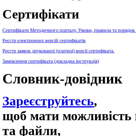
Сертифікати
Сертифікати Методичного порталу. Умови, правила та порядок
Реєстр електронних версій сертифікатів
Реєстр заявок друкованої (платної) версії сертифіката.
Замовлення сертифіката (докладна інструкція)
Словник-довідник
Зареєструйтесь
,
щоб мати можливість 
та файли,