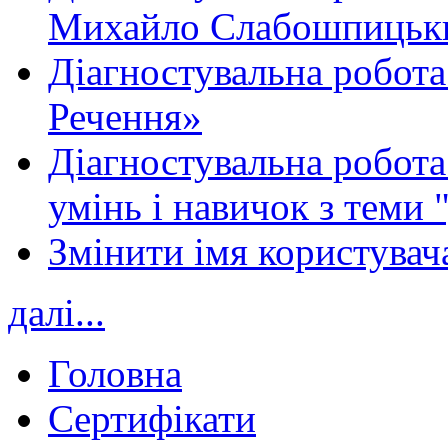
Михайло Слабошпицьк
Діагностувальна робота
Речення»
Діагностувальна робота 
умінь і навичок з теми 
Змінити імя користувача
далі...
Головна
Сертифікати