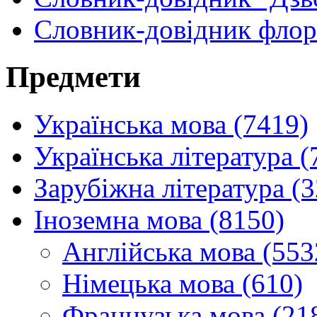
Словник-довідник флор
Предмети
Українська мова (7419)
Українська література (
Зарубіжна література (
Іноземна мова (8150)
Англійська мова (553
Німецька мова (610)
Французька мова (21