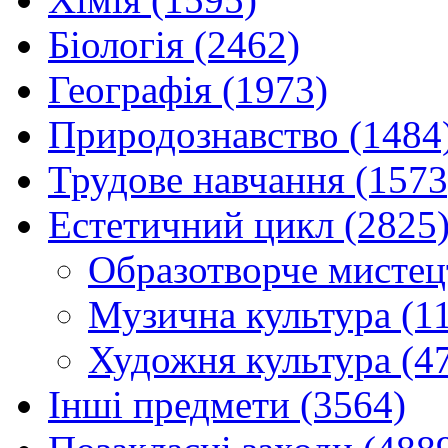
Біологія (2462)
Географія (1973)
Природознавство (1484
Трудове навчання (1573
Естетичний цикл (2825
Образотворче мистец
Музична культура (1
Художня культура (4
Інші предмети (3564)