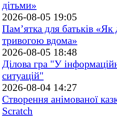
дітьми»
2026-08-05 19:05
Пам’ятка для батьків «Як
тривогою вдома»
2026-08-05 18:48
Ділова гра "У інформацій
ситуацій"
2026-08-04 14:27
Створення анімованої каз
Scratch