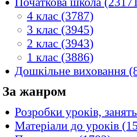
Початкова школа (2317
4 клас (3787)
3 клас (3945)
2 клас (3943)
1 клас (3886)
Дошкільне виховання (
За жанром
Розробки уроків, занять
Матеріали до уроків (1