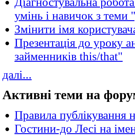
Діагностувальна робота 
умінь і навичок з теми 
Змінити імя користувача
Презентація до уроку а
займенників this/that"
далі...
Активні теми на фору
Правила публікування 
Гостини-до Лесі на іме