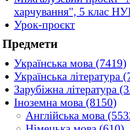
харчування", 5 клас Н
Урок-проєкт
Предмети
Українська мова (7419)
Українська література (
Зарубіжна література (
Іноземна мова (8150)
Англійська мова (553
Німецька мова (610)