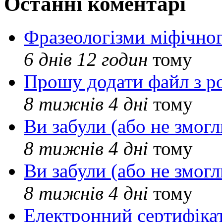
Останні коментарі
Фразеологізми міфічног
6 днів 12 годин
тому
Прошу додати файл з р
8 тижнів 4 дні
тому
Ви забули (або не змогл
8 тижнів 4 дні
тому
Ви забули (або не змогл
8 тижнів 4 дні
тому
Електронний сертифіка