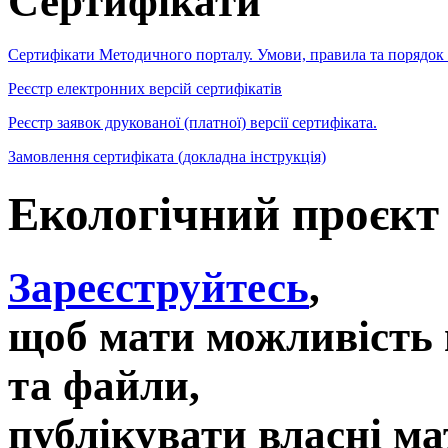
Сертифікати
Сертифікати Методичного порталу. Умови, правила та порядок
Реєстр електронних версій сертифікатів
Реєстр заявок друкованої (платної) версії сертифіката.
Замовлення сертифіката (докладна інструкція)
Екологічний проєк
Зареєструйтесь
,
щоб мати можливість 
та файли,
публікувати власні ма