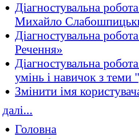
Діагностувальна робота
Михайло Слабошпицьк
Діагностувальна робота
Речення»
Діагностувальна робота 
умінь і навичок з теми 
Змінити імя користувача
далі...
Головна