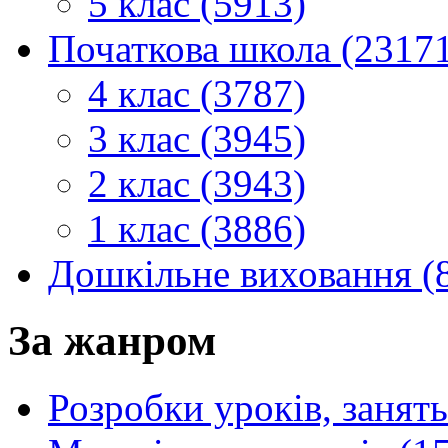
5 клас (5913)
Початкова школа (2317
4 клас (3787)
3 клас (3945)
2 клас (3943)
1 клас (3886)
Дошкільне виховання (
За жанром
Розробки уроків, занять