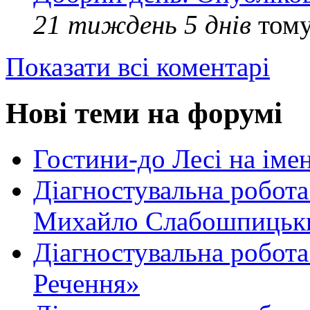
21 тиждень 5 днів
том
Показати всі коментарі
Нові теми на форумі
Гостини-до Лесі на іме
Діагностувальна робота
Михайло Слабошпицьк
Діагностувальна робота
Речення»