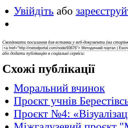
Увійдіть
або
зареєструй
Скопіювати посилання для вставки у веб-документи (на сторінк
або додати публікацію в соціальні сервіси:
Схожі публікації
Моральний вчинок
Проєкт учнів Берестівс
Проєкт №4: «Візуалізац
Міжгалузевий проєкт "М