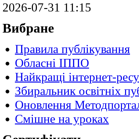
2026-07-31 11:15
Вибране
Правила публікування
Обласні ІППО
Найкращі інтернет-ресу
Збиральник освітніх пу
Оновлення Методпортал
Cмішне на уроках