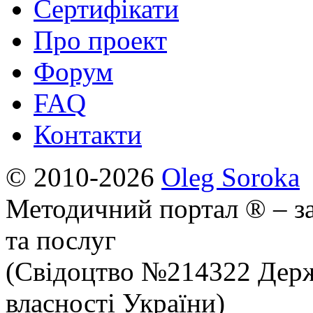
Сертифікати
Про проект
Форум
FAQ
Контакти
© 2010-2026
Oleg Soroka
Методичний портал ® – за
та послуг
(Свідоцтво №214322 Держ
власності України)