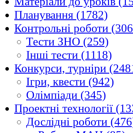
Матеріали до уроків (1
Планування (1782)
Контрольні роботи (306
Тести ЗНО (259)
Інші тести (1118)
Конкурси, турніри (248
Ігри, квести (942)
Олімпіади (345)
Проектні технології (13
Дослідні роботи (476