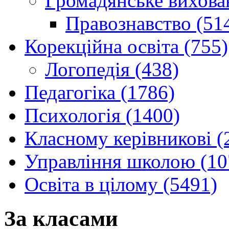
Громадянське вихова
Правознавство (51
Корекційна освіта (755)
Логопедія (438)
Педагогіка (1786)
Психологія (1400)
Класному керівникові (
Управління школою (10
Освіта в цілому (5491)
За класами