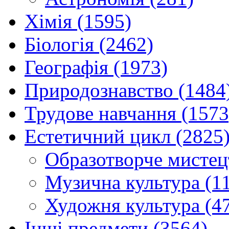
Хімія (1595)
Біологія (2462)
Географія (1973)
Природознавство (1484
Трудове навчання (1573
Естетичний цикл (2825
Образотворче мистец
Музична культура (1
Художня культура (4
Інші предмети (3564)