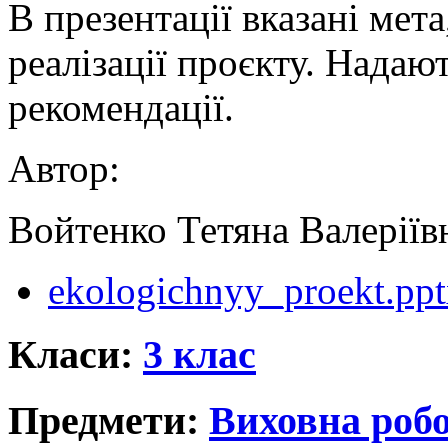
В презентації вказані мета
реалізації проєкту. Надаю
рекомендації.
Автор:
Войтенко Тетяна Валеріїв
ekologichnyy_proekt.pp
Класи:
3 клас
Предмети:
Виховна роб