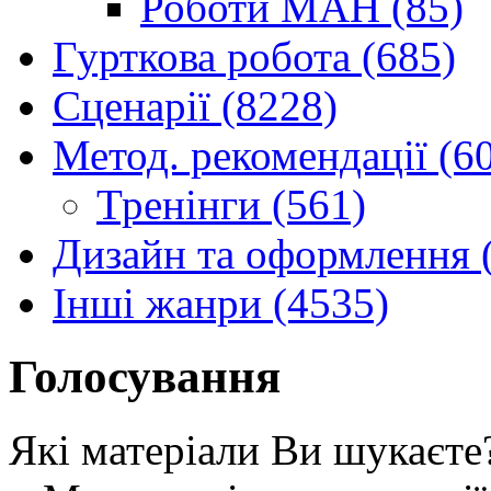
Роботи МАН (85)
Гурткова робота (685)
Сценарії (8228)
Метод. рекомендації (6
Тренінги (561)
Дизайн та оформлення 
Інші жанри (4535)
Голосування
Які матеріали Ви шукаєте