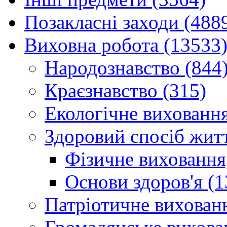
Позакласні заходи (488
Виховна робота (13533
Народознавство (844
Краєзнавство (315)
Екологічне виховання
Здоровий спосіб житт
Фізичне виховання,
Основи здоров'я (1
Патріотичне вихованн