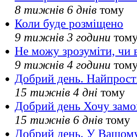
8 тижнів 6 днів
тому
Коли буде розміщено
9 тижнів 3 години
том
Не можу зрозуміти, чи 
9 тижнів 4 години
том
Добрий день. Найпрос
15 тижнів 4 дні
тому
Добрий день Хочу замо
15 тижнів 6 днів
тому
Добрий день. У Вашому