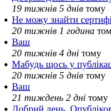
19 тижнів 5 днів
тому
Не можу знайти сертифі
20 тижнів 1 година
то
Ваш
20 тижнів 4 дні
тому
Мабудь щось у публікац
20 тижнів 5 днів
тому
Ваш
21 тиждень 2 дні
тому
Добрий день. Опубліко