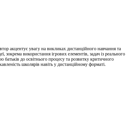
втор акцентує увагу на викликах дистанційного навчання та
ї, зокрема використання ігрових елементів, задач із реального
ю батьків до освітнього процесу та розвитку критичного
кавленість школярів навіть у дистанційному форматі.