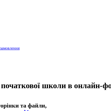
 замовлення
 початкової школи в онлайн-ф
торінки та файли,