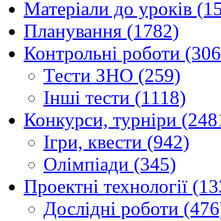
Матеріали до уроків (1
Планування (1782)
Контрольні роботи (306
Тести ЗНО (259)
Інші тести (1118)
Конкурси, турніри (248
Ігри, квести (942)
Олімпіади (345)
Проектні технології (13
Дослідні роботи (476