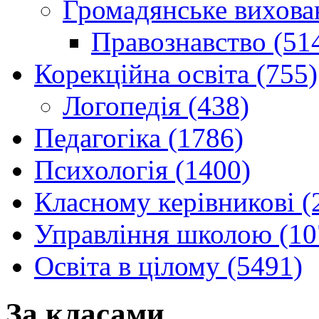
Громадянське вихова
Правознавство (51
Корекційна освіта (755)
Логопедія (438)
Педагогіка (1786)
Психологія (1400)
Класному керівникові (
Управління школою (10
Освіта в цілому (5491)
За класами