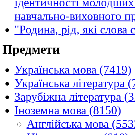
ідентичності молодших 
навчально-виховного п
"Родина, рід, які слова с
Предмети
Українська мова (7419)
Українська література (
Зарубіжна література (
Іноземна мова (8150)
Англійська мова (553