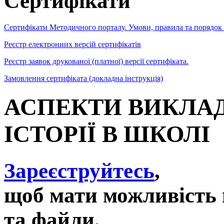
Сертифікати
Сертифікати Методичного порталу. Умови, правила та порядок
Реєстр електронних версій сертифікатів
Реєстр заявок друкованої (платної) версії сертифіката.
Замовлення сертифіката (докладна інструкція)
АСПЕКТИ ВИКЛА
ІСТОРІЇ В ШКОЛІ
Зареєструйтесь
,
щоб мати можливість 
та файли,