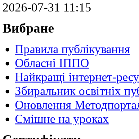
2026-07-31 11:15
Вибране
Правила публікування
Обласні ІППО
Найкращі інтернет-ресу
Збиральник освітніх пу
Оновлення Методпортал
Cмішне на уроках