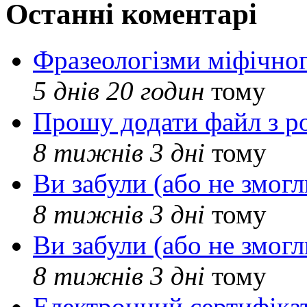
Останні коментарі
Фразеологізми міфічног
5 днів 20 годин
тому
Прошу додати файл з р
8 тижнів 3 дні
тому
Ви забули (або не змогл
8 тижнів 3 дні
тому
Ви забули (або не змогл
8 тижнів 3 дні
тому
Електронний сертифіка