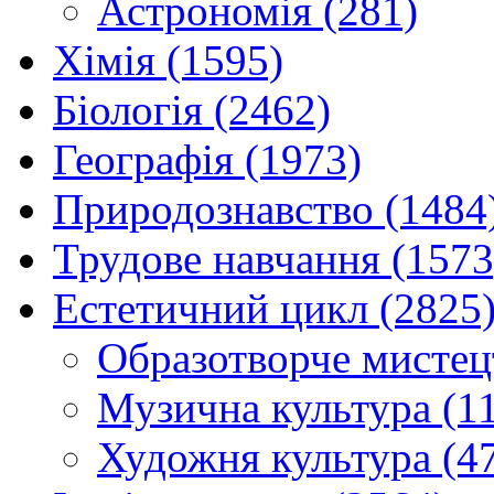
Астрономія (281)
Хімія (1595)
Біологія (2462)
Географія (1973)
Природознавство (1484
Трудове навчання (1573
Естетичний цикл (2825
Образотворче мистец
Музична культура (1
Художня культура (4