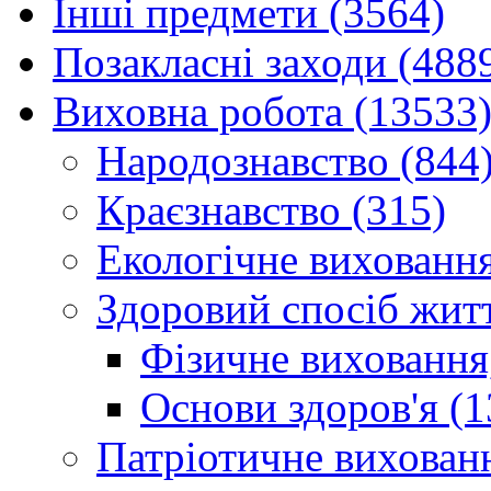
Інші предмети (3564)
Позакласні заходи (488
Виховна робота (13533
Народознавство (844
Краєзнавство (315)
Екологічне виховання
Здоровий спосіб житт
Фізичне виховання,
Основи здоров'я (1
Патріотичне вихованн