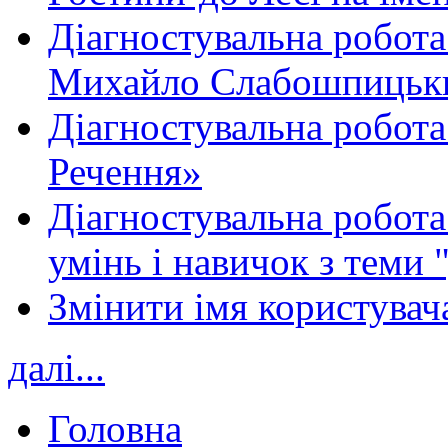
Діагностувальна робота
Михайло Слабошпицьк
Діагностувальна робота
Речення»
Діагностувальна робота 
умінь і навичок з теми 
Змінити імя користувача
далі...
Головна