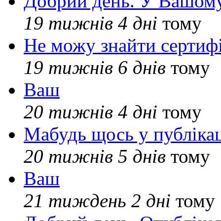
Добрий день. У Вашому
19 тижнів 4 дні
тому
Не можу знайти сертифі
19 тижнів 6 днів
тому
Ваш
20 тижнів 4 дні
тому
Мабудь щось у публікац
20 тижнів 5 днів
тому
Ваш
21 тиждень 2 дні
тому