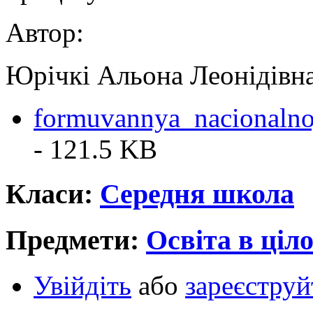
Автор:
Юрічкі Альона Леонідівн
formuvannya_nacionalno
- 121.5 KB
Класи:
Середня школа
Предмети:
Освіта в ціл
Увійдіть
або
зареєструй