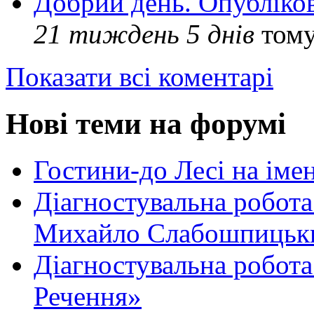
Добрий день. Опубліко
21 тиждень 5 днів
том
Показати всі коментарі
Нові теми на форумі
Гостини-до Лесі на іме
Діагностувальна робота
Михайло Слабошпицьк
Діагностувальна робота
Речення»