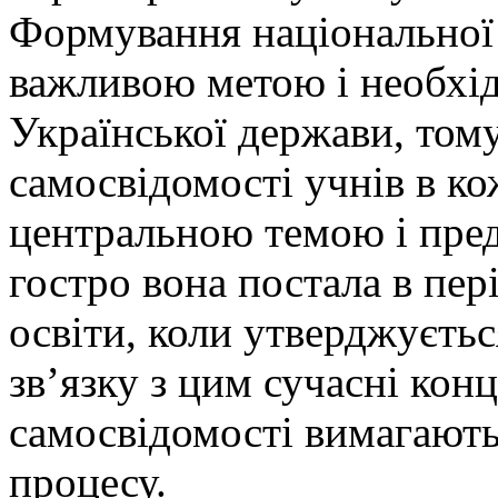
Формування національної 
важливою метою і необхі
Української держави, том
самосвідомості учнів в ко
центральною темою і пре
гостро вона постала в пер
освіти, коли утверджуєтьс
зв’язку з цим сучасні кон
самосвідомості вимагають
процесу.