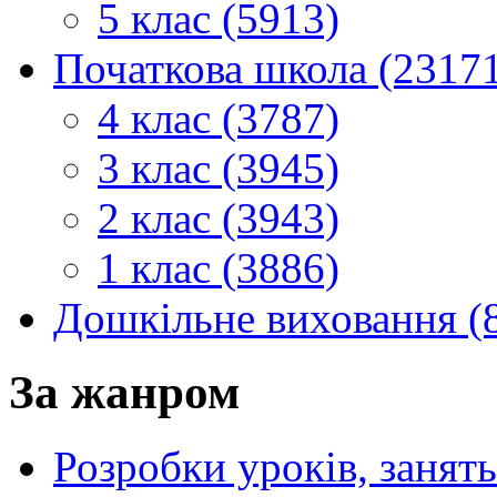
5 клас (5913)
Початкова школа (2317
4 клас (3787)
3 клас (3945)
2 клас (3943)
1 клас (3886)
Дошкільне виховання (
За жанром
Розробки уроків, занять