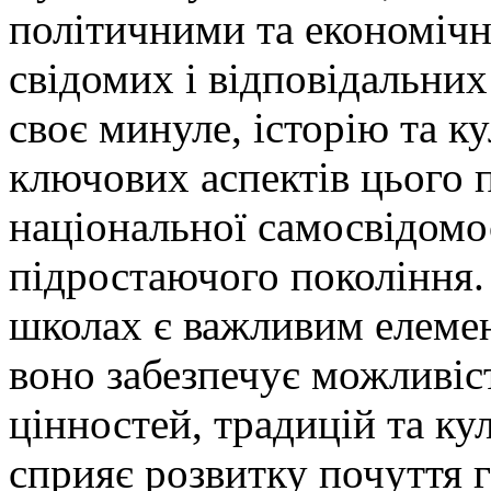
політичними та економіч
свідомих і відповідальних
своє минуле, історію та к
ключових аспектів цього 
національної самосвідомос
підростаючого покоління. 
школах є важливим елемен
воно забезпечує можливіс
цінностей, традицій та ку
сприяє розвитку почуття г