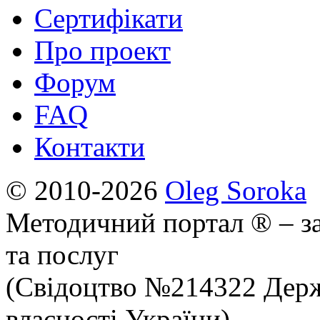
Сертифікати
Про проект
Форум
FAQ
Контакти
© 2010-2026
Oleg Soroka
Методичний портал ® – за
та послуг
(Свідоцтво №214322 Держ
власності України)