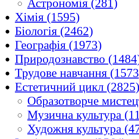
Астрономія (281)
Хімія (1595)
Біологія (2462)
Географія (1973)
Природознавство (1484
Трудове навчання (1573
Естетичний цикл (2825
Образотворче мистец
Музична культура (1
Художня культура (4