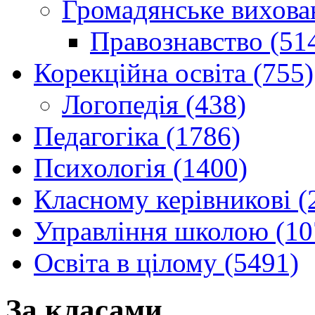
Громадянське вихова
Правознавство (51
Корекційна освіта (755)
Логопедія (438)
Педагогіка (1786)
Психологія (1400)
Класному керівникові (
Управління школою (10
Освіта в цілому (5491)
За класами