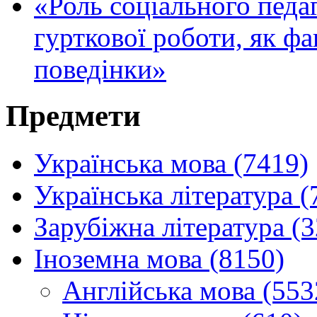
«Роль соціального педаг
гурткової роботи, як ф
поведінки»
Предмети
Українська мова (7419)
Українська література (
Зарубіжна література (
Іноземна мова (8150)
Англійська мова (553