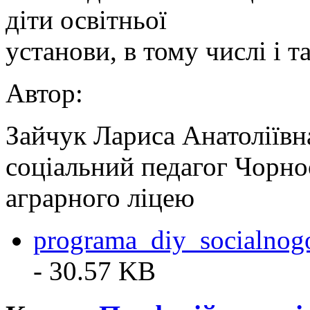
діти освітньої
установи, в тому числі і та
Автор:
Зайчук Лариса Анатоліївн
соціальний педагог Чорно
аграрного ліцею
programa_diy_socialno
- 30.57 KB