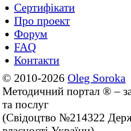
Сертифікати
Про проект
Форум
FAQ
Контакти
© 2010-2026
Oleg Soroka
Методичний портал ® – за
та послуг
(Свідоцтво №214322 Держ
власності України)