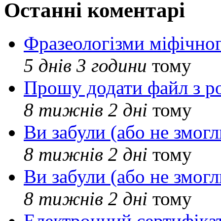
Останні коментарі
Фразеологізми міфічног
5 днів 3 години
тому
Прошу додати файл з р
8 тижнів 2 дні
тому
Ви забули (або не змогл
8 тижнів 2 дні
тому
Ви забули (або не змогл
8 тижнів 2 дні
тому
Електронний сертифіка