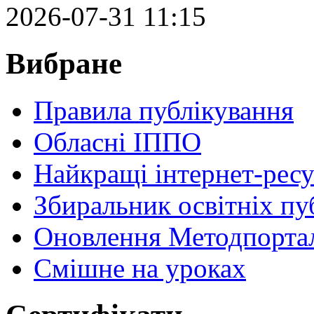
2026-07-31 11:15
Вибране
Правила публікування
Обласні ІППО
Найкращі інтернет-ресу
Збиральник освітніх пу
Оновлення Методпортал
Cмішне на уроках