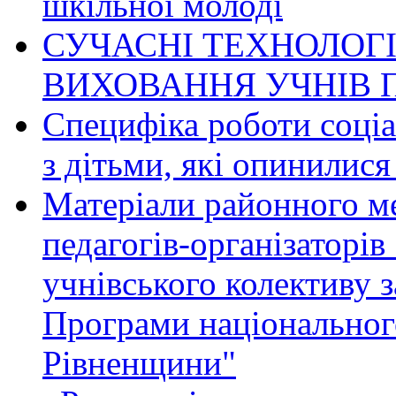
шкільної молоді
СУЧАСНІ ТЕХНОЛОГ
ВИХОВАННЯ УЧНІВ П
Специфіка роботи соціа
з дітьми, які опинилис
Матеріали районного м
педагогів-організаторів
учнівського колективу 
Програми національного
Рівненщини"