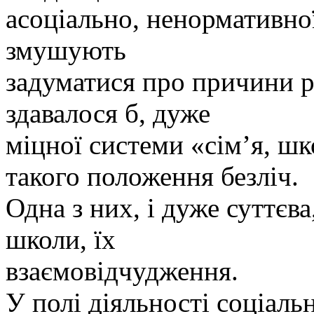
асоціально, ненормативної
змушують
задуматися про причини р
здавалося б, дуже
міцної системи «сім’я, шк
такого положення безліч.
Одна з них, і дуже суттєва
школи, їх
взаємовідчудження.
У полі діяльності соціаль