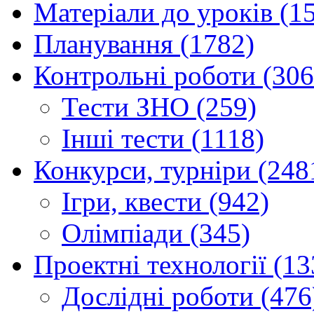
Матеріали до уроків (1
Планування (1782)
Контрольні роботи (306
Тести ЗНО (259)
Інші тести (1118)
Конкурси, турніри (248
Ігри, квести (942)
Олімпіади (345)
Проектні технології (13
Дослідні роботи (476