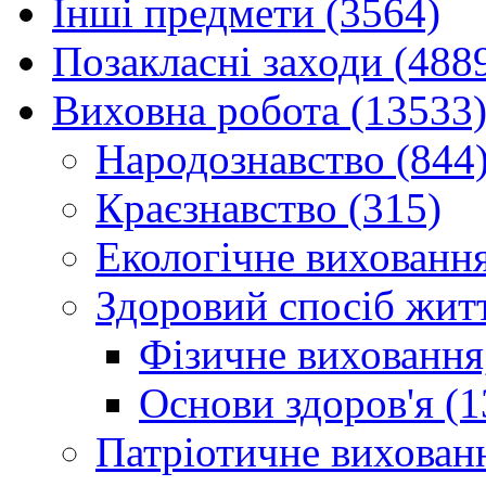
Інші предмети (3564)
Позакласні заходи (488
Виховна робота (13533
Народознавство (844
Краєзнавство (315)
Екологічне виховання
Здоровий спосіб житт
Фізичне виховання,
Основи здоров'я (1
Патріотичне вихованн