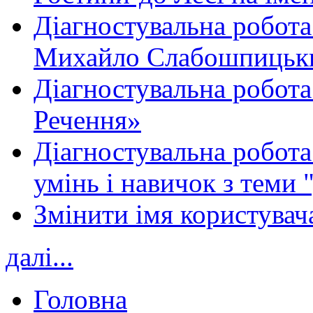
Діагностувальна робота
Михайло Слабошпицьк
Діагностувальна робота
Речення»
Діагностувальна робота 
умінь і навичок з теми 
Змінити імя користувача
далі...
Головна