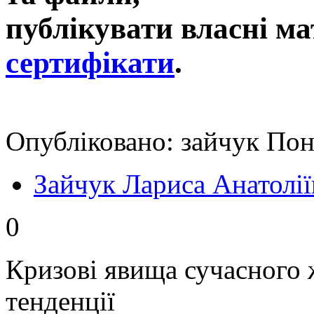
публікувати власні ма
сертифікати
.
Опубліковано: зайчук Пон
Зайчук Лариса Анатолії
0
Кризові явища сучасного 
тенденції