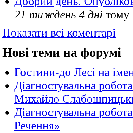
Добрий день. Опубліко
21 тиждень 4 дні
тому
Показати всі коментарі
Нові теми на форумі
Гостини-до Лесі на іме
Діагностувальна робота
Михайло Слабошпицьк
Діагностувальна робота
Речення»