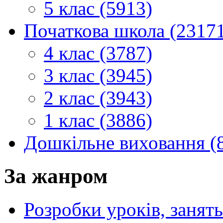
5 клас (5913)
Початкова школа (2317
4 клас (3787)
3 клас (3945)
2 клас (3943)
1 клас (3886)
Дошкільне виховання (
За жанром
Розробки уроків, занять