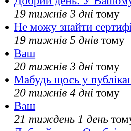
Добрий день. У Вашому
19 тижнів 3 дні
тому
Не можу знайти сертифі
19 тижнів 5 днів
тому
Ваш
20 тижнів 3 дні
тому
Мабудь щось у публікац
20 тижнів 4 дні
тому
Ваш
21 тиждень 1 день
том