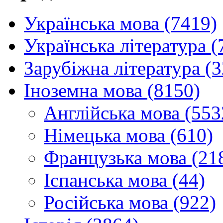
Українська мова (7419)
Українська література (
Зарубіжна література (
Іноземна мова (8150)
Англійська мова (553
Німецька мова (610)
Французька мова (21
Іспанська мова (44)
Російська мова (922)