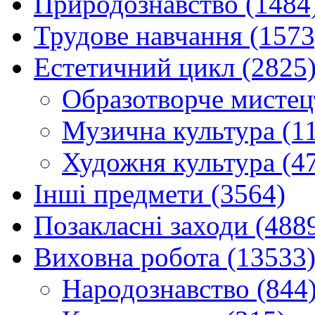
Природознавство (1484
Трудове навчання (1573
Естетичний цикл (2825
Образотворче мистец
Музична культура (1
Художня культура (4
Інші предмети (3564)
Позакласні заходи (488
Виховна робота (13533
Народознавство (844