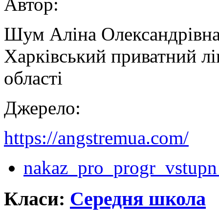
Автор:
Шум Аліна Олександрівна,
Харківський приватний лі
області
Джерело:
https://angstremua.com/
nakaz_pro_progr_vstupn
Класи:
Середня школа