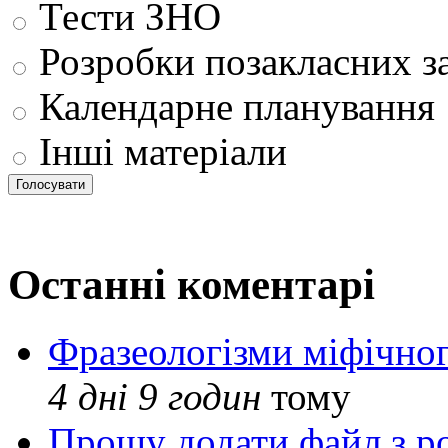
Тести ЗНО
Розробки позакласних з
Календарне планування
Інші матеріали
Останні коментарі
Фразеологізми міфічног
4 дні 9 годин
тому
Прошу додати файл з р