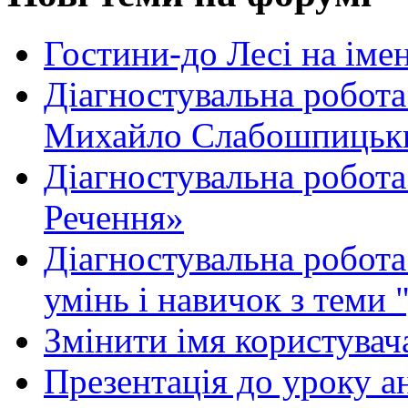
Гостини-до Лесі на іме
Діагностувальна робота
Михайло Слабошпицьк
Діагностувальна робота
Речення»
Діагностувальна робота 
умінь і навичок з теми 
Змінити імя користувача
Презентація до уроку а