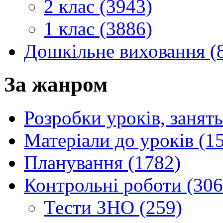
2 клас (3943)
1 клас (3886)
Дошкільне виховання (
За жанром
Розробки уроків, занять
Матеріали до уроків (1
Планування (1782)
Контрольні роботи (306
Тести ЗНО (259)