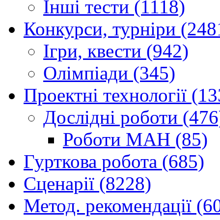
Інші тести (1118)
Конкурси, турніри (248
Ігри, квести (942)
Олімпіади (345)
Проектні технології (13
Дослідні роботи (476
Роботи МАН (85)
Гурткова робота (685)
Сценарії (8228)
Метод. рекомендації (6