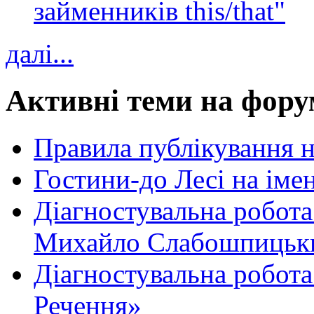
займенників this/that"
далі...
Активні теми на фору
Правила публікування 
Гостини-до Лесі на іме
Діагностувальна робота
Михайло Слабошпицьк
Діагностувальна робота
Речення»