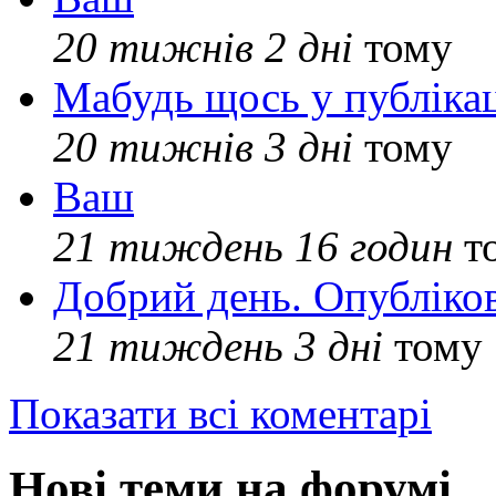
20 тижнів 2 дні
тому
Мабудь щось у публікац
20 тижнів 3 дні
тому
Ваш
21 тиждень 16 годин
т
Добрий день. Опубліко
21 тиждень 3 дні
тому
Показати всі коментарі
Нові теми на форумі