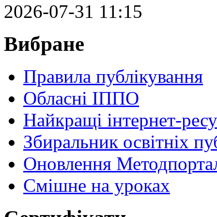
2026-07-31 11:15
Вибране
Правила публікування
Обласні ІППО
Найкращі інтернет-ресу
Збиральник освітніх пу
Оновлення Методпортал
Cмішне на уроках