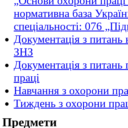
„Основи охорони праці”
нормативна база Україн
спеціальності: 076 „Пі
Документація з питань 
ЗНЗ
Документація з питань 
праці
Навчання з охорони пра
Тиждень з охорони пра
Предмети