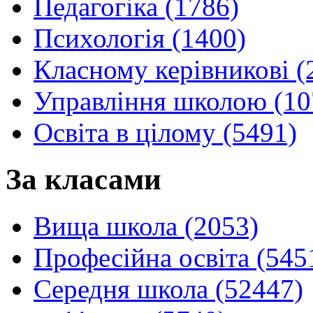
Педагогіка (1786)
Психологія (1400)
Класному керівникові (
Управління школою (10
Освіта в цілому (5491)
За класами
Вища школа (2053)
Професійна освіта (545
Середня школа (52447)