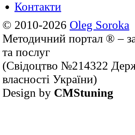
Контакти
© 2010-2026
Oleg Soroka
Методичний портал ® – за
та послуг
(Свідоцтво №214322 Держ
власності України)
Design by
CMStuning