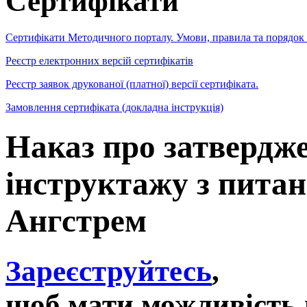
Сертифікати
Сертифікати Методичного порталу. Умови, правила та порядок
Реєстр електронних версій сертифікатів
Реєстр заявок друкованої (платної) версії сертифіката.
Замовлення сертифіката (докладна інструкція)
Наказ про затвердж
інструктажу з питан
Ангстрем
Зареєструйтесь
,
щоб мати можливість 