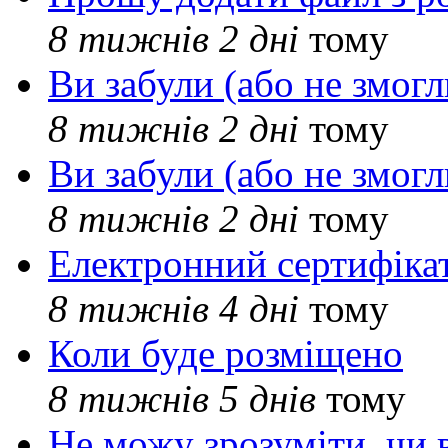
8 тижнів 2 дні
тому
Ви забули (або не змогл
8 тижнів 2 дні
тому
Ви забули (або не змогл
8 тижнів 2 дні
тому
Електронний сертифіка
8 тижнів 4 дні
тому
Коли буде розміщено
8 тижнів 5 днів
тому
Не можу зрозуміти, чи 