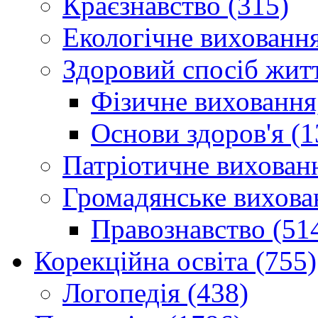
Краєзнавство (315)
Екологічне виховання
Здоровий спосіб житт
Фізичне виховання,
Основи здоров'я (1
Патріотичне вихованн
Громадянське вихова
Правознавство (51
Корекційна освіта (755)
Логопедія (438)