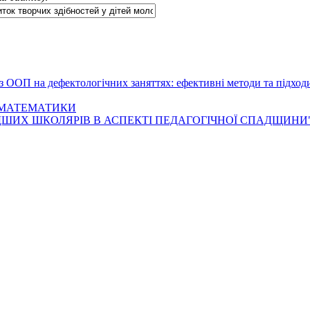
 з ООП на дефектологічних заняттях: ефективні методи та підход
 МАТЕМАТИКИ
ДШИХ ШКОЛЯРІВ В АСПЕКТІ ПЕДАГОГІЧНОЇ СПАДЩИНИ