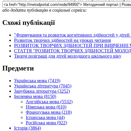
або додати публікацію в соціальні сервіси:
Схожі публікації
"Формування та розвиток когнітивних здібностей у дітей
Розвиток творчих здібностей на уроках читання
РОЗВИТОК ТВОРЧИХ ЗДІБНОСТЕЙ ПРИ ВИВЧЕННІ
СТАТТЯ "РОЗВИТОК ТВОРЧИХ ЗДІБНОСТЕЙ МОЛО
Творчі розіграші для дітей молодшого шкільного віку
Предмети
Українська мова (7419)
Українська література (7045)
Зарубіжна література (3252)
Іноземна мова (8150)
Англійська мова (5532)
Німецька мова (610)
Французька мова (218)
Іспанська мова (44)
Російська мова (922)
Історія (3864)