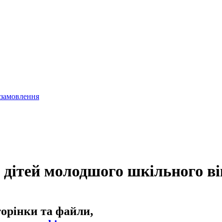
 замовлення
у дітей молодшого шкільного ві
торінки та файли,