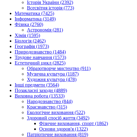
Історія України (2392)
Всесвітня історія (773)
Математика (7425)
Інформатика (3149)
Фізика (2760)
Астрономія (281)
Хімія (1595)
Біологія (2462)
Географія (1973)
Природознавство (1484)
Трудове навчання (1573)
Естетичний цикл (2825)
Образотворче мистецтво (911)
Музична культура (1187)
Художня культура (478)
Інші предмети (3564)
Позакласні заходи (4889)
Виховна робота (13533)
Народознавство (844)
Краєзнавство (315)
Екологічне виховання (522)
Здоровий спосіб життя (3492)
Фізичне виховання, спорт (1862)
Основи здоров'я (1322)
Патріотичне виховання (819)