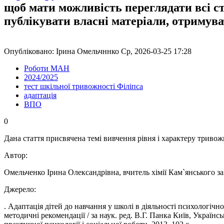
щоб мати можливість переглядати всі с
публікувати власні матеріали, отримув
Опубліковано: Ірина Омельчннко Ср, 2026-03-25 17:28
Роботи МАН
2024/2025
тест шкільної тривожності Філіпса
адаптація
ВПО
0
Дана стаття присвячена темі вивчення рівня і характеру тривожн
Автор:
Омельченко Ірина Олександрівна, вчитель хімії Кам`янського за
Джерело:
. Адаптація дітей до навчання у школі в діяльності психологічн
методичні рекомендації / за наук. ред. В.Г. Панка Київ, Украї