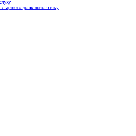
слуху
й старшого дошкільного віку