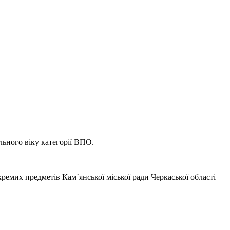
льного віку категорії ВПО.
ремих предметів Кам`янської міської ради Черкаської області