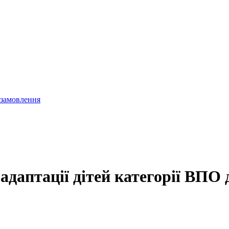
 замовлення
даптації дітей категорії ВПО 