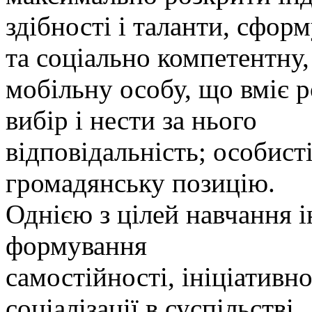
здібності і таланти, сфор
та соціально компетентну,
мобільну особу, що вміє 
вибір і нести за нього
відповідальність; особист
громадянську позицію.
Однією з цілей навчання і
формування
самостійності, ініціативно
соціалізації в суспільстві.