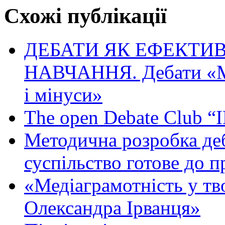
Схожі публікації
ДЕБАТИ ЯК ЕФЕКТИ
НАВЧАННЯ. Дебати «Мо
і мінуси»
The open Debate Club “
Методична розробка деб
суспільство готове до п
«Медіаграмотність у тв
Олександра Ірванця»