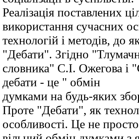
Реалізація поставлених ці
використання сучасних ос
технологій і методів, до 
"Дебати". Згідно "Тлумач
словника" С.І. Ожегова і 
дебати - це " обмін
думками на будь-яких збор
Проте "Дебати", як технол
особливості. Це не просто
вільний обмін думками з 