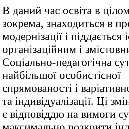
В даний час освіта в цілом
зокрема, знаходиться в пр
модернізації і піддається
організаційним і змістовн
Соціально-педагогічна сут
найбільшої особистісної
спрямованості і варіативн
та індивідуалізації. Ці змі
є відповіддю на вимоги су
максимально розкрити інд