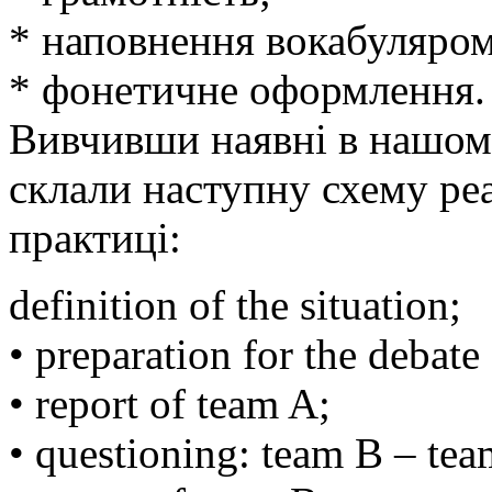
* наповнення вокабуляром
* фонетичне оформлення.
Вивчивши наявні в нашом
склали наступну схему реа
практиці:
definition of the situation;
• preparation for the debate
• report of team A;
• questioning: team B – tea