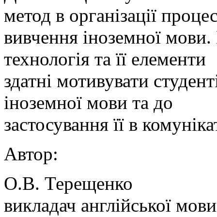
метод в організації проце
вивчення іноземної мови. 
технологія та її елементи
здатні мотивувати студент
іноземної мови та до
застосування її в комунік
Автор:
О.В. Терещенко
викладач англійської мови