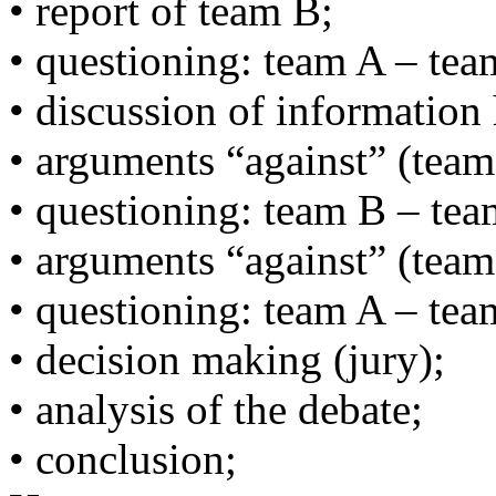
• report of team B;
• questioning: team A – tea
• discussion of information 
• arguments “against” (team
• questioning: team B – tea
• arguments “against” (team
• questioning: team A – tea
• decision making (jury);
• analysis of the debate;
• conclusion;