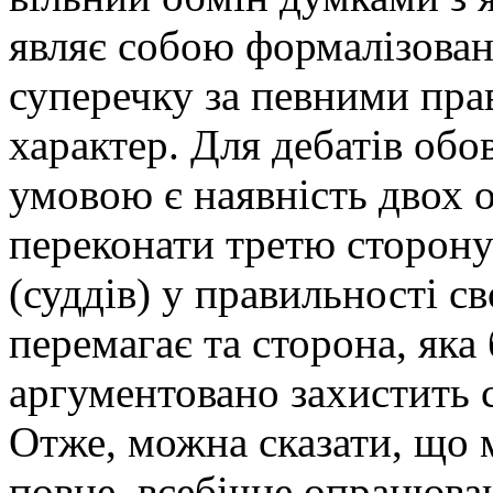
являє собою формалізова
суперечку за певними пра
характер. Для дебатів обо
умовою є наявність двох о
переконати третю сторон
(суддів) у правильності св
перемагає та сторона, яка
аргументовано захистить 
Отже, можна сказати, що 
повне, всебічне опрацюва