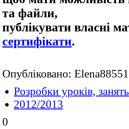
та файли,
публікувати власні ма
сертифікати
.
Опубліковано: Elena88551
Розробки уроків, занять
2012/2013
0