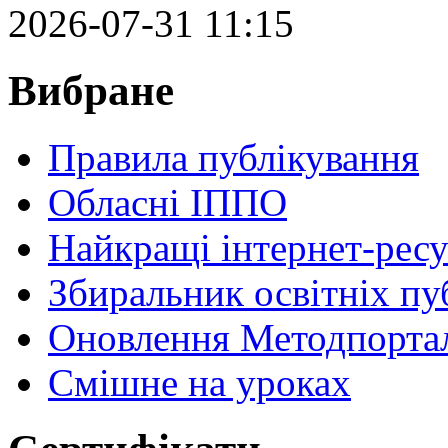
2026-07-31 11:15
Вибране
Правила публікування
Обласні ІППО
Найкращі інтернет-ресу
Збиральник освітніх пу
Оновлення Методпортал
Cмішне на уроках