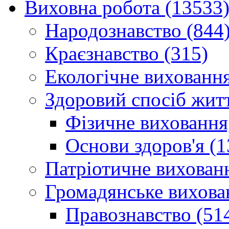
Виховна робота (13533
Народознавство (844
Краєзнавство (315)
Екологічне виховання
Здоровий спосіб житт
Фізичне виховання,
Основи здоров'я (1
Патріотичне вихованн
Громадянське вихова
Правознавство (51