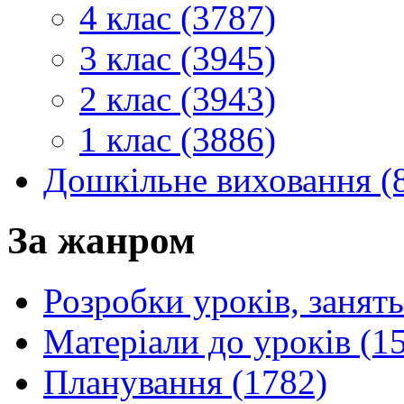
4 клас (3787)
3 клас (3945)
2 клас (3943)
1 клас (3886)
Дошкільне виховання (
За жанром
Розробки уроків, занять
Матеріали до уроків (1
Планування (1782)