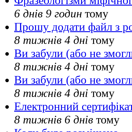
Фразеологізми міфічног
6 днів 9 годин
тому
Прошу додати файл з р
8 тижнів 4 дні
тому
Ви забули (або не змогл
8 тижнів 4 дні
тому
Ви забули (або не змогл
8 тижнів 4 дні
тому
Електронний сертифіка
8 тижнів 6 днів
тому