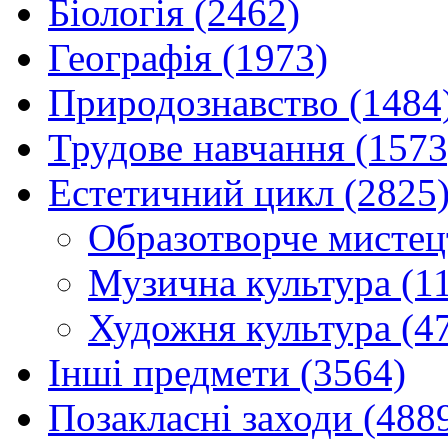
Біологія (2462)
Географія (1973)
Природознавство (1484
Трудове навчання (1573
Естетичний цикл (2825
Образотворче мистец
Музична культура (1
Художня культура (4
Інші предмети (3564)
Позакласні заходи (488