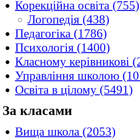
Корекційна освіта (755)
Логопедія (438)
Педагогіка (1786)
Психологія (1400)
Класному керівникові (
Управління школою (10
Освіта в цілому (5491)
За класами
Вища школа (2053)