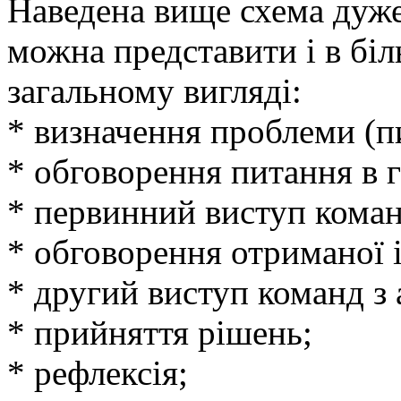
Наведена вище схема дуже 
можна представити і в бі
загальному вигляді:
* визначення проблеми (п
* обговорення питання в г
* первинний виступ коман
* обговорення отриманої 
* другий виступ команд з
* прийняття рішень;
* рефлексія;