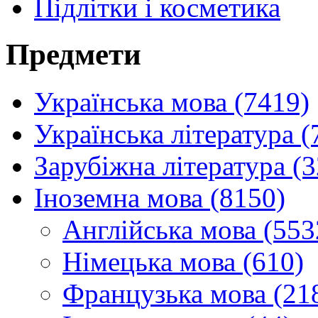
Підлітки і косметика
Предмети
Українська мова (7419)
Українська література (
Зарубіжна література (
Іноземна мова (8150)
Англійська мова (553
Німецька мова (610)
Французька мова (21