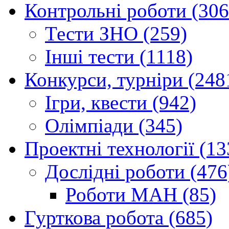
Контрольні роботи (306
Тести ЗНО (259)
Інші тести (1118)
Конкурси, турніри (248
Ігри, квести (942)
Олімпіади (345)
Проектні технології (13
Дослідні роботи (476
Роботи МАН (85)
Гурткова робота (685)