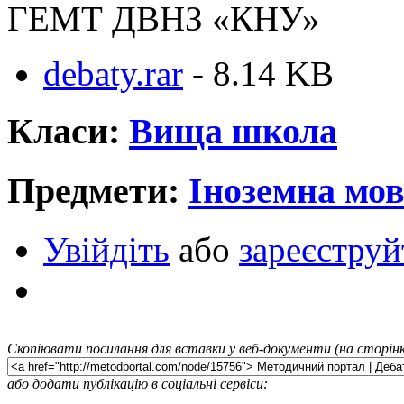
ГЕМТ ДВНЗ «КНУ»
debaty.rar
- 8.14 KB
Класи:
Вища школа
Предмети:
Іноземна мо
Увійдіть
або
зареєструй
Скопіювати посилання для вставки у веб-документи (на сторінк
або додати публікацію в соціальні сервіси: