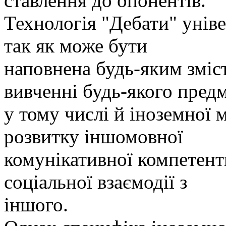
ставлення до опонентів.
Технологія "Дебати" уніве
так як може бути
наповнена будь-яким зміс
вивченні будь-якого предм
у тому числі й іноземної 
розвитку іншомовної
комунікативної компетентн
соціальної взаємодії з
іншого.