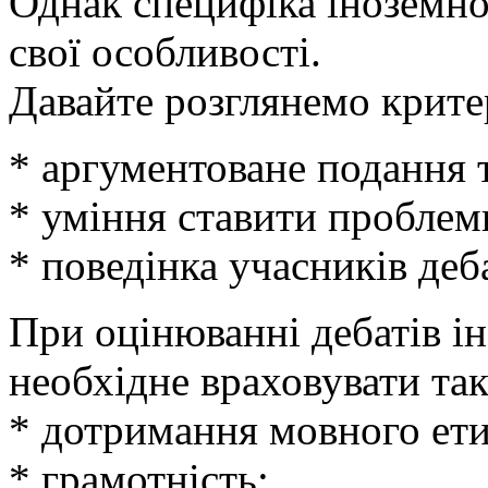
Однак специфіка іноземно
свої особливості.
Давайте розглянемо крите
* аргументоване подання 
* уміння ставити проблем
* поведінка учасників деба
При оцінюванні дебатів і
необхідне враховувати так
* дотримання мовного ети
* грамотність;