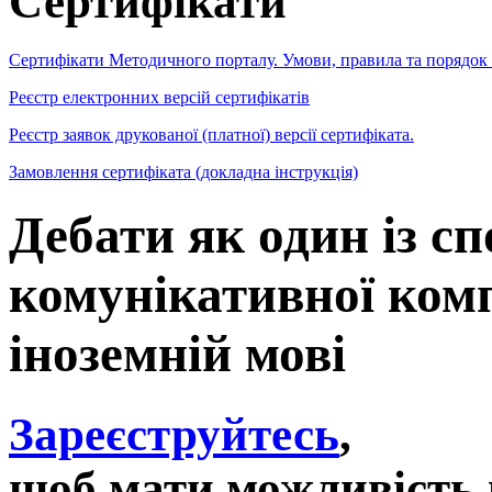
Сертифікати
Сертифікати Методичного порталу. Умови, правила та порядок
Реєстр електронних версій сертифікатів
Реєстр заявок друкованої (платної) версії сертифіката.
Замовлення сертифіката (докладна інструкція)
Дебати як один із сп
комунікативної комп
іноземній мові
Зареєструйтесь
,
щоб мати можливість 