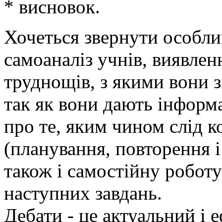
* висновок.
Хочеться звернути особли
самоаналіз учнів, виявлен
труднощів, з якими вони з
так як вони дають інформ
про те, яким чином слід к
(планування, повторення і т
також і самостійну роботу
наступних завдань.
Дебати - це актуальний і