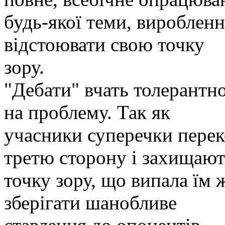
будь-якої теми, вироблен
відстоювати свою точку
зору.
"Дебати" вчать толерантн
на проблему. Так як
учасники суперечки перек
третю сторону і захищают
точку зору, що випала їм 
зберігати шанобливе