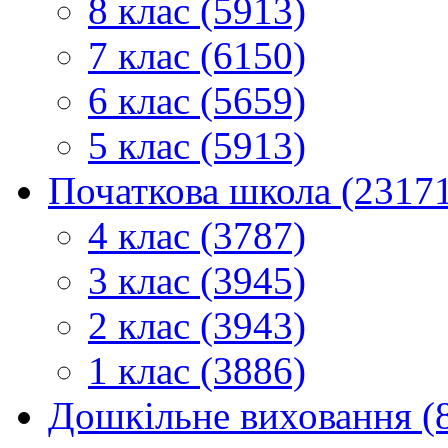
8 клас (5913)
7 клас (6150)
6 клас (5659)
5 клас (5913)
Початкова школа (2317
4 клас (3787)
3 клас (3945)
2 клас (3943)
1 клас (3886)
Дошкільне виховання (