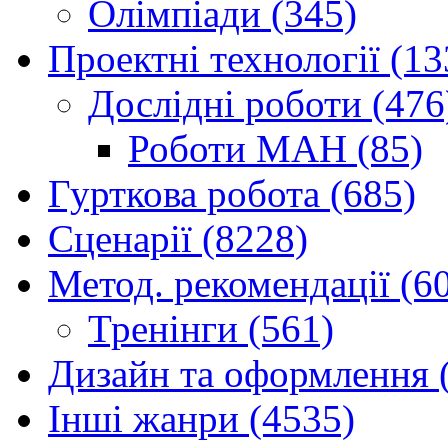
Олімпіади (345)
Проектні технології (13
Дослідні роботи (476
Роботи МАН (85)
Гурткова робота (685)
Сценарії (8228)
Метод. рекомендації (6
Тренінги (561)
Дизайн та оформлення 
Інші жанри (4535)