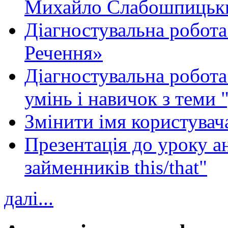
Михайло Слабошпицьк
Діагностувальна робота
Речення»
Діагностувальна робота 
умінь і навичок з теми 
Змінити імя користувача
Презентація до уроку а
займенників this/that"
далі...