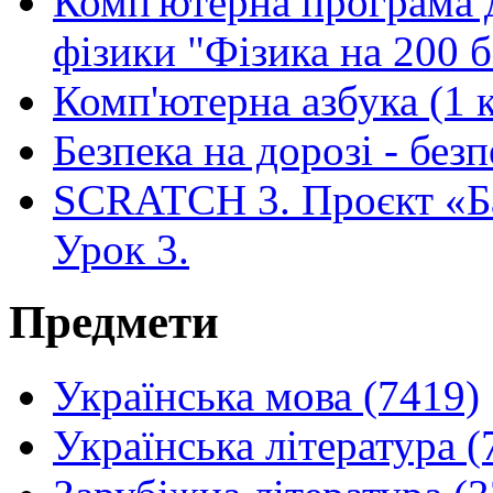
Комп'ютерна програма 
фізики "Фізика на 200 б
Комп'ютерна азбука (1 
Безпека на дорозі - без
SCRATCH 3. Проєкт «Б
Урок 3.
Предмети
Українська мова (7419)
Українська література (