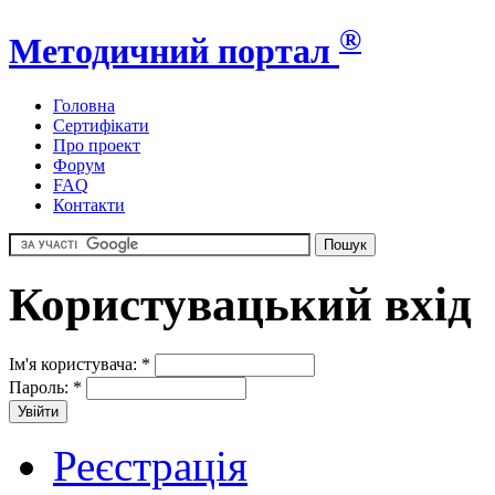
®
Методичний портал
Головна
Сертифікати
Про проект
Форум
FAQ
Контакти
Користувацький вхід
Ім'я користувача:
*
Пароль:
*
Реєстрація