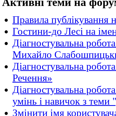
Активні теми на фору
Правила публікування 
Гостини-до Лесі на іме
Діагностувальна робота
Михайло Слабошпицьк
Діагностувальна робота
Речення»
Діагностувальна робота 
умінь і навичок з теми 
Змінити імя користувача