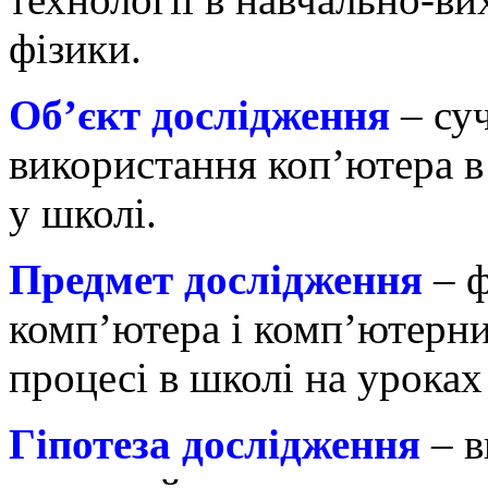
фізики.
Об’єкт дослідження
– суч
використання коп’ютера в
у школі.
Предмет дослідження
– ф
комп’ютера і комп’ютерни
процесі в школі на уроках
Гіпотеза дослідження
– в