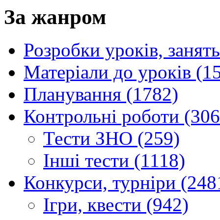
За жанром
Розробки уроків, занять
Матеріали до уроків (1
Планування (1782)
Контрольні роботи (306
Тести ЗНО (259)
Інші тести (1118)
Конкурси, турніри (248
Ігри, квести (942)