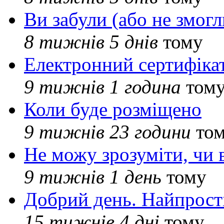
Ви забули (або не змогл
8 тижнів 5 днів
тому
Електронний сертифіка
9 тижнів 1 година
том
Коли буде розміщено
9 тижнів 23 години
то
Не можу зрозуміти, чи 
9 тижнів 1 день
тому
Добрий день. Найпрос
15 тижнів 4 дні
тому