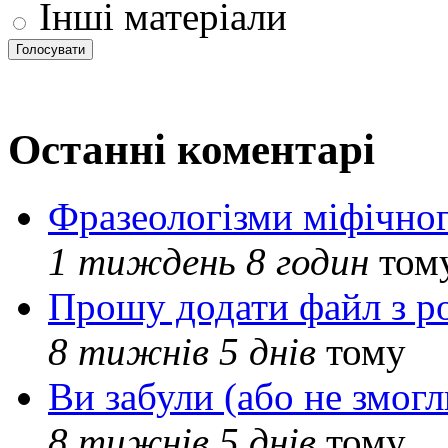
Інші матеріали
Останні коментарі
Фразеологізми міфічног
1 тиждень 8 годин
том
Прошу додати файл з р
8 тижнів 5 днів
тому
Ви забули (або не змогл
8 тижнів 5 днів
тому