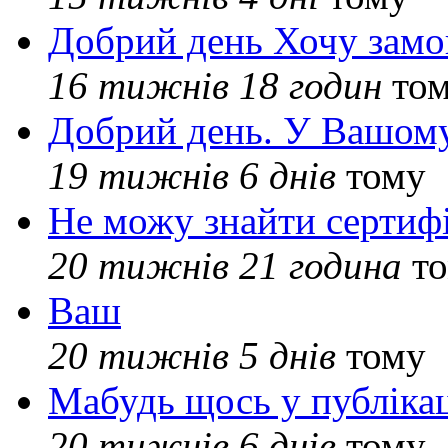
Добрий день Хочу замо
16 тижнів 18 годин
то
Добрий день. У Вашому
19 тижнів 6 днів
тому
Не можу знайти сертифі
20 тижнів 21 година
то
Ваш
20 тижнів 5 днів
тому
Мабудь щось у публікац
20 тижнів 6 днів
тому