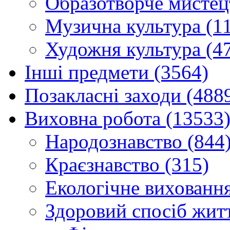
Образотворче мистец
Музична культура (1
Художня культура (4
Інші предмети (3564)
Позакласні заходи (488
Виховна робота (13533
Народознавство (844
Краєзнавство (315)
Екологічне виховання
Здоровий спосіб житт