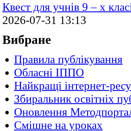
Квест для учнів 9 – х кла
2026-07-31 13:13
Вибране
Правила публікування
Обласні ІППО
Найкращі інтернет-ресу
Збиральник освітніх пу
Оновлення Методпортал
Cмішне на уроках