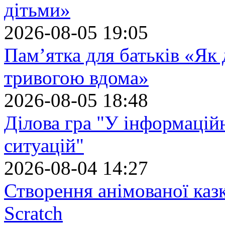
дітьми»
2026-08-05 19:05
Пам’ятка для батьків «Як
тривогою вдома»
2026-08-05 18:48
Ділова гра "У інформацій
ситуацій"
2026-08-04 14:27
Створення анімованої каз
Scratch