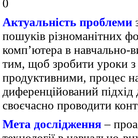
0
Актуальність проблеми
з
пошуків різноманітних фо
комп’ютера в навчально-в
тим, щоб зробити уроки з
продуктивними, процес на
диференційований підхід д
своєчасно проводити контр
Мета дослідження
– проа
технології в навчально-в