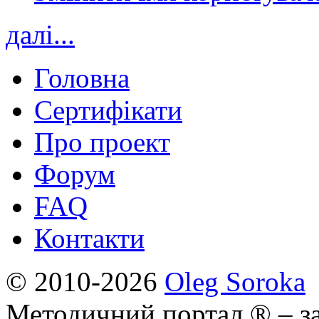
далі...
Головна
Сертифікати
Про проект
Форум
FAQ
Контакти
© 2010-2026
Oleg Soroka
Методичний портал ® – за