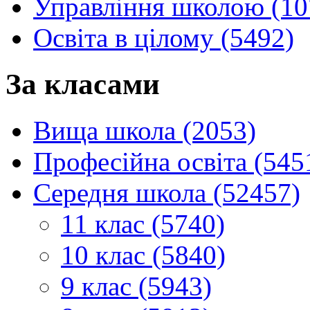
Управління школою (10
Освіта в цілому (5492)
За класами
Вища школа (2053)
Професійна освіта (545
Середня школа (52457)
11 клас (5740)
10 клас (5840)
9 клас (5943)