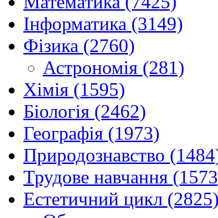
Математика (7425)
Інформатика (3149)
Фізика (2760)
Астрономія (281)
Хімія (1595)
Біологія (2462)
Географія (1973)
Природознавство (1484
Трудове навчання (1573
Естетичний цикл (2825