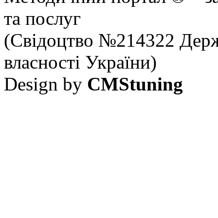
та послуг
(Свідоцтво №214322 Держ
власності України)
Design by
CMStuning