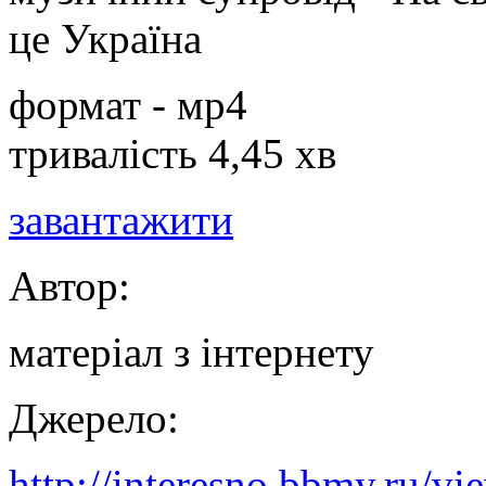
це Україна
формат - мр4
тривалість 4,45 хв
завантажити
Автор:
матеріал з інтернету
Джерело:
http://interesno.bbmy.ru/