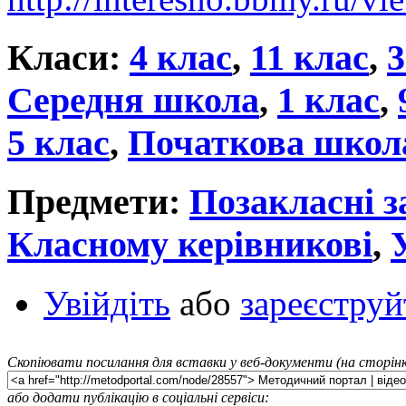
Класи:
4 клас
,
11 клас
,
3
Середня школа
,
1 клас
,
5 клас
,
Початкова школ
Предмети:
Позакласні з
Класному керівникові
,
Увійдіть
або
зареєструй
Скопіювати посилання для вставки у веб-документи (на сторінк
або додати публікацію в соціальні сервіси: