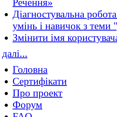
Речення»
Діагностувальна робота 
умінь і навичок з теми 
Змінити імя користувача
далі...
Головна
Сертифікати
Про проект
Форум
FAQ