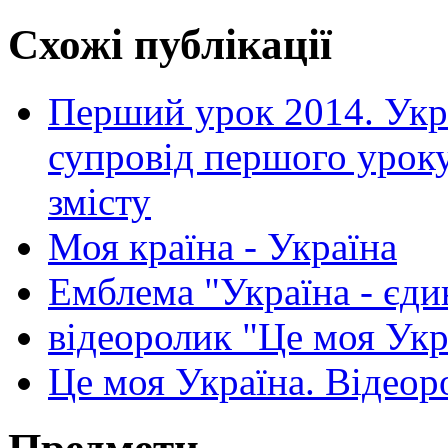
Схожі публікації
Перший урок 2014. Укра
супровід першого уроку
змісту
Моя країна - Україна
Емблема "Україна - єди
відеоролик "Це моя Укр
Це моя Україна. Відеор