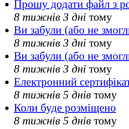
Прошу додати файл з р
8 тижнів 3 дні
тому
Ви забули (або не змогл
8 тижнів 3 дні
тому
Ви забули (або не змогл
8 тижнів 3 дні
тому
Електронний сертифіка
8 тижнів 5 днів
тому
Коли буде розміщено
8 тижнів 5 днів
тому