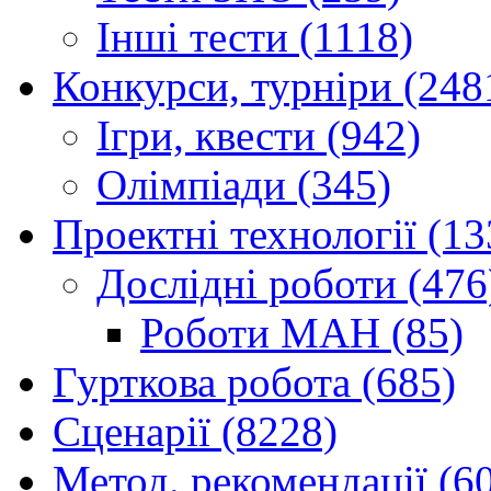
Інші тести (1118)
Конкурси, турніри (248
Ігри, квести (942)
Олімпіади (345)
Проектні технології (13
Дослідні роботи (476
Роботи МАН (85)
Гурткова робота (685)
Сценарії (8228)
Метод. рекомендації (6