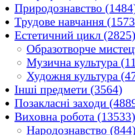
Природознавство (1484
Трудове навчання (1573
Естетичний цикл (2825
Образотворче мистец
Музична культура (1
Художня культура (4
Інші предмети (3564)
Позакласні заходи (488
Виховна робота (13533
Народознавство (844