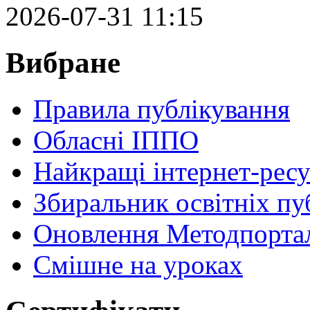
2026-07-31 11:15
Вибране
Правила публікування
Обласні ІППО
Найкращі інтернет-ресу
Збиральник освітніх пу
Оновлення Методпортал
Cмішне на уроках