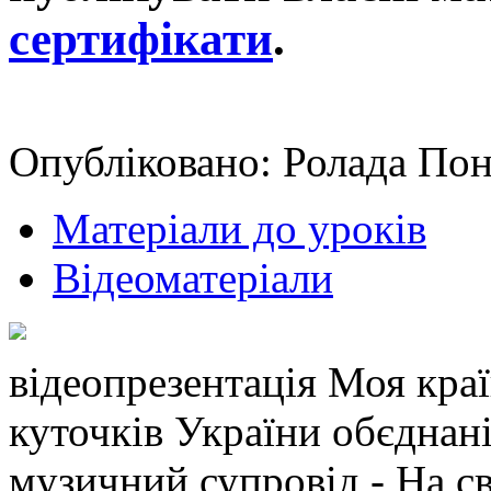
сертифікати
.
Опубліковано: Ролада Пон
Матеріали до уроків
Відеоматеріали
відеопрезентація Моя краї
куточків України обєднані
музичний супровід - На св