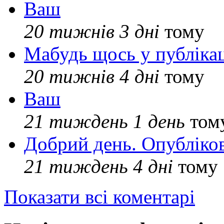
Ваш
20 тижнів 3 дні
тому
Мабудь щось у публікац
20 тижнів 4 дні
тому
Ваш
21 тиждень 1 день
том
Добрий день. Опубліко
21 тиждень 4 дні
тому
Показати всі коментарі