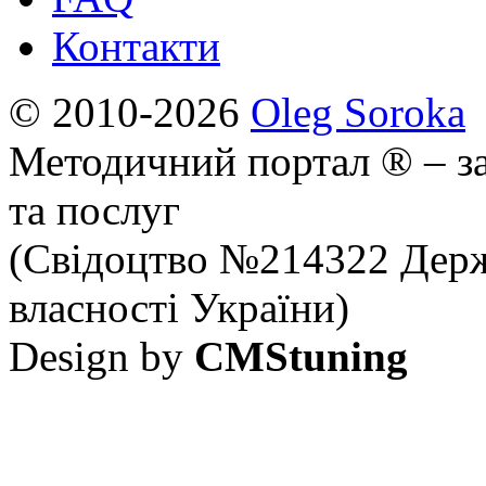
Контакти
© 2010-2026
Oleg Soroka
Методичний портал ® – за
та послуг
(Свідоцтво №214322 Держ
власності України)
Design by
CMStuning