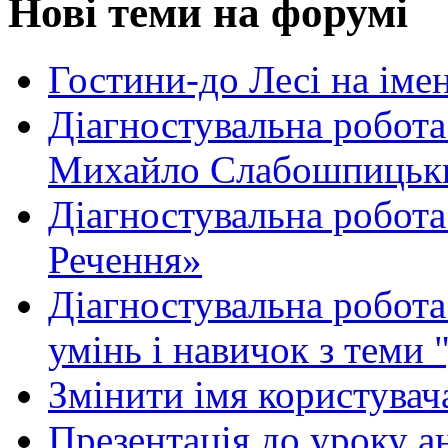
Нові теми на форумі
Гостини-до Лесі на іме
Діагностувальна робота
Михайло Слабошпицьк
Діагностувальна робота
Речення»
Діагностувальна робота 
умінь і навичок з теми 
Змінити імя користувача
Презентація до уроку а