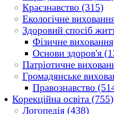
Краєзнавство (315)
Екологічне виховання
Здоровий спосіб житт
Фізичне виховання,
Основи здоров'я (1
Патріотичне вихованн
Громадянське вихова
Правознавство (51
Корекційна освіта (755)
Логопедія (438)