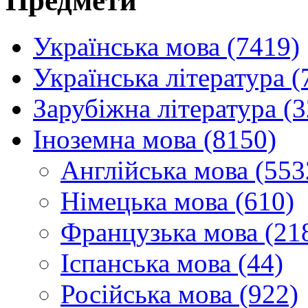
Предмети
Українська мова (7419)
Українська література (
Зарубіжна література (
Іноземна мова (8150)
Англійська мова (553
Німецька мова (610)
Французька мова (21
Іспанська мова (44)
Російська мова (922)