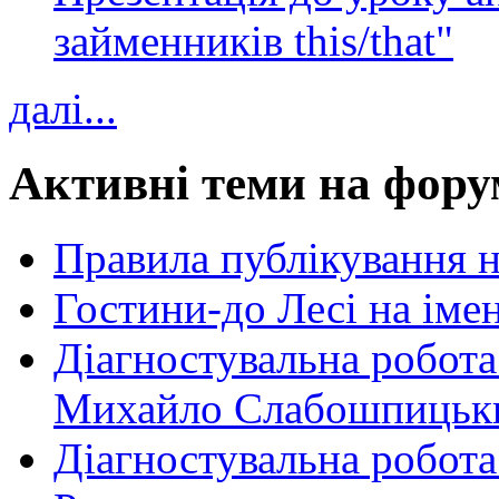
займенників this/that"
далі...
Активні теми на фору
Правила публікування 
Гостини-до Лесі на іме
Діагностувальна робота
Михайло Слабошпицьк
Діагностувальна робота