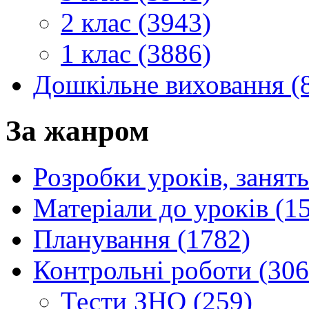
2 клас (3943)
1 клас (3886)
Дошкільне виховання (
За жанром
Розробки уроків, занять
Матеріали до уроків (1
Планування (1782)
Контрольні роботи (306
Тести ЗНО (259)